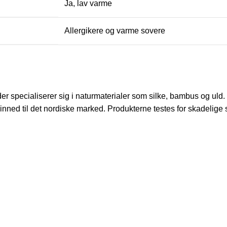
Ja, lav varme
Allergikere og varme sovere
er specialiserer sig i naturmaterialer som silke, bambus og uld
nned til det nordiske marked. Produkterne testes for skadelige 