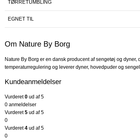
TØRRETUMBLING
EGNET TIL
Om Nature By Borg
Nature By Borg er en dansk producent af sengetøj og dyner, d
temperaturregulering og leverer dyner, hovedpuder og sengeli
Kundeanmeldelser
Vurderet
0
ud af 5
0 anmeldelser
Vurderet
5
ud af 5
0
Vurderet
4
ud af 5
0