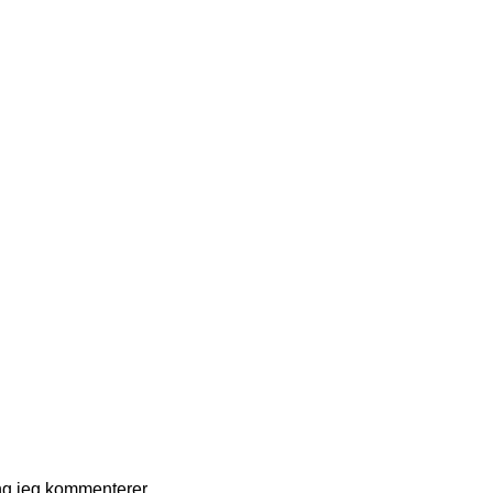
ng jeg kommenterer.