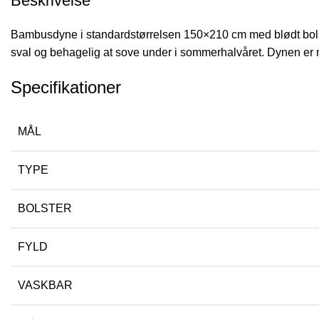
Beskrivelse
Bambusdyne i standardstørrelsen 150×210 cm med blødt bolste
sval og behagelig at sove under i sommerhalvåret. Dynen er
Specifikationer
MÅL
TYPE
BOLSTER
FYLD
VASKBAR