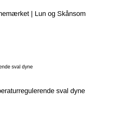
nemærket | Lun og Skånsom
raturregulerende sval dyne