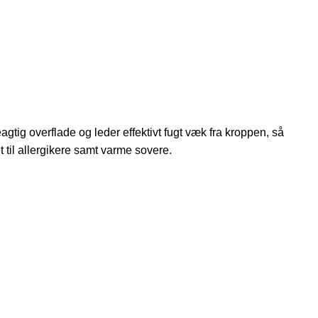
tig overflade og leder effektivt fugt væk fra kroppen, så
 til allergikere samt varme sovere.