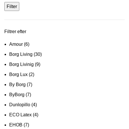
pris
Filter
Filtrer efter
Amour
(6)
Borg Living
(30)
Borg Livinig
(9)
Borg Lux
(2)
By Borg
(7)
ByBorg
(7)
Dunlopillo
(4)
ECO Latex
(4)
EHOB
(7)