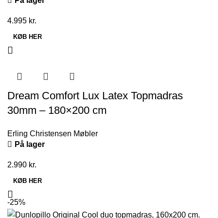
På lager
4.995
kr.
KØB HER
Dream Comfort Lux Latex Topmadras
30mm – 180×200 cm
Erling Christensen Møbler
På lager
2.990
kr.
KØB HER
-25%