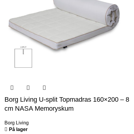
Borg Living U-split Topmadras 160×200 – 8
cm NASA Memoryskum
Borg Living
På lager