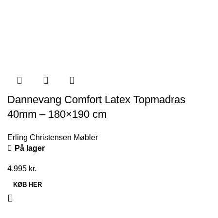
Dannevang Comfort Latex Topmadras
40mm – 180×190 cm
Erling Christensen Møbler
På lager
4.995
kr.
KØB HER