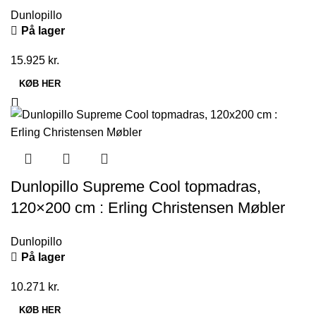
Dunlopillo
På lager
15.925
kr.
KØB HER
Dunlopillo Supreme Cool topmadras,
120×200 cm : Erling Christensen Møbler
Dunlopillo
På lager
10.271
kr.
KØB HER