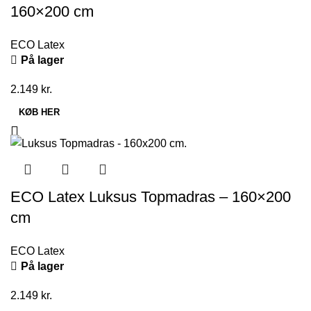
160×200 cm
ECO Latex
På lager
2.149
kr.
KØB HER
ECO Latex Luksus Topmadras – 160×200
cm
ECO Latex
På lager
2.149
kr.