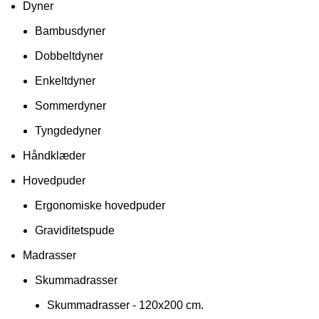
Dyner
Bambusdyner
Dobbeltdyner
Enkeltdyner
Sommerdyner
Tyngdedyner
Håndklæder
Hovedpuder
Ergonomiske hovedpuder
Graviditetspude
Madrasser
Skummadrasser
Skummadrasser - 120x200 cm.