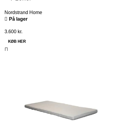
Nordstrand Home
På lager
3.600
kr.
KØB HER