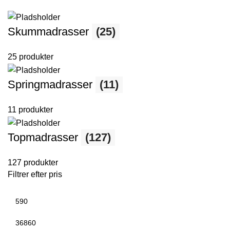
Skummadrasser
(25)
25 produkter
Springmadrasser
(11)
11 produkter
Topmadrasser
(127)
127 produkter
Filtrer efter pris
Mindste
pris
Højeste