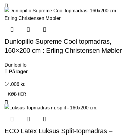
Dunlopillo Supreme Cool topmadras,
160×200 cm : Erling Christensen Møbler
Dunlopillo
På lager
14.006
kr.
KØB HER
ECO Latex Luksus Split-topmadras –