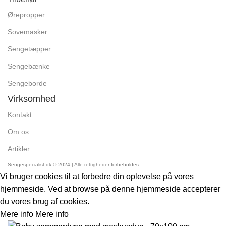
Ørepropper
Sovemasker
Sengetæpper
Sengebænke
Sengeborde
Virksomhed
Kontakt
Om os
Artikler
Sengespecialist.dk © 2024 | Alle rettigheder forbeholdes.
Vi bruger cookies til at forbedre din oplevelse på vores
hjemmeside. Ved at browse på denne hjemmeside accepterer
du vores brug af cookies.
Mere info
Mere info
Accept