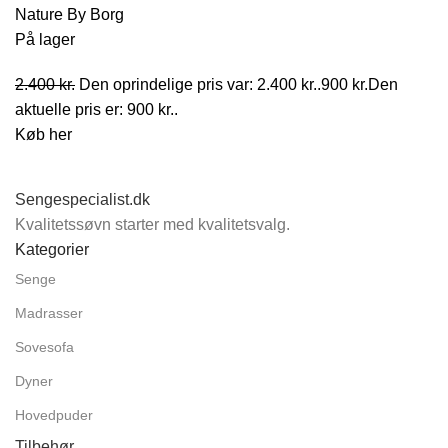
Nature By Borg
På lager
2.400
kr.
Den oprindelige pris var: 2.400 kr..
900
kr.
Den
aktuelle pris er: 900 kr..
Køb her
Sengespecialist.dk
Kvalitetssøvn starter med kvalitetsvalg.
Kategorier
Senge
Madrasser
Sovesofa
Dyner
Hovedpuder
Tilbehør