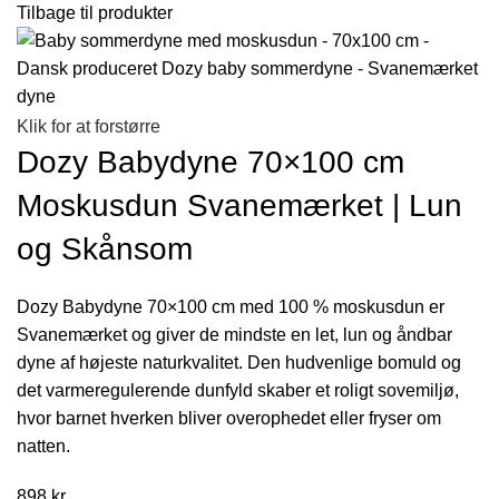
Tilbage til produkter
Klik for at forstørre
Dozy Babydyne 70×100 cm
Moskusdun Svanemærket | Lun
og Skånsom
Dozy Babydyne 70×100 cm med 100 % moskusdun er
Svanemærket og giver de mindste en let, lun og åndbar
dyne af højeste naturkvalitet. Den hudvenlige bomuld og
det varmeregulerende dunfyld skaber et roligt sovemiljø,
hvor barnet hverken bliver overophedet eller fryser om
natten.
898
kr.