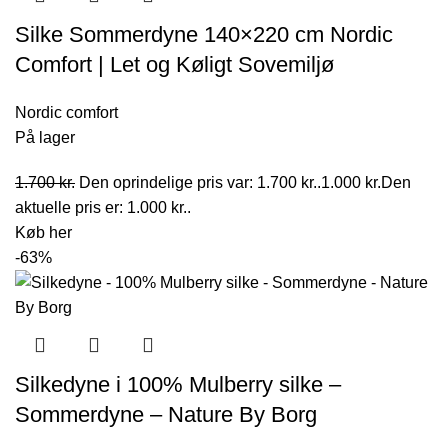
Silke Sommerdyne 140×220 cm Nordic
Comfort | Let og Køligt Sovemiljø
Nordic comfort
På lager
1.700
kr.
Den oprindelige pris var: 1.700 kr..
1.000
kr.
Den
aktuelle pris er: 1.000 kr..
Køb her
-63%
Silkedyne i 100% Mulberry silke –
Sommerdyne – Nature By Borg