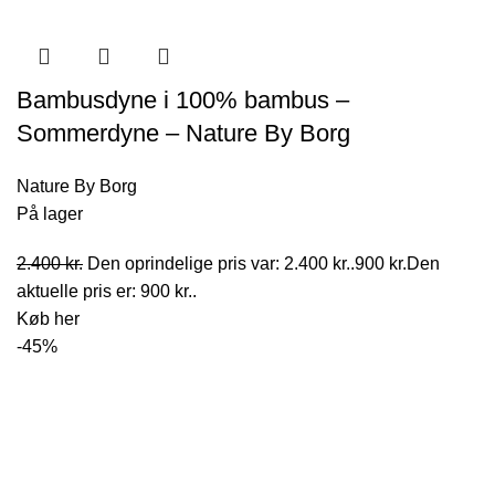
Bambusdyne i 100% bambus –
Sommerdyne – Nature By Borg
Nature By Borg
På lager
2.400
kr.
Den oprindelige pris var: 2.400 kr..
900
kr.
Den
aktuelle pris er: 900 kr..
Køb her
-45%