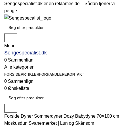
Sengespecialist.dk er en reklameside –
Sådan tjener vi
penge
Søg
Menu
Sengespecialist.dk
0
Sammenlign
Alle kategorier
FORSIDE
ARTIKLER
FORHANDLERE
KONTAKT
0
Sammenlign
0
Ønskeliste
Søg
Forside
Dyner
Sommerdyner
Dozy Babydyne 70×100 cm
Moskusdun Svanemærket | Lun og Skånsom