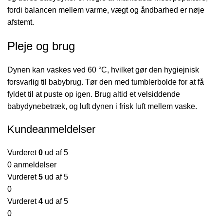
fordi balancen mellem varme, vægt og åndbarhed er nøje
afstemt.
Pleje og brug
Dynen kan vaskes ved 60 °C, hvilket gør den hygiejnisk
forsvarlig til babybrug. Tør den med tumblerbolde for at få
fyldet til at puste op igen. Brug altid et velsiddende
babydynebetræk, og luft dynen i frisk luft mellem vaske.
Kundeanmeldelser
Vurderet
0
ud af 5
0 anmeldelser
Vurderet
5
ud af 5
0
Vurderet
4
ud af 5
0