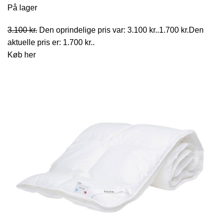
På lager
3.100
kr.
Den oprindelige pris var: 3.100 kr..
1.700
kr.
Den
aktuelle pris er: 1.700 kr..
Køb her