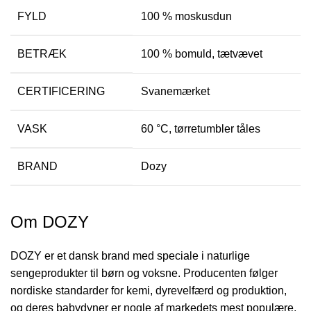
FYLD
100 % moskusdun
BETRÆK
100 % bomuld, tætvævet
CERTIFICERING
Svanemærket
VASK
60 °C, tørretumbler tåles
BRAND
Dozy
Om DOZY
DOZY er et dansk brand med speciale i naturlige
sengeprodukter til børn og voksne. Producenten følger
nordiske standarder for kemi, dyrevelfærd og produktion,
og deres babydyner er nogle af markedets mest populære,