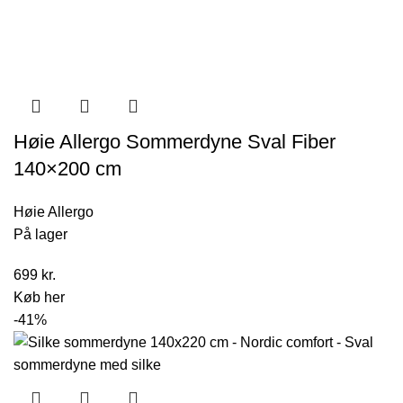
Høie Allergo Sommerdyne Sval Fiber
140×200 cm
Høie Allergo
På lager
699
kr.
Køb her
-41%