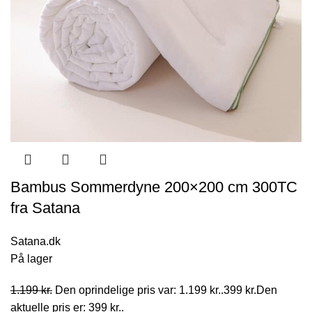
Bambus Sommerdyne 200×200 cm 300TC
fra Satana
Satana.dk
På lager
1.199
kr.
Den oprindelige pris var: 1.199 kr..
399
kr.
Den
aktuelle pris er: 399 kr..