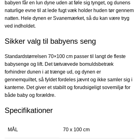
babyen får en lun dyne uden at føle sig tynget, og dunens
naturlige evne til at lede fugt væk holder huden tør gennem
natten. Hele dynen er Svanemærket, så du kan være tryg
ved indholdet.
Sikker valg til babyens seng
Standardstørrelsen 70×100 cm passer til langt de fleste
babysenge og lift. Det tætvævede bomuldsbetræk
forhindrer dunen i at trænge ud, og dynen er
gennemquiltet, så fyldet fordeles jævnt og ikke samler sig i
kanterne. Det giver et stabilt og forudsigeligt sovemiljø for
både baby og forældre.
Specifikationer
MÅL
70 x 100 cm