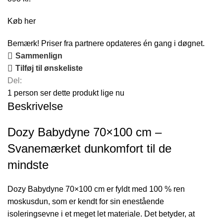
Køb her
Bemærk! Priser fra partnere opdateres én gang i døgnet.
Sammenlign
Tilføj til ønskeliste
Del:
1
person ser dette produkt lige nu
Beskrivelse
Dozy Babydyne 70×100 cm –
Svanemærket dunkomfort til de
mindste
Dozy Babydyne 70×100 cm er fyldt med 100 % ren
moskusdun, som er kendt for sin enestående
isoleringsevne i et meget let materiale. Det betyder, at