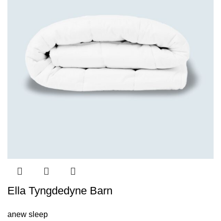
Ella Tyngdedyne Barn
anew sleep