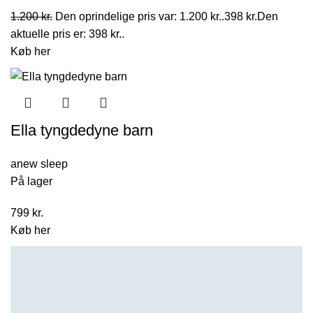
1.200
kr.
Den oprindelige pris var: 1.200 kr..
398
kr.
Den
aktuelle pris er: 398 kr..
Køb her
Ella tyngdedyne barn
anew sleep
På lager
799
kr.
Køb her