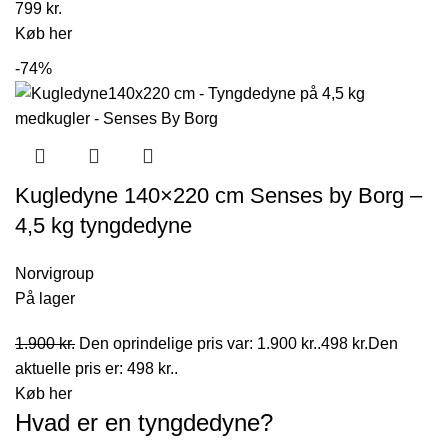
799
kr.
Køb her
-74%
Kugledyne 140×220 cm Senses by Borg –
4,5 kg tyngdedyne
Norvigroup
På lager
1.900
kr.
Den oprindelige pris var: 1.900 kr..
498
kr.
Den
aktuelle pris er: 498 kr..
Køb her
Hvad er en tyngdedyne?