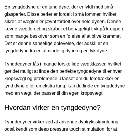
En tyngdedyne er en tung dyne, der er fyldt med små
glasperler. Disse perler er fordelt i små lommer, hvilket
sikrer, at vægten er jævnt fordelt over hele dynen. Denne
jævne vægtfordeling skaber et behageligt tryk på kroppen,
som mange beskriver som en følelse af at blive krammet.
Det er denne sanselige oplevelse, der adskiller en
tyngdedyne fra en almindelig dyne og en tyk dyne.
Tyngdedyner fås i mange forskellige vægtklasser, hvilket
gør det muligt at finde den perfekte tyngdedyne til enhver
kropsvægt og præference. Uanset om du foretrækker en
tynd dyne eller en ekstra tung, kan du finde en tyngdedyne
med en vægt, der passer til din egen kropsvægt.
Hvordan virker en tyngdedyne?
Tyngdedyner virker ved at anvende dybtryksstimulering,
også kendt som deep pressure touch stimulation, for at