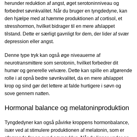
herunder reduktion af angst, øget serotoninniveau og
forbedret søvnkvalitet. Når du bruger en tyngdedyne, kan
den hjælpe med at hæmme produktionen af cortisol, et
stresshormon, hvilket bidrager til en mere afslappet
tilstand. Dette er særligt gavnligt for dem, der lider af svær
depression eller angst.
Denne type tryk kan også øge niveauerne af
neurotransmittere som serotonin, hvilket forbedrer dit
humør og generelle velvære. Dette kan spille en afgørende
rolle i at opnå bedre søvnkvalitet, da en mere afslappet
krop og sind gør det lettere at falde hurtigere i søvn og
sove gennem natten.
Hormonal balance og melatoninproduktion
Tyngdedyner kan også påvirke kroppens hormonbalance,
især ved at stimulere produktionen af melatonin, som er