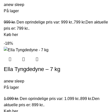
anew sleep
På lager
999
kr.
Den oprindelige pris var: 999 kr..
799
kr.
Den aktuelle
pris er: 799 kr..
Køb her
-18%
Ella Tyngdedyne – 7 kg
anew sleep
På lager
1.099
kr.
Den oprindelige pris var: 1.099 kr..
899
kr.
Den
aktuelle pris er: 899 kr..
Køb her