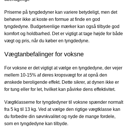
Priserne på tyngdedyner kan variere betydeligt, men det
behøver ikke at koste en formue at finde en god
tyngdedyne. Budgetvenlige mærker kan også tilbyde god
komfort og holdbarhed. Det er vigtigt at tage højde for både
vægt og pris, når du køber en tyngdedyne.
Vægtanbefalinger for voksne
For voksne er det vigtigt at vælge en tyngdedyne, der vejer
mellem 10-15% af deres kropsvægt for at opnå den
ønskede beroligende effekt. Dette sikrer, at dynen ikke er
for tung eller for let, hvilket kan påvirke dens effektivitet.
Vægtklasserne for tyngdedyner til voksne spænder normalt
fra 5 kg til 13 kg. Ved at vælge den rigtige vægtklasse kan
du forbedre din søvnkvalitet og nyde de mange fordele,
som en tyngdedyne kan tilbyde.