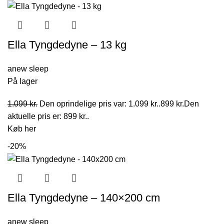
Ella Tyngdedyne – 13 kg
anew sleep
På lager
1.099
kr.
Den oprindelige pris var: 1.099 kr..
899
kr.
Den
aktuelle pris er: 899 kr..
Køb her
-20%
Ella Tyngdedyne – 140×200 cm
anew sleep