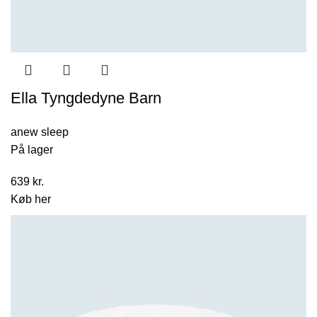
Ella Tyngdedyne Barn
anew sleep
På lager
639
kr.
Køb her