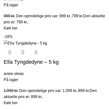
På lager
999
kr.
Den oprindelige pris var: 999 kr..
799
kr.
Den aktuelle
pris er: 799 kr..
Køb her
-18%
Ella Tyngdedyne – 5 kg
anew sleep
På lager
1.099
kr.
Den oprindelige pris var: 1.099 kr..
899
kr.
Den
aktuelle pris er: 899 kr..
Køb her