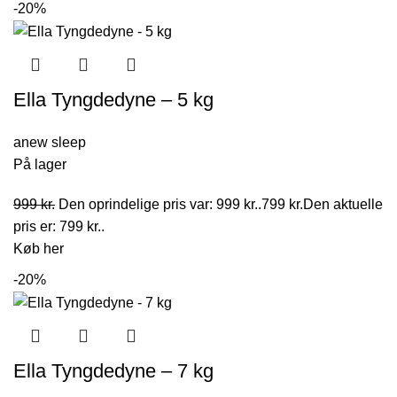
-20%
Ella Tyngdedyne – 5 kg
anew sleep
På lager
999
kr.
Den oprindelige pris var: 999 kr..
799
kr.
Den aktuelle
pris er: 799 kr..
Køb her
-20%
Ella Tyngdedyne – 7 kg