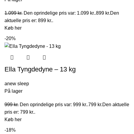
1.099
kr.
Den oprindelige pris var: 1.099 kr..
899
kr.
Den
aktuelle pris er: 899 kr..
Køb her
-20%
Ella Tyngdedyne – 13 kg
anew sleep
På lager
999
kr.
Den oprindelige pris var: 999 kr..
799
kr.
Den aktuelle
pris er: 799 kr..
Køb her
-18%