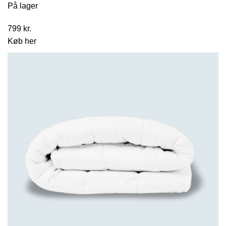
På lager
799
kr.
Køb her