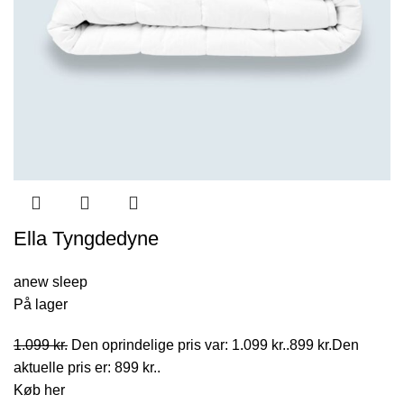
Ella Tyngdedyne
anew sleep
På lager
1.099
kr.
Den oprindelige pris var: 1.099 kr..
899
kr.
Den
aktuelle pris er: 899 kr..
Køb her