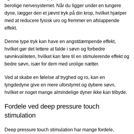
berolige nervesystemet. Når du ligger under en tungere
dyne, lægger den et jævnt tryk på din krop, hvilket hjælper
med at reducere fysisk uro og fremmer en afslappende
effekt.
Denne type tryk kan have en angstdæmpende effekt,
hvilket gør det lettere at falde i søvn og forbedre
søvnkvaliteten, hvilket kan føre til en stimulerende effekt og
bedre søvn, især for dem med urolige nætter.
Ved at skabe en følelse af tryghed og ro, kan en
tyngdedyne give en mere uforstyrret og dybere søvn,
hvilket er noget mange almindelige dyner ikke kan tilbyde.
Fordele ved deep pressure touch
stimulation
Deep pressure touch stimulation har mange fordele,