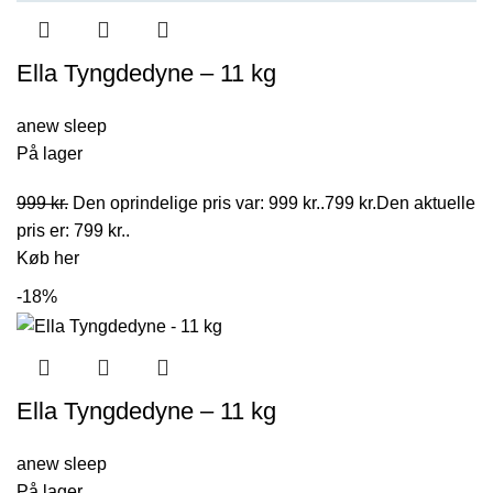
Ella Tyngdedyne – 11 kg
anew sleep
På lager
999
kr.
Den oprindelige pris var: 999 kr..
799
kr.
Den aktuelle
pris er: 799 kr..
Køb her
-18%
Ella Tyngdedyne – 11 kg
anew sleep
På lager