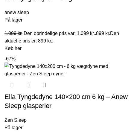
anew sleep
På lager
1.099
kr.
Den oprindelige pris var: 1.099 kr..
899
kr.
Den
aktuelle pris er: 899 kr..
Køb her
-67%
Ella Tyngdedyne 140×200 cm 6 kg – Anew
Sleep glasperler
Zen Sleep
På lager