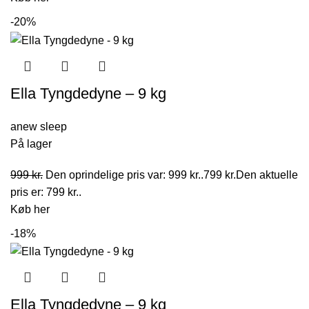
-20%
Ella Tyngdedyne – 9 kg
anew sleep
På lager
999
kr.
Den oprindelige pris var: 999 kr..
799
kr.
Den aktuelle
pris er: 799 kr..
Køb her
-18%
Ella Tyngdedyne – 9 kg