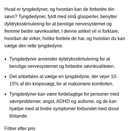
Hvad er tyngdedyner, og hvordan kan de forbedre din
søvn? Tyngdedyner, fyldt med små glasperler, benytter
dybtryksstimulering for at berolige nervesystemet og
fremme bedre søvnkvalitet. I denne artikel vil vi forklare,
hvordan de virker, hvilke fordele de har, og hvordan du kan
vælge den rette tyngdedyne.
Tyngdedyner anvender dybtryksstimulering for at
berolige nervesystemet og forbedre søvnkvaliteten.
Det anbefales at vælge en tyngdedyne, der vejer 10-
15% af din kropsvægt, for at maksimere komforten.
Tyngdedyner kan være fordelagtige for personer med
søvnproblemer, angst, ADHD og autisme, og de kan
hjælpe med at lindre symptomer forbundet med disse
tilstande.
Filtrer efter pris