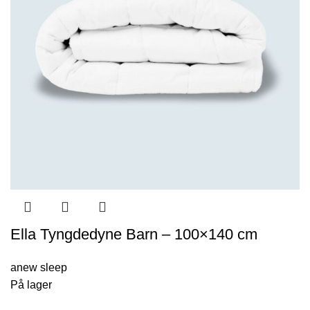
Ella Tyngdedyne Barn – 100×140 cm
anew sleep
På lager