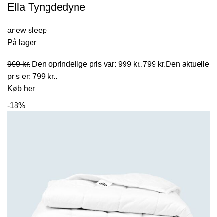
Ella Tyngdedyne
anew sleep
På lager
999
kr.
Den oprindelige pris var: 999 kr..
799
kr.
Den aktuelle
pris er: 799 kr..
Køb her
-18%