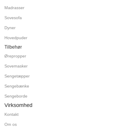
Madrasser
Sovesofa
Dyner
Hovedpuder
Tilbehør
Ørepropper
Sovemasker
Sengetæpper
Sengebænke
Sengeborde
Virksomhed
Kontakt
Om os