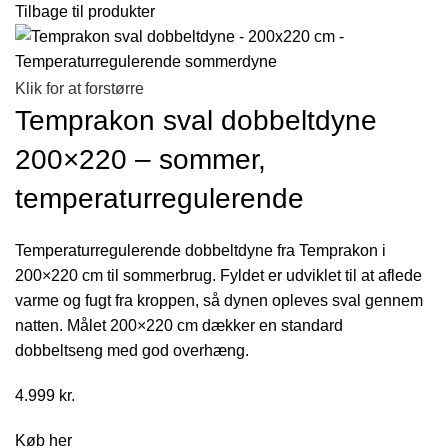
Tilbage til produkter
Klik for at forstørre
Temprakon sval dobbeltdyne
200×220 – sommer,
temperaturregulerende
Temperaturregulerende dobbeltdyne fra Temprakon i
200×220 cm til sommerbrug. Fyldet er udviklet til at aflede
varme og fugt fra kroppen, så dynen opleves sval gennem
natten. Målet 200×220 cm dækker en standard
dobbeltseng med god overhæng.
4.999
kr.
Køb her