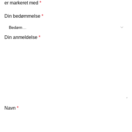
er markeret med
*
Din bedømmelse
*
Din anmeldelse
*
Navn
*