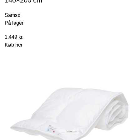
140×200 cm
Samsø
På lager
1.449
kr.
Køb her