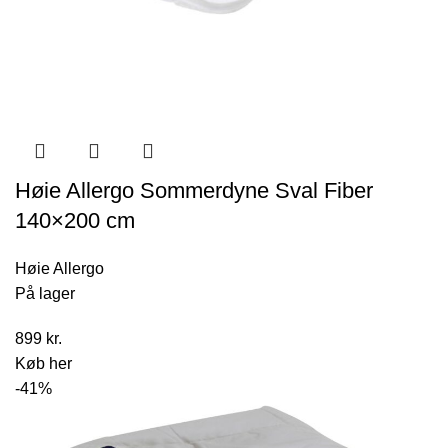
Høie Allergo Sommerdyne Sval Fiber
140×200 cm
Høie Allergo
På lager
899
kr.
Køb her
-41%