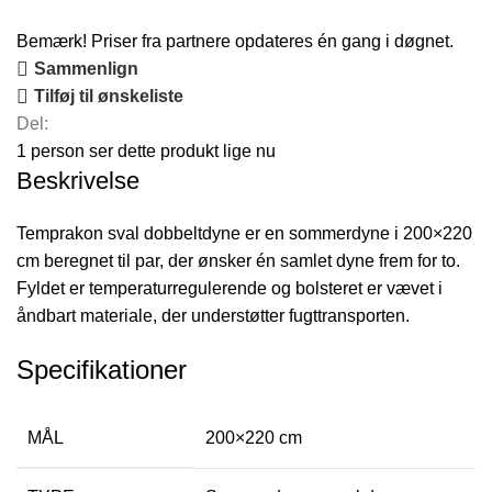
Bemærk! Priser fra partnere opdateres én gang i døgnet.
Sammenlign
Tilføj til ønskeliste
Del:
1
person ser dette produkt lige nu
Beskrivelse
Temprakon sval dobbeltdyne er en sommerdyne i 200×220
cm beregnet til par, der ønsker én samlet dyne frem for to.
Fyldet er temperaturregulerende og bolsteret er vævet i
åndbart materiale, der understøtter fugttransporten.
Specifikationer
MÅL
200×220 cm