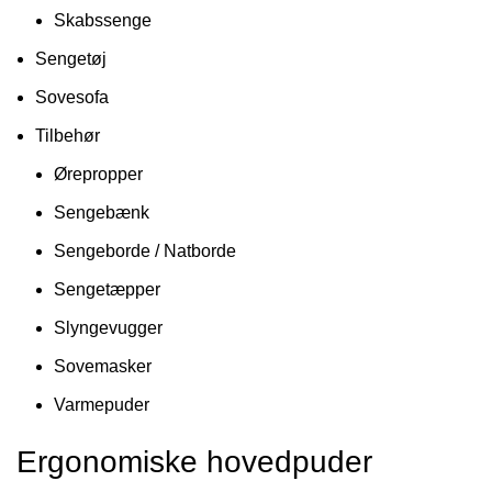
Skabssenge
Sengetøj
Sovesofa
Tilbehør
Ørepropper
Sengebænk
Sengeborde / Natborde
Sengetæpper
Slyngevugger
Sovemasker
Varmepuder
Ergonomiske hovedpuder