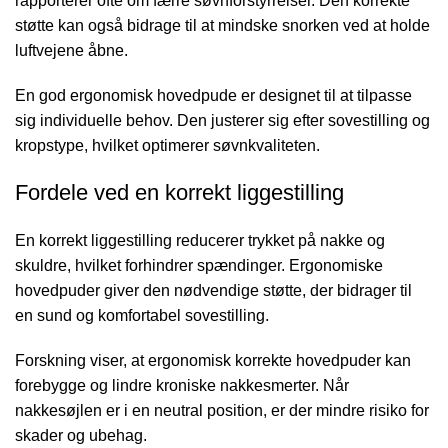
rapporterer ofte om færre søvnforstyrrelser. Den korrekte
støtte kan også bidrage til at mindske snorken ved at holde
luftvejene åbne.
En god ergonomisk hovedpude er designet til at tilpasse
sig individuelle behov. Den justerer sig efter sovestilling og
kropstype, hvilket optimerer søvnkvaliteten.
Fordele ved en korrekt liggestilling
En korrekt liggestilling reducerer trykket på nakke og
skuldre, hvilket forhindrer spændinger. Ergonomiske
hovedpuder giver den nødvendige støtte, der bidrager til
en sund og komfortabel sovestilling.
Forskning viser, at ergonomisk korrekte hovedpuder kan
forebygge og lindre kroniske nakkesmerter. Når
nakkesøjlen er i en neutral position, er der mindre risiko for
skader og ubehag.