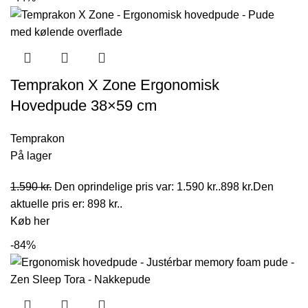
Temprakon X Zone Ergonomisk
Hovedpude 38×59 cm
Temprakon
På lager
1.590
kr.
Den oprindelige pris var: 1.590 kr..
898
kr.
Den
aktuelle pris er: 898 kr..
Køb her
-84%