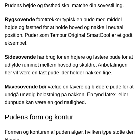
Pudens højde og fasthed skal matche din sovestilling.
Rygsovende
foretrækker typisk en pude med middel
højde og fasthed for at holde hoved og nakke i neutral
position. Puder som Tempur Original SmartCool er et godt
eksempel.
Sidesovende
har brug for en højere og fastere pude for at
udfylde rummet mellem hoved og skuldre. Anbefalingen
her vil være en fast pude, der holder nakken lige.
Mavesovende
bør vælge en lavere og blødere pude for at
undgå unødig belastning på nakken. En tynd latex- eller
dunpude kan være en god mulighed.
Pudens form og kontur
Formen og konturen af puden afgør, hvilken type støtte den
tilbyder.