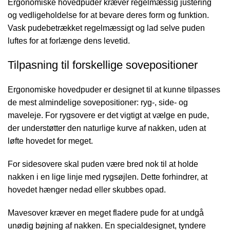
Ergonomiske hovedpuder kræver regelmæssig justering
og vedligeholdelse for at bevare deres form og funktion.
Vask pudebetrækket regelmæssigt og lad selve puden
luftes for at forlænge dens levetid.
Tilpasning til forskellige sovepositioner
Ergonomiske hovedpuder er designet til at kunne tilpasses
de mest almindelige sovepositioner: ryg-, side- og
maveleje. For rygsovere er det vigtigt at vælge en pude,
der understøtter den naturlige kurve af nakken, uden at
løfte hovedet for meget.
For sidesovere skal puden være bred nok til at holde
nakken i en lige linje med rygsøjlen. Dette forhindrer, at
hovedet hænger nedad eller skubbes opad.
Mavesover kræver en meget fladere pude for at undgå
unødig bøjning af nakken. En specialdesignet, tyndere