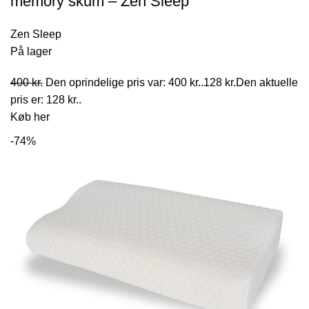
memory skum – Zen Sleep
Zen Sleep
På lager
400
kr.
Den oprindelige pris var: 400 kr..
128
kr.
Den aktuelle
pris er: 128 kr..
Køb her
-74%