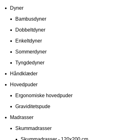
Dyner
Bambusdyner
Dobbeltdyner
Enkeltdyner
Sommerdyner
Tyngdedyner
Håndklæder
Hovedpuder
Ergonomiske hovedpuder
Graviditetspude
Madrasser
Skummadrasser
Skummadrasser - 120x200 cm.