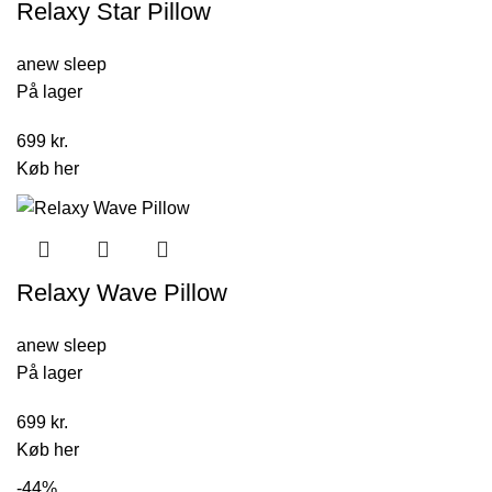
Relaxy Star Pillow
anew sleep
På lager
699
kr.
Køb her
Relaxy Wave Pillow
anew sleep
På lager
699
kr.
Køb her
-44%