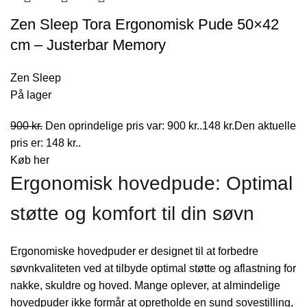
Zen Sleep Tora Ergonomisk Pude 50×42
cm – Justerbar Memory
Zen Sleep
På lager
900
kr.
Den oprindelige pris var: 900 kr..
148
kr.
Den aktuelle
pris er: 148 kr..
Køb her
Ergonomisk hovedpude: Optimal
støtte og komfort til din søvn
Ergonomiske hovedpuder er designet til at forbedre
søvnkvaliteten ved at tilbyde optimal støtte og aflastning for
nakke, skuldre og hoved. Mange oplever, at almindelige
hovedpuder ikke formår at opretholde en sund sovestilling,