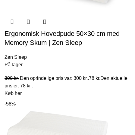
Ergonomisk Hovedpude 50×30 cm med
Memory Skum | Zen Sleep
Zen Sleep
På lager
300
kr.
Den oprindelige pris var: 300 kr..
78
kr.
Den aktuelle
pris er: 78 kr..
Køb her
-58%