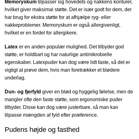
Memoryskum
tilpasser sig hovedets og nakkens konturer,
hvilket giver maksimal støtte. Det er især godt for dem, der
har brug for ekstra støtte for at afhjælpe ryg- eller
nakkeproblemer. Memoryskum er også allergivenligt,
hvilket er en fordel for allergikere.
Latex
er en anden populær mulighed. Det tilbyder god
støtte, er holdbart og har naturlige antimikrobielle
egenskaber. Latexpuder kan dog være lidt faste, så det er
vigtigt at prøve dem, hvis man foretrækker et blødere
underlag.
Dun- og fjerfyld
giver en blød og hyggelig følelse, men de
mangler ofte den faste støtte, som ergonomiske puder
tilbyder. Disse kan dog være justerbare, så man kan
tilpasse mængden af fyld efter præference.
Pudens højde og fasthed