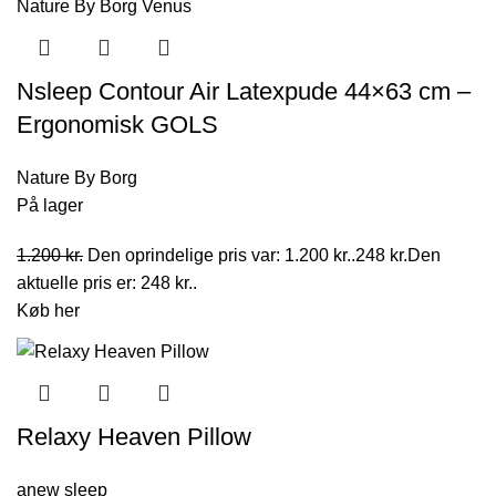
Nsleep Contour Air Latexpude 44×63 cm –
Ergonomisk GOLS
Nature By Borg
På lager
1.200
kr.
Den oprindelige pris var: 1.200 kr..
248
kr.
Den
aktuelle pris er: 248 kr..
Køb her
Relaxy Heaven Pillow
anew sleep