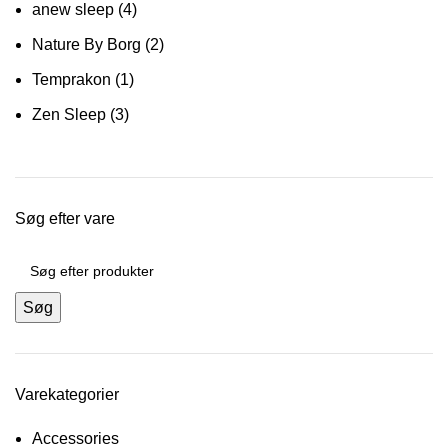
anew sleep
(4)
Nature By Borg
(2)
Temprakon
(1)
Zen Sleep
(3)
Søg efter vare
Søg
Varekategorier
Accessories