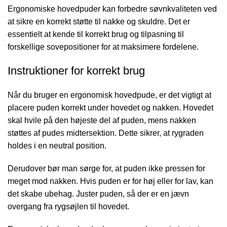
Ergonomiske hovedpuder kan forbedre søvnkvaliteten ved
at sikre en korrekt støtte til nakke og skuldre. Det er
essentielt at kende til korrekt brug og tilpasning til
forskellige sovepositioner for at maksimere fordelene.
Instruktioner for korrekt brug
Når du bruger en ergonomisk hovedpude, er det vigtigt at
placere puden korrekt under hovedet og nakken. Hovedet
skal hvile på den højeste del af puden, mens nakken
støttes af pudes midtersektion. Dette sikrer, at rygraden
holdes i en neutral position.
Derudover bør man sørge for, at puden ikke pressen for
meget mod nakken. Hvis puden er for høj eller for lav, kan
det skabe ubehag. Juster puden, så der er en jævn
overgang fra rygsøjlen til hovedet.