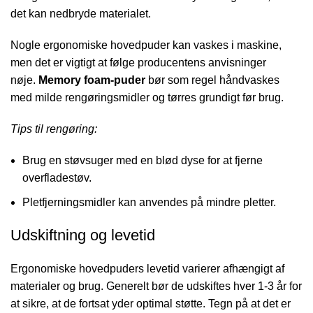
det kan nedbryde materialet.
Nogle ergonomiske hovedpuder kan vaskes i maskine,
men det er vigtigt at følge producentens anvisninger
nøje.
Memory foam-puder
bør som regel håndvaskes
med milde rengøringsmidler og tørres grundigt før brug.
Tips til rengøring:
Brug en støvsuger med en blød dyse for at fjerne
overfladestøv.
Pletfjerningsmidler kan anvendes på mindre pletter.
Udskiftning og levetid
Ergonomiske hovedpuders levetid varierer afhængigt af
materialer og brug. Generelt bør de udskiftes hver 1-3 år for
at sikre, at de fortsat yder optimal støtte. Tegn på at det er