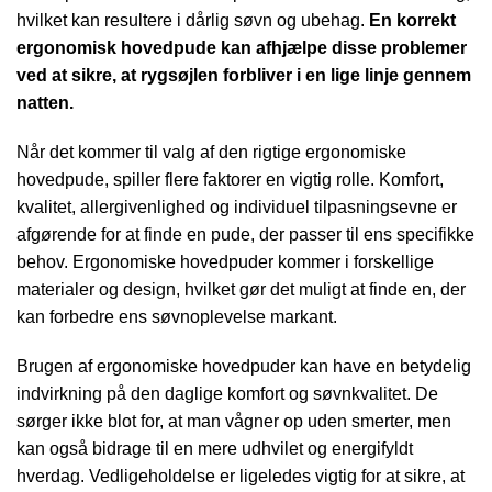
hvilket kan resultere i dårlig søvn og ubehag.
En korrekt
ergonomisk hovedpude kan afhjælpe disse problemer
ved at sikre, at rygsøjlen forbliver i en lige linje gennem
natten.
Når det kommer til valg af den rigtige ergonomiske
hovedpude, spiller flere faktorer en vigtig rolle. Komfort,
kvalitet, allergivenlighed og individuel tilpasningsevne er
afgørende for at finde en pude, der passer til ens specifikke
behov. Ergonomiske hovedpuder kommer i forskellige
materialer og design, hvilket gør det muligt at finde en, der
kan forbedre ens søvnoplevelse markant.
Brugen af ergonomiske hovedpuder kan have en betydelig
indvirkning på den daglige komfort og søvnkvalitet. De
sørger ikke blot for, at man vågner op uden smerter, men
kan også bidrage til en mere udhvilet og energifyldt
hverdag. Vedligeholdelse er ligeledes vigtig for at sikre, at