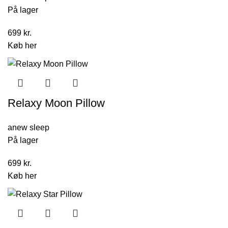
På lager
699
kr.
Køb her
Relaxy Moon Pillow
anew sleep
På lager
699
kr.
Køb her