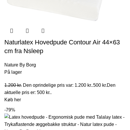
Naturlatex Hovedpude Contour Air 44×63
cm fra Nsleep
Nature By Borg
På lager
1.200
kr.
Den oprindelige pris var: 1.200 kr..
500
kr.
Den
aktuelle pris er: 500 kr..
Køb her
-79%