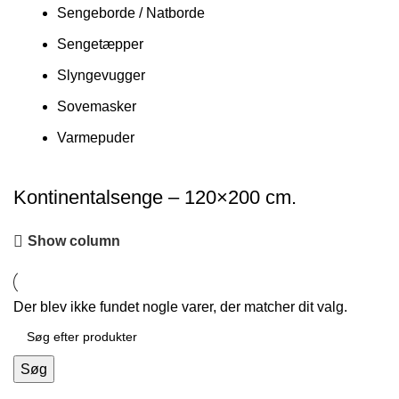
Sengeborde / Natborde
Sengetæpper
Slyngevugger
Sovemasker
Varmepuder
Kontinentalsenge – 120×200 cm.
Show column
Der blev ikke fundet nogle varer, der matcher dit valg.
Søg