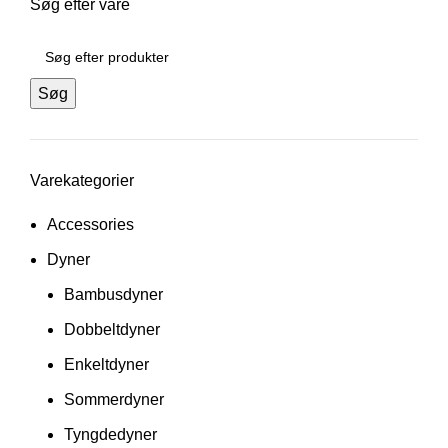
Søg efter vare
Søg
Varekategorier
Accessories
Dyner
Bambusdyner
Dobbeltdyner
Enkeltdyner
Sommerdyner
Tyngdedyner