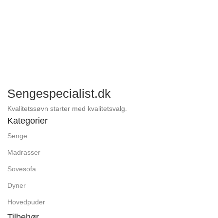
Sengespecialist.dk
Kvalitetssøvn starter med kvalitetsvalg.
Kategorier
Senge
Madrasser
Sovesofa
Dyner
Hovedpuder
Tilbehør