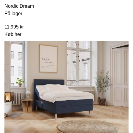
Nordic Dream
På lager
11.995
kr.
Køb her