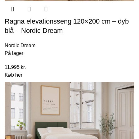
Ragna elevationsseng 120×200 cm – dyb
blå – Nordic Dream
Nordic Dream
På lager
11.995
kr.
Køb her