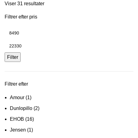
Viser 31 resultater
Filtrer efter pris
Mindste
pris
Højeste
pris
Filter
Filtrer efter
Amour
(1)
Dunlopillo
(2)
EHOB
(16)
Jensen
(1)