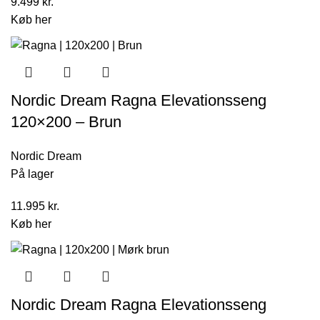
9.499
kr.
Køb her
Nordic Dream Ragna Elevationsseng
120×200 – Brun
Nordic Dream
På lager
11.995
kr.
Køb her
Nordic Dream Ragna Elevationsseng