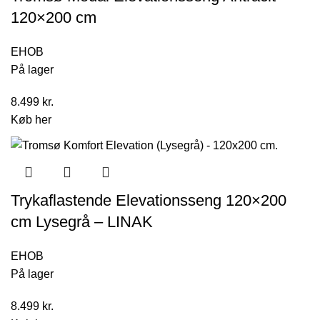
120×200 cm
EHOB
På lager
8.499
kr.
Køb her
Trykaflastende Elevationsseng 120×200
cm Lysegrå – LINAK
EHOB
På lager
8.499
kr.