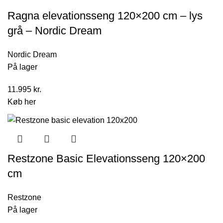
Ragna elevationsseng 120×200 cm – lys
grå – Nordic Dream
Nordic Dream
På lager
11.995
kr.
Køb her
Restzone Basic Elevationsseng 120×200
cm
Restzone
På lager