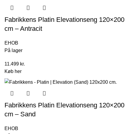
Fabrikkens Platin Elevationseng 120×200
cm – Antracit
EHOB
På lager
11.499
kr.
Køb her
Fabrikkens Platin Elevationseng 120×200
cm – Sand
EHOB