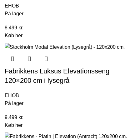
EHOB
På lager
8.499
kr.
Køb her
Fabrikkens Luksus Elevationsseng
120×200 cm i lysegrå
EHOB
På lager
9.499
kr.
Køb her