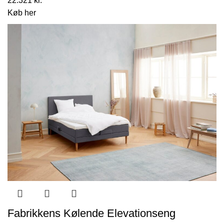
22.321
kr.
Køb her
Fabrikkens Kølende Elevationseng