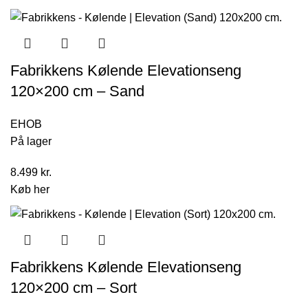
Fabrikkens Kølende Elevationseng
120×200 cm – Sand
EHOB
På lager
8.499
kr.
Køb her
Fabrikkens Kølende Elevationseng
120×200 cm – Sort