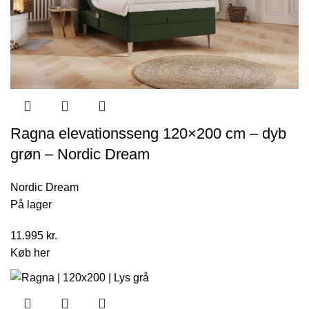
Ragna elevationsseng 120×200 cm – dyb
grøn – Nordic Dream
Nordic Dream
På lager
11.995
kr.
Køb her