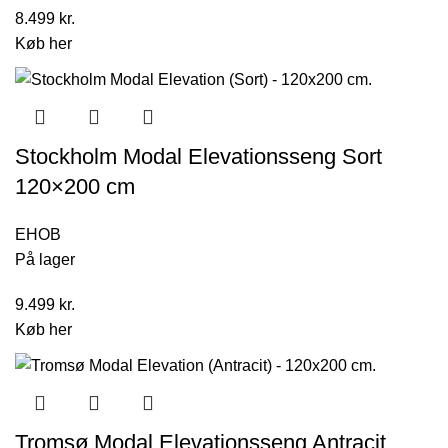
8.499
kr.
Køb her
Stockholm Modal Elevationsseng Sort
120×200 cm
EHOB
På lager
9.499
kr.
Køb her
Tromsø Modal Elevationsseng Antracit