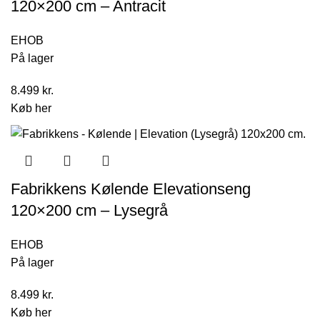
120×200 cm – Antracit
EHOB
På lager
8.499
kr.
Køb her
Fabrikkens Kølende Elevationseng
120×200 cm – Lysegrå
EHOB
På lager
8.499
kr.
Køb her