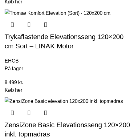
Køb her
Trykaflastende Elevationsseng 120×200
cm Sort – LINAK Motor
EHOB
På lager
8.499
kr.
Køb her
ZensiZone Basic Elevationsseng 120×200
inkl. topmadras