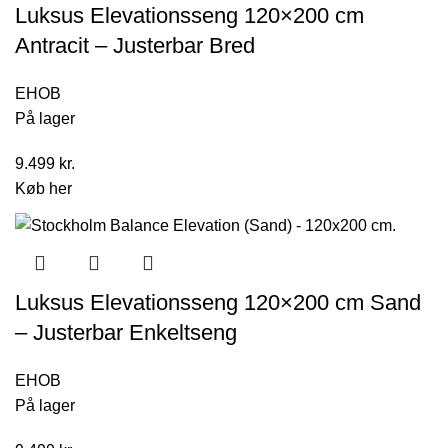
Luksus Elevationsseng 120×200 cm
Antracit – Justerbar Bred
EHOB
På lager
9.499
kr.
Køb her
Luksus Elevationsseng 120×200 cm Sand
– Justerbar Enkeltseng
EHOB
På lager