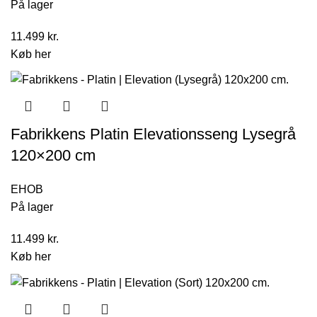
På lager
11.499
kr.
Køb her
Fabrikkens Platin Elevationsseng Lysegrå
120×200 cm
EHOB
På lager
11.499
kr.
Køb her