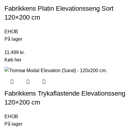
Fabrikkens Platin Elevationsseng Sort
120×200 cm
EHOB
På lager
11.499
kr.
Køb her
Fabrikkens Trykaflastende Elevationsseng
120×200 cm
EHOB
På lager