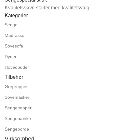
Kvalitetssøvn starter med kvalitetsvalg.
Kategorier
Senge
Madrasser
Sovesofa
Dyner
Hovedpuder
Tilbehør
Ørepropper
Sovemasker
Sengetæpper
Sengebænke
Sengeborde
Virksomhed