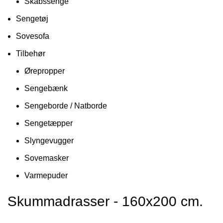
Skabssenge
Sengetøj
Sovesofa
Tilbehør
Ørepropper
Sengebænk
Sengeborde / Natborde
Sengetæpper
Slyngevugger
Sovemasker
Varmepuder
Skummadrasser - 160x200 cm.