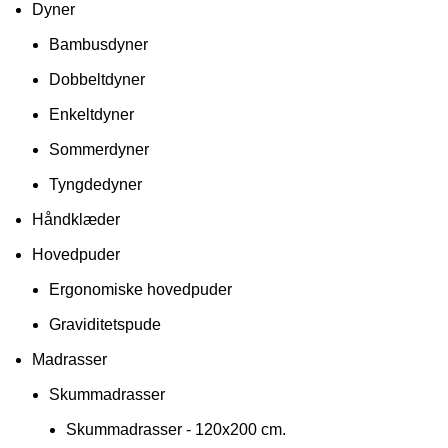
Dyner
Bambusdyner
Dobbeltdyner
Enkeltdyner
Sommerdyner
Tyngdedyner
Håndklæder
Hovedpuder
Ergonomiske hovedpuder
Graviditetspude
Madrasser
Skummadrasser
Skummadrasser - 120x200 cm.