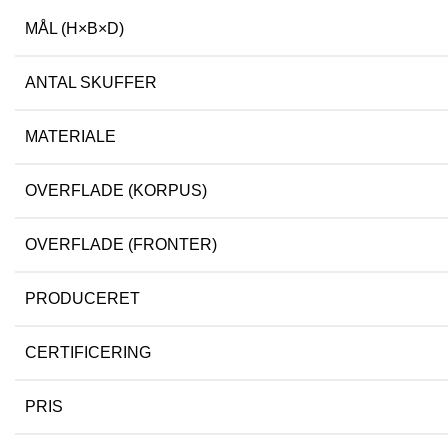
MÅL (H×B×D)
ANTAL SKUFFER
MATERIALE
OVERFLADE (KORPUS)
OVERFLADE (FRONTER)
PRODUCERET
CERTIFICERING
PRIS