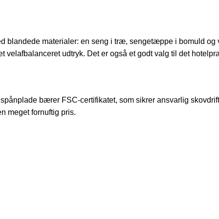
ed blandede materialer: en seng i træ, sengetæppe i bomuld og 
et velafbalanceret udtryk. Det er også et godt valg til det hote
 spånplade bærer FSC-certifikatet, som sikrer ansvarlig skovdr
n meget fornuftig pris.