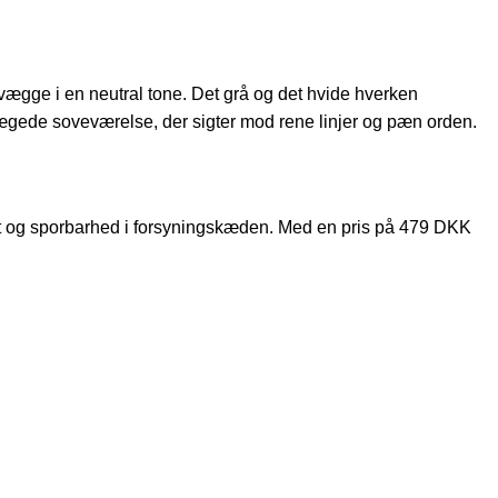
vægge i en neutral tone. Det grå og det hvide hverken
lprægede soveværelse, der sigter mod rene linjer og pæn orden.
ift og sporbarhed i forsyningskæden. Med en pris på 479 DKK