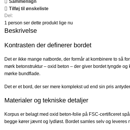
Sammenlign
Tilføj til ønskeliste
Del:
1
person ser dette produkt lige nu
Beskrivelse
Kontrasten der definerer bordet
Det er ikke mange natborde, der formår at kombinere to så fors
mørk betonstruktur – oxid beton – der giver bordet tyngde og 
mørke bundflade.
Det er et bord, der ser mere komplekst ud end sin pris antyde
Materialer og tekniske detaljer
Korpus er belagt med oxid beton-folie på FSC-certificeret sp
begge kører jævnt og lydløst. Bordet samles selv og leveres 