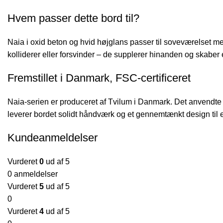
Hvem passer dette bord til?
Naia i oxid beton og hvid højglans passer til soveværelset m
kolliderer eller forsvinder – de supplerer hinanden og skaber 
Fremstillet i Danmark, FSC-certificeret
Naia-serien er produceret af Tvilum i Danmark. Det anvendte
leverer bordet solidt håndværk og et gennemtænkt design til e
Kundeanmeldelser
Vurderet
0
ud af 5
0 anmeldelser
Vurderet
5
ud af 5
0
Vurderet
4
ud af 5