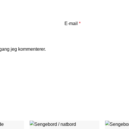
E-mail
*
 gang jeg kommenterer.