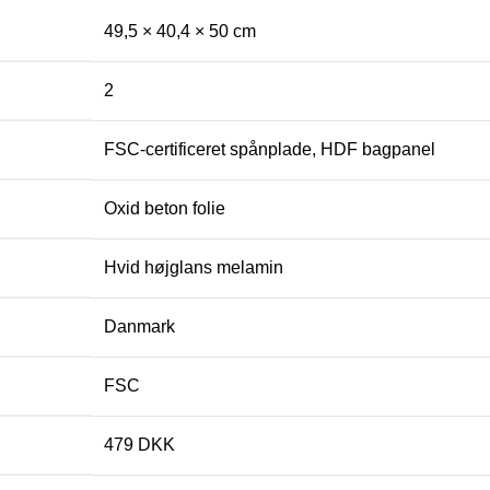
49,5 × 40,4 × 50 cm
2
FSC-certificeret spånplade, HDF bagpanel
Oxid beton folie
Hvid højglans melamin
Danmark
FSC
479 DKK