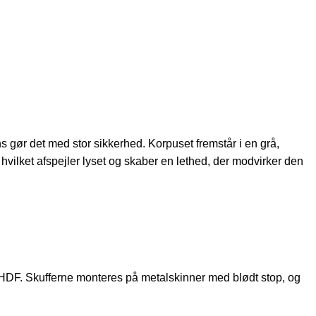
s gør det med stor sikkerhed. Korpuset fremstår i en grå,
hvilket afspejler lyset og skaber en lethed, der modvirker den
i HDF. Skufferne monteres på metalskinner med blødt stop, og