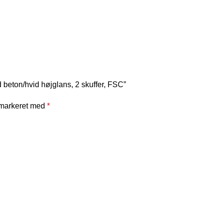
 beton/hvid højglans, 2 skuffer, FSC”
 markeret med
*