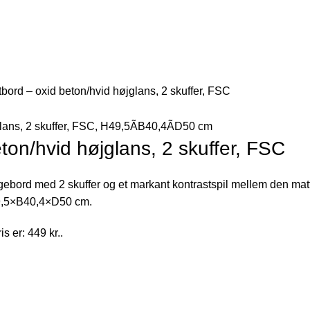
bord – oxid beton/hvid højglans, 2 skuffer, FSC
ton/hvid højglans, 2 skuffer, FSC
engebord med 2 skuffer og et markant kontrastspil mellem den mat
H49,5×B40,4×D50 cm.
s er: 449 kr..