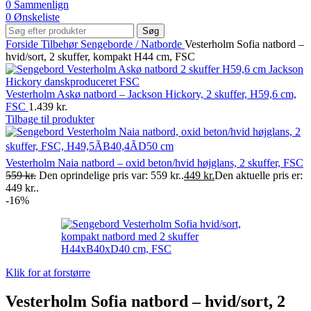
0
Sammenlign
0
Ønskeliste
Søg
Forside
Tilbehør
Sengeborde / Natborde
Vesterholm Sofia natbord –
hvid/sort, 2 skuffer, kompakt H44 cm, FSC
Vesterholm Askø natbord – Jackson Hickory, 2 skuffer, H59,6 cm,
FSC
1.439
kr.
Tilbage til produkter
Vesterholm Naia natbord – oxid beton/hvid højglans, 2 skuffer, FSC
559
kr.
Den oprindelige pris var: 559 kr..
449
kr.
Den aktuelle pris er:
449 kr..
-16%
Klik for at forstørre
Vesterholm Sofia natbord – hvid/sort, 2