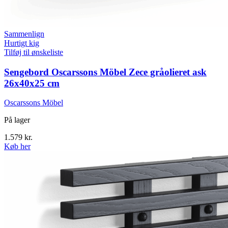
Sammenlign
Hurtigt kig
Tilføj til ønskeliste
Sengebord Oscarssons Möbel Zece gråolieret ask
26x40x25 cm
Oscarssons Möbel
På lager
1.579
kr.
Køb her