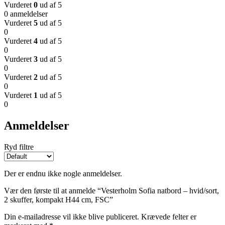
Vurderet
0
ud af 5
0 anmeldelser
Vurderet
5
ud af 5
0
Vurderet
4
ud af 5
0
Vurderet
3
ud af 5
0
Vurderet
2
ud af 5
0
Vurderet
1
ud af 5
0
Anmeldelser
Ryd filtre
Der er endnu ikke nogle anmeldelser.
Vær den første til at anmelde “Vesterholm Sofia natbord – hvid/sort,
2 skuffer, kompakt H44 cm, FSC”
Din e-mailadresse vil ikke blive publiceret.
Krævede felter er