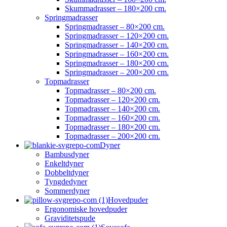
Skummadrasser – 180×200 cm.
Springmadrasser
Springmadrasser – 80×200 cm.
Springmadrasser – 120×200 cm.
Springmadrasser – 140×200 cm.
Springmadrasser – 160×200 cm.
Springmadrasser – 180×200 cm.
Springmadrasser – 200×200 cm.
Topmadrasser
Topmadrasser – 80×200 cm.
Topmadrasser – 120×200 cm.
Topmadrasser – 140×200 cm.
Topmadrasser – 160×200 cm.
Topmadrasser – 180×200 cm.
Topmadrasser – 200×200 cm.
Dyner
Bambusdyner
Enkeltdyner
Dobbeltdyner
Tyngdedyner
Sommerdyner
Hovedpuder
Ergonomiske hovedpuder
Graviditetspude