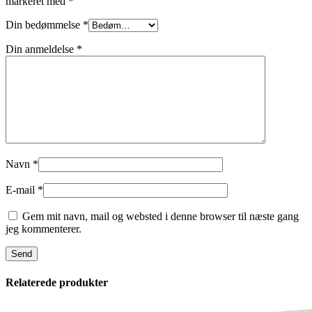
markeret med
*
Din bedømmelse
*
Din anmeldelse
*
Navn
*
E-mail
*
Gem mit navn, mail og websted i denne browser til næste gang
jeg kommenterer.
Relaterede produkter