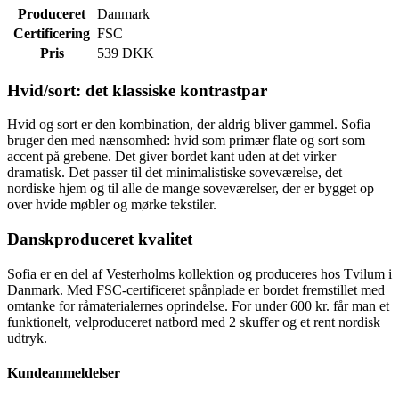
Produceret
Danmark
Certificering
FSC
Pris
539 DKK
Hvid/sort: det klassiske kontrastpar
Hvid og sort er den kombination, der aldrig bliver gammel. Sofia
bruger den med nænsomhed: hvid som primær flate og sort som
accent på grebene. Det giver bordet kant uden at det virker
dramatisk. Det passer til det minimalistiske soveværelse, det
nordiske hjem og til alle de mange soveværelser, der er bygget op
over hvide møbler og mørke tekstiler.
Danskproduceret kvalitet
Sofia er en del af Vesterholms kollektion og produceres hos Tvilum i
Danmark. Med FSC-certificeret spånplade er bordet fremstillet med
omtanke for råmaterialernes oprindelse. For under 600 kr. får man et
funktionelt, velproduceret natbord med 2 skuffer og et rent nordisk
udtryk.
Kundeanmeldelser