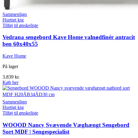
Sammenlign
Hurtigt kig
Tilføj til ønskeliste
Vedrana sengebord Kave Home valnødfinér antracit
ben 60x40x55
Kave Home
På lager
3.839
kr.
Køb her
Sammenlign
Hurtigt kig
Tilføj til ønskeliste
WOOOD Nancy Svævende Væghængt Sengebord
Sort MDF | Sengespecialist