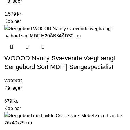
På lager
1.579
kr.
Køb her
WOOOD Nancy Svævende Væghængt
Sengebord Sort MDF | Sengespecialist
WOOOD
På lager
679
kr.
Køb her