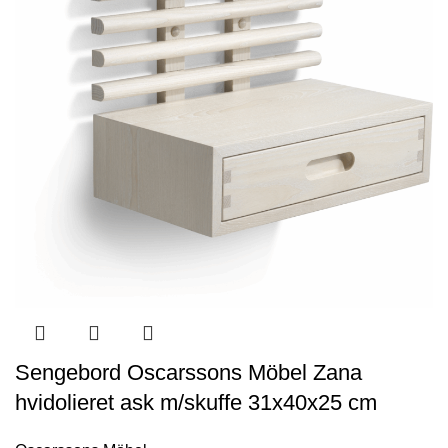
Sengebord Oscarssons Möbel Zana
hvidolieret ask m/skuffe 31x40x25 cm