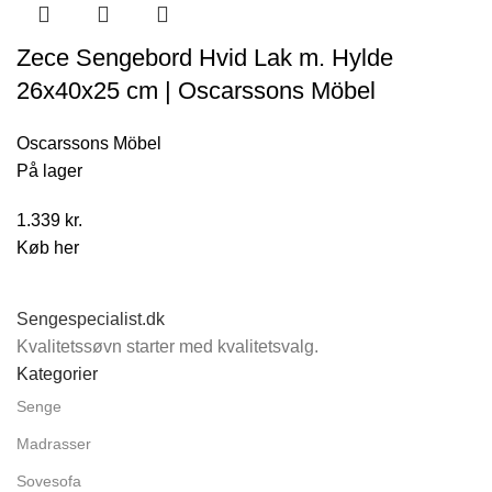
Zece Sengebord Hvid Lak m. Hylde
26x40x25 cm | Oscarssons Möbel
Oscarssons Möbel
På lager
1.339
kr.
Køb her
Sengespecialist.dk
Kvalitetssøvn starter med kvalitetsvalg.
Kategorier
Senge
Madrasser
Sovesofa