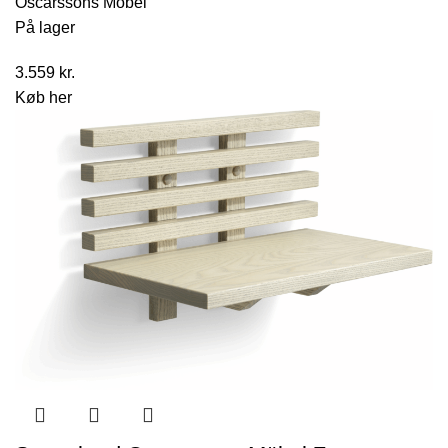
Oscarssons Möbel
På lager
3.559
kr.
Køb her