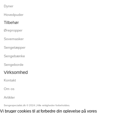
Dyner
Hovedpuder
Tilbehør
Ørepropper
Sovemasker
Sengetæpper
Sengebænke
Sengeborde
Virksomhed
Kontakt
Om os
Artikler
Sengespecialist.dk © 2024 | Alle rettigheder forbeholdes.
Vi bruger cookies til at forbedre din oplevelse på vores