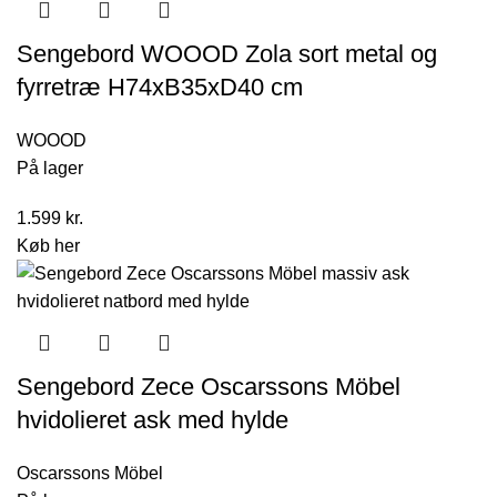
Sengebord WOOOD Zola sort metal og
fyrretræ H74xB35xD40 cm
WOOOD
På lager
1.599
kr.
Køb her
Sengebord Zece Oscarssons Möbel
hvidolieret ask med hylde
Oscarssons Möbel