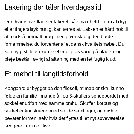
Lakering der tåler hverdagsslid
Den hvide overflade er lakeret, så små uheld i form af dryp
eller fingeraftryk hurtigt kan tørres af. Lakken er hård nok til
at modstå normalt brug, men giver stadig den bløde
fornemmelse, du forventer af et dansk kvalitetsmøbel. Du
kan trygt stille en kop te eller et glas vand på pladen, og
pleje består i øvrigt af aftørring med en let fugtig klud.
Et møbel til langtidsforhold
Kaagaard er bygget på den filosofi, at møbler skal kunne
følge en familie i mange år, og 3-skuffers sengebordet med
sokkel er udført med samme omhu. Skuffer, korpus og
sokkel er konstrueret med solide samlinger, og møblet
bevarer formen, selv hvis det flyttes til et nyt soveværelse
længere fremme i livet.