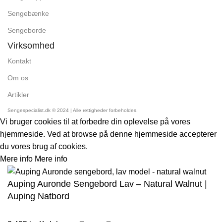
Sengebænke
Sengeborde
Virksomhed
Kontakt
Om os
Artikler
Sengespecialist.dk © 2024 | Alle rettigheder forbeholdes.
Vi bruger cookies til at forbedre din oplevelse på vores
hjemmeside. Ved at browse på denne hjemmeside accepterer
du vores brug af cookies.
Mere info
Mere info
Accept
Auping Auronde Sengebord Lav – Natural Walnut |
Auping Natbord