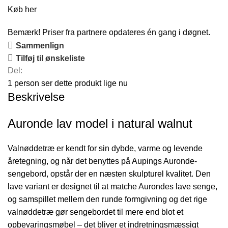
Køb her
Bemærk! Priser fra partnere opdateres én gang i døgnet.
Sammenlign
Tilføj til ønskeliste
Del:
1
person ser dette produkt lige nu
Beskrivelse
Auronde lav model i natural walnut
Valnøddetræ er kendt for sin dybde, varme og levende
åretegning, og når det benyttes på Aupings Auronde-
sengebord, opstår der en næsten skulpturel kvalitet. Den
lave variant er designet til at matche Aurondes lave senge,
og samspillet mellem den runde formgivning og det rige
valnøddetræ gør sengebordet til mere end blot et
opbevaringsmøbel – det bliver et indretningsmæssigt