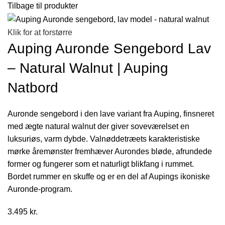
Tilbage til produkter
Klik for at forstørre
Auping Auronde Sengebord Lav
– Natural Walnut | Auping
Natbord
Auronde sengebord i den lave variant fra Auping, finsneret
med ægte natural walnut der giver soveværelset en
luksuriøs, varm dybde. Valnøddetræets karakteristiske
mørke åremønster fremhæver Aurondes bløde, afrundede
former og fungerer som et naturligt blikfang i rummet.
Bordet rummer en skuffe og er en del af Aupings ikoniske
Auronde-program.
3.495
kr.