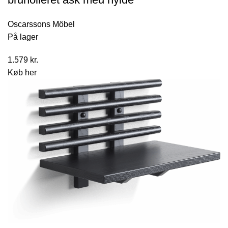
Oscarssons Möbel
På lager
1.579
kr.
Køb her