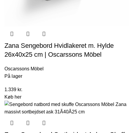
Zana Sengebord Hvidlakeret m. Hylde
26x40x25 cm | Oscarssons Möbel
Oscarssons Möbel
På lager
1.339
kr.
Køb her