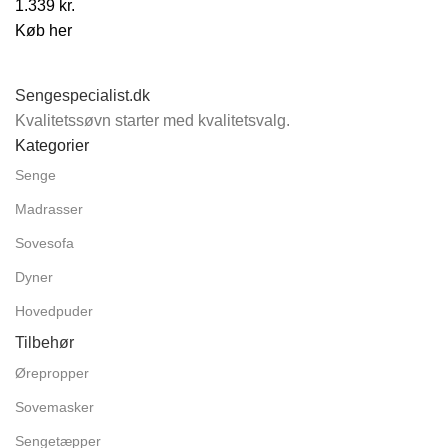
1.339
kr.
Køb her
Sengespecialist.dk
Kvalitetssøvn starter med kvalitetsvalg.
Kategorier
Senge
Madrasser
Sovesofa
Dyner
Hovedpuder
Tilbehør
Ørepropper
Sovemasker
Sengetæpper