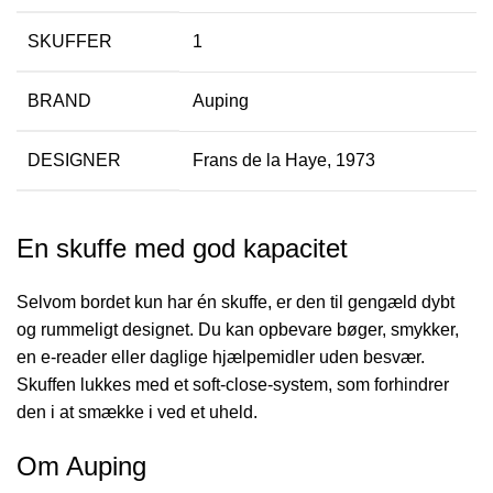
SKUFFER
1
BRAND
Auping
DESIGNER
Frans de la Haye, 1973
En skuffe med god kapacitet
Selvom bordet kun har én skuffe, er den til gengæld dybt
og rummeligt designet. Du kan opbevare bøger, smykker,
en e-reader eller daglige hjælpemidler uden besvær.
Skuffen lukkes med et soft-close-system, som forhindrer
den i at smække i ved et uheld.
Om Auping