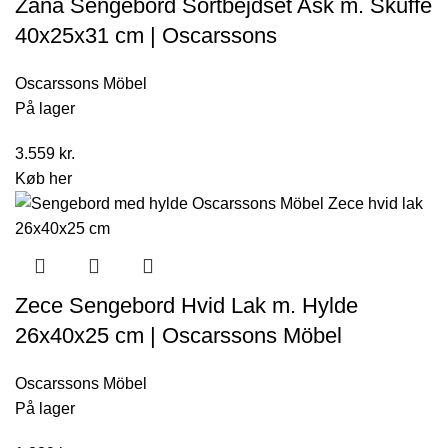
Zana Sengebord Sortbejdset Ask m. Skuffe
40x25x31 cm | Oscarssons
Oscarssons Möbel
På lager
3.559
kr.
Køb her
Zece Sengebord Hvid Lak m. Hylde
26x40x25 cm | Oscarssons Möbel
Oscarssons Möbel
På lager