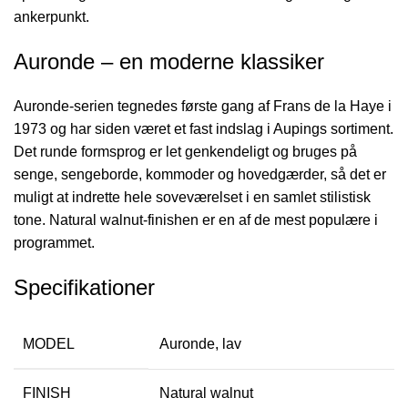
ankerpunkt.
Auronde – en moderne klassiker
Auronde-serien tegnedes første gang af Frans de la Haye i
1973 og har siden været et fast indslag i Aupings sortiment.
Det runde formsprog er let genkendeligt og bruges på
senge, sengeborde, kommoder og hovedgærder, så det er
muligt at indrette hele soveværelset i en samlet stilistisk
tone. Natural walnut-finishen er en af de mest populære i
programmet.
Specifikationer
MODEL
Auronde, lav
FINISH
Natural walnut