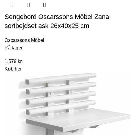
Sengebord Oscarssons Möbel Zana
sortbejdset ask 26x40x25 cm
Oscarssons Möbel
På lager
1.579
kr.
Køb her