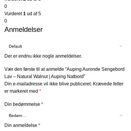
0
Vurderet
1
ud af 5
0
Anmeldelser
Der er endnu ikke nogle anmeldelser.
Vær den første til at anmelde “Auping Auronde Sengebord
Lav – Natural Walnut | Auping Natbord”
Din e-mailadresse vil ikke blive publiceret.
Krævede felter
er markeret med
*
Din bedømmelse
*
Din anmeldelse
*