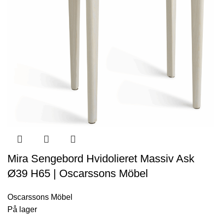
Mira Sengebord Hvidolieret Massiv Ask
Ø39 H65 | Oscarssons Möbel
Oscarssons Möbel
På lager