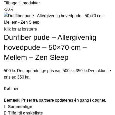
Tilbage til produkter
-30%
Klik for at forstørre
Dunfiber pude – Allergivenlig
hovedpude – 50×70 cm –
Mellem – Zen Sleep
500
kr.
Den oprindelige pris var: 500 kr..
350
kr.
Den aktuelle
pris er: 350 kr..
Køb her
Bemærk! Priser fra partnere opdateres én gang i døgnet.
Sammenlign
Tilføj til ønskeliste