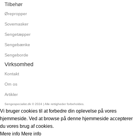
Tilbehør
Ørepropper
Sovemasker
Sengetæpper
Sengebænke
Sengeborde
Virksomhed
Kontakt
Om os
Artikler
Sengespecialist.dk © 2024 | Alle rettigheder forbeholdes.
Vi bruger cookies til at forbedre din oplevelse på vores
hjemmeside. Ved at browse på denne hjemmeside accepterer
du vores brug af cookies.
Mere info
Mere info
Accept