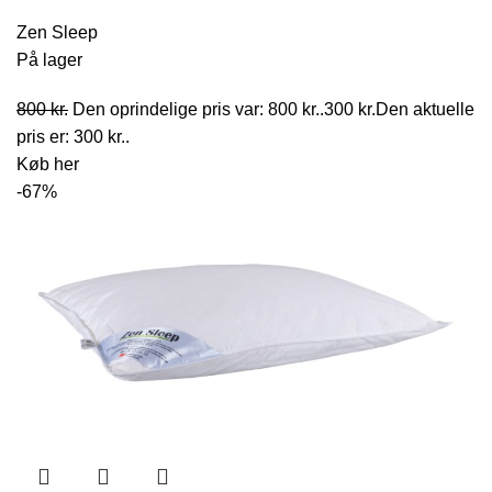
Zen Sleep
På lager
800
kr.
Den oprindelige pris var: 800 kr..
300
kr.
Den aktuelle
pris er: 300 kr..
Køb her
-67%