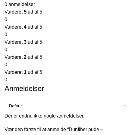
0 anmeldelser
Vurderet
5
ud af 5
0
Vurderet
4
ud af 5
0
Vurderet
3
ud af 5
0
Vurderet
2
ud af 5
0
Vurderet
1
ud af 5
0
Anmeldelser
Der er endnu ikke nogle anmeldelser.
Vær den første til at anmelde “Dunfiber pude –