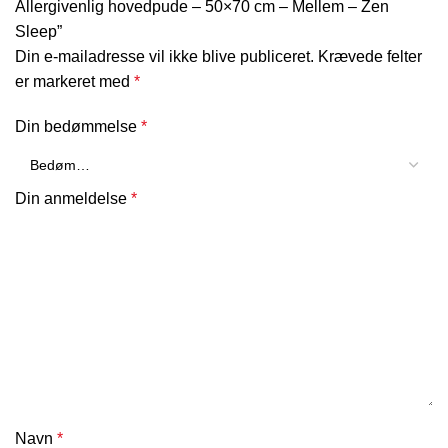
Allergivenlig hovedpude – 50×70 cm – Mellem – Zen
Sleep”
Din e-mailadresse vil ikke blive publiceret.
Krævede felter
er markeret med
*
Din bedømmelse
*
Din anmeldelse
*
Navn
*