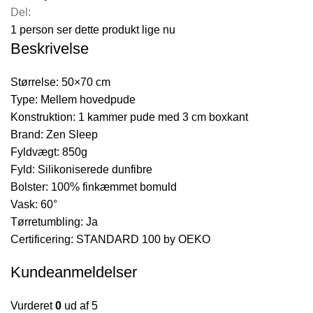
Del:
1
person ser dette produkt lige nu
Beskrivelse
Størrelse: 50×70 cm
Type: Mellem hovedpude
Konstruktion: 1 kammer pude med 3 cm boxkant
Brand: Zen Sleep
Fyldvægt: 850g
Fyld: Silikoniserede dunfibre
Bolster: 100% finkæmmet bomuld
Vask: 60°
Tørretumbling: Ja
Certificering: STANDARD 100 by OEKO
Kundeanmeldelser
Vurderet
0
ud af 5