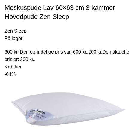
Moskuspude Lav 60×63 cm 3-kammer
Hovedpude Zen Sleep
Zen Sleep
På lager
600
kr.
Den oprindelige pris var: 600 kr..
200
kr.
Den aktuelle
pris er: 200 kr..
Køb her
-64%