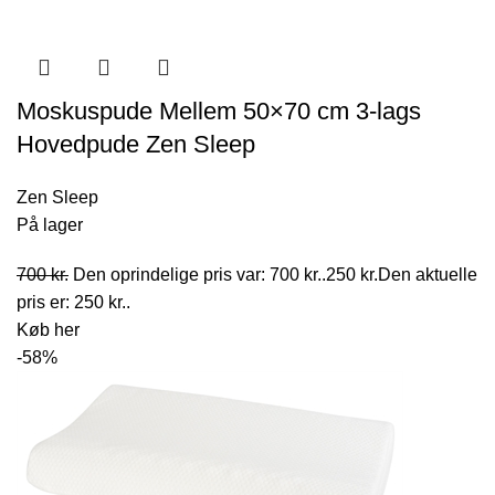
Moskuspude Mellem 50×70 cm 3-lags
Hovedpude Zen Sleep
Zen Sleep
På lager
700
kr.
Den oprindelige pris var: 700 kr..
250
kr.
Den aktuelle
pris er: 250 kr..
Køb her
-58%