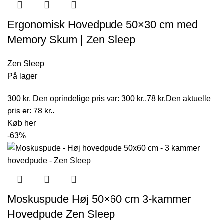
Ergonomisk Hovedpude 50×30 cm med
Memory Skum | Zen Sleep
Zen Sleep
På lager
300
kr.
Den oprindelige pris var: 300 kr..
78
kr.
Den aktuelle
pris er: 78 kr..
Køb her
-63%
Moskuspude Høj 50×60 cm 3-kammer
Hovedpude Zen Sleep