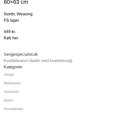
60×63 cm
Nordic Weaving
På lager
449
kr.
Køb her
Sengespecialist.dk
Kvalitetssøvn starter med kvalitetsvalg.
Kategorier
Senge
Madrasser
Sovesofa
Dyner
Hovedpuder