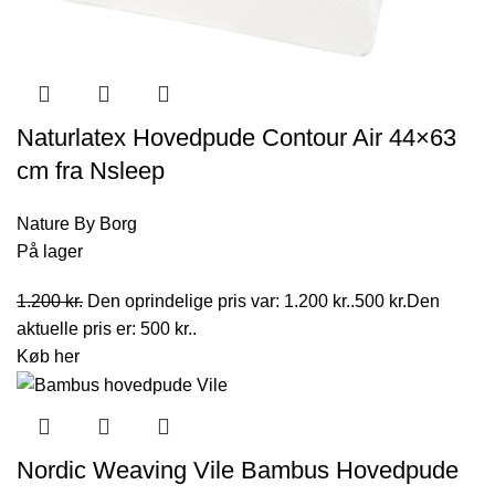
Naturlatex Hovedpude Contour Air 44×63
cm fra Nsleep
Nature By Borg
På lager
1.200
kr.
Den oprindelige pris var: 1.200 kr..
500
kr.
Den
aktuelle pris er: 500 kr..
Køb her
Nordic Weaving Vile Bambus Hovedpude