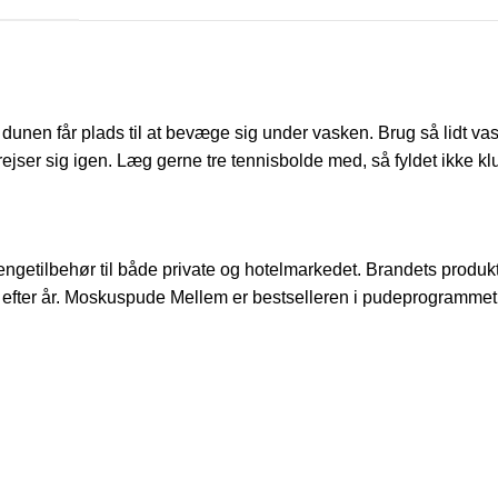
unen får plads til at bevæge sig under vasken. Brug så lidt vas
rejser sig igen. Læg gerne tre tennisbolde med, så fyldet ikke k
ngetilbehør til både private og hotelmarkedet. Brandets produ
 efter år. Moskuspude Mellem er bestselleren i pudeprogrammet o