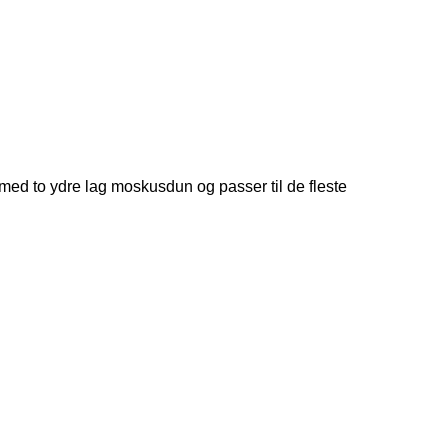
d to ydre lag moskusdun og passer til de fleste