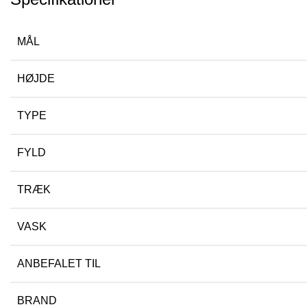
MÅL
HØJDE
TYPE
FYLD
TRÆK
VASK
ANBEFALET TIL
BRAND