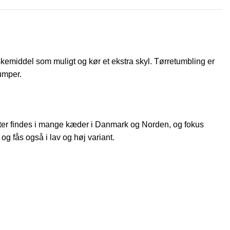
kemiddel som muligt og kør et ekstra skyl. Tørretumbling er
lumper.
kter findes i mange kæder i Danmark og Norden, og fokus
g fås også i lav og høj variant.