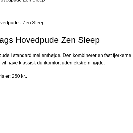
lags Hovedpude Zen Sleep
e i standard mellemhøjde. Den kombinerer en fast fjerkerne me
u vil have klassisk dunkomfort uden ekstrem højde.
s er: 250 kr..