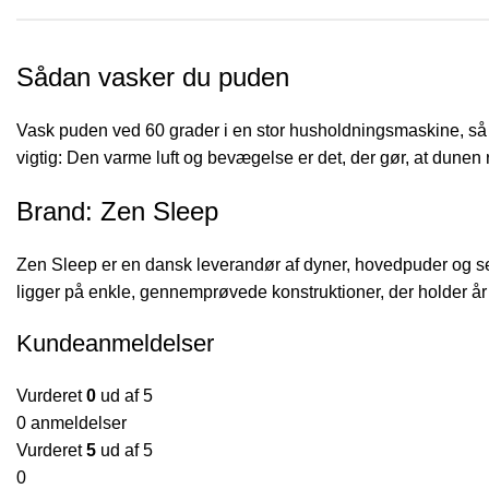
Sådan vasker du puden
Vask puden ved 60 grader i en stor husholdningsmaskine, så d
vigtig: Den varme luft og bevægelse er det, der gør, at dunen 
Brand: Zen Sleep
Zen Sleep er en dansk leverandør af dyner, hovedpuder og se
ligger på enkle, gennemprøvede konstruktioner, der holder år
Kundeanmeldelser
Vurderet
0
ud af 5
0 anmeldelser
Vurderet
5
ud af 5
0