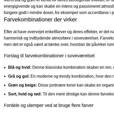
energigivende og kan skabe en intens og passioneret atmosfæ
fungere godt i mindre doser, for eksempel som accentfarve i p
Farvekombinationer der virker
Efter at have overvejet enkeltfarver og deres effekter, er det 
harmonisk og indbydende atmosfære i soveværelset. Farvekomb
men det er også værd at tænke over, hvordan de påvirker ru
Forslag til farvekombinationer i soveværelset
Blå og hvid:
Denne klassiske kombination skaber en ren, ro
Grå og gul:
En moderne og trendy kombination, hvor den ne
Grøn og beige:
Disse jordnære toner kan skabe en organis
Sort, hvid og rød:
Til den mere dristige kan denne farvekom
Fordele og ulemper ved at bruge flere farver