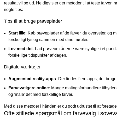
resultat vil se ud. Heldigvis er der metoder til at teste farve
nogle tips:
Tips til at bruge prøveplader
Start lille:
Køb prøveplader af de farver, du overvejer, og 
forskelligt lys og sammen med dine møbler.
Lev med det:
Lad prøveområderne være synlige i et par dage.
forskellige tidspunkter af dagen.
Digitale værktøjer
Augmented reality-apps:
Der findes flere apps, der bruger
Farvevælgere online:
Mange malingsforhandlere tilbyder d
og 'male' det med forskellige farver.
Med disse metoder i hånden er du godt udrustet til at foretag
Ofte stillede spørgsmål om farvevalg i sovev