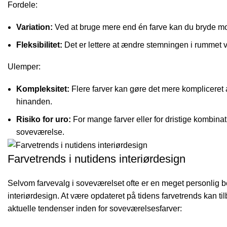
Fordele:
Variation:
Ved at bruge mere end én farve kan du bryde mo
Fleksibilitet:
Det er lettere at ændre stemningen i rummet ve
Ulemper:
Kompleksitet:
Flere farver kan gøre det mere kompliceret 
hinanden.
Risiko for uro:
For mange farver eller for dristige kombinat
soveværelse.
Farvetrends i nutidens interiørdesign
Selvom farvevalg i soveværelset ofte er en meget personlig bes
interiørdesign. At være opdateret på tidens farvetrends kan til
aktuelle tendenser inden for soveværelsesfarver: