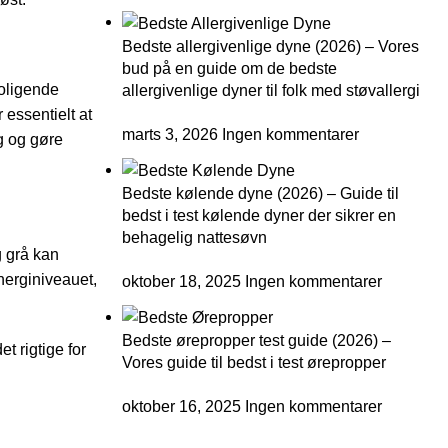
Bedste allergivenlige dyne (2026) – Vores
bud på en guide om de bedste
roligende
allergivenlige dyner til folk med støvallergi
 essentielt at
marts 3, 2026
Ingen kommentarer
ag og gøre
Bedste kølende dyne (2026) – Guide til
bedst i test kølende dyner der sikrer en
behagelig nattesøvn
g grå kan
nerginiveauet,
oktober 18, 2025
Ingen kommentarer
Bedste ørepropper test guide (2026) –
t rigtige for
Vores guide til bedst i test ørepropper
oktober 16, 2025
Ingen kommentarer