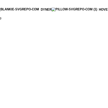
DYNER
HOVE
e