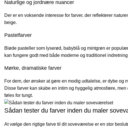
Naturlige og jordnære nuancer
Der er en voksende interesse for farver, der reflekterer natur
beige.
Pastelfarver
Bløde pasteller som lyserød, babyblå og mintgrøn er populære 
kan fungere godt med både moderne og traditionel indretning
Mørke, dramatiske farver
For dem, der ønsker at gøre en modig udtalelse, er dybe og 
Disse farver kan skabe en intim og hyggelig atmosfære, men d
føles for tungt.
Sådan tester du farver inden du maler sovev
At vælge den rigtige farve til dit soveværelse er en stor besl