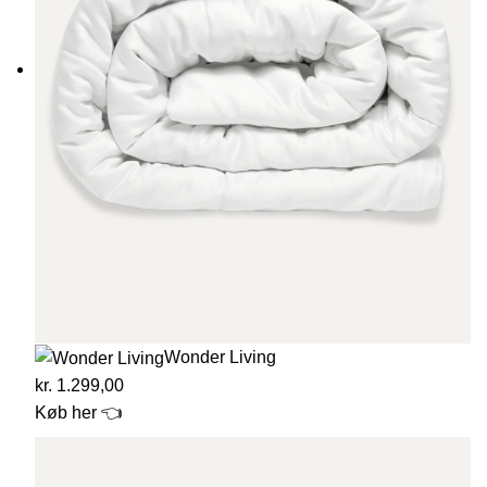
Wonder Living
kr. 1.299,00
Køb her 👈