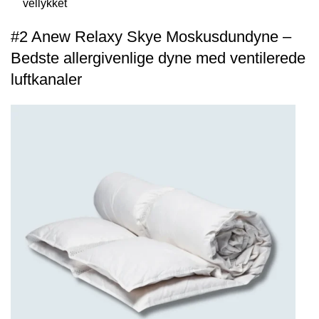
vellykket
#2 Anew Relaxy Skye Moskusdundyne –
Bedste allergivenlige dyne med ventilerede
luftkanaler