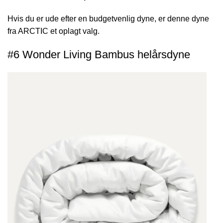
Hvis du er ude efter en budgetvenlig dyne, er denne dyne
fra ARCTIC et oplagt valg.
#6 Wonder Living Bambus helårsdyne