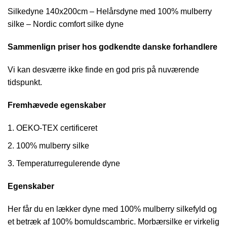
Silkedyne 140x200cm – Helårsdyne med 100% mulberry
silke – Nordic comfort silke dyne
Sammenlign priser hos godkendte danske forhandlere
Vi kan desværre ikke finde en god pris på nuværende
tidspunkt.
Fremhævede egenskaber
OEKO-TEX certificeret
100% mulberry silke
Temperaturregulerende dyne
Egenskaber
Her får du en lækker dyne med 100% mulberry silkefyld og
et betræk af 100% bomuldscambric. Morbærsilke er virkelig