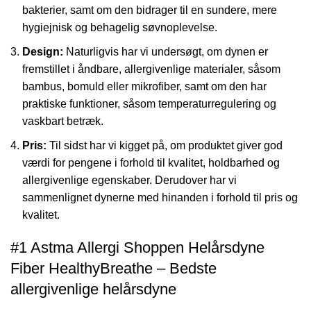
bakterier, samt om den bidrager til en sundere, mere
hygiejnisk og behagelig søvnoplevelse.
Design:
Naturligvis har vi undersøgt, om dynen er
fremstillet i åndbare, allergivenlige materialer, såsom
bambus, bomuld eller mikrofiber, samt om den har
praktiske funktioner, såsom temperaturregulering og
vaskbart betræk.
Pris:
Til sidst har vi kigget på, om produktet giver god
værdi for pengene i forhold til kvalitet, holdbarhed og
allergivenlige egenskaber. Derudover har vi
sammenlignet dynerne med hinanden i forhold til pris og
kvalitet.
#1 Astma Allergi Shoppen Helårsdyne
Fiber HealthyBreathe – Bedste
allergivenlige helårsdyne