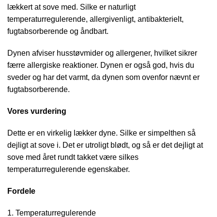
lækkert at sove med. Silke er naturligt
temperaturregulerende, allergivenligt, antibakterielt,
fugtabsorberende og åndbart.
Dynen afviser husstøvmider og allergener, hvilket sikrer
færre allergiske reaktioner. Dynen er også god, hvis du
sveder og har det varmt, da dynen som ovenfor nævnt er
fugtabsorberende.
Vores vurdering
Dette er en virkelig lækker dyne. Silke er simpelthen så
dejligt at sove i. Det er utroligt blødt, og så er det dejligt at
sove med året rundt takket være silkes
temperaturregulerende egenskaber.
Fordele
Temperaturregulerende