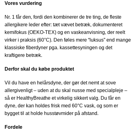
Vores vurdering
Nr. 1 får den, fordi den kombinerer de tre ting, de fleste
allergikere leder efter: tæt vævet betræk, dokumenteret
kemifokus (OEKO-TEX) og en vaskeanvisning, der reelt
virker i praksis (60°C). Den føles mere “luksus” end mange
klassiske fiberdyner pga. kassettesyningen og det
kraftigere betræk.
Derfor skal du købe produktet
Vil du have en helårsdyne, der gør det nemt at sove
allergivenligt – uden at du skal nusse med specialpleje –
så er HealthyBreathe et virkelig sikkert valg. Du får en
dyne, der kan holdes frisk med 60°C vask, og som er
bygget til at holde husstøvmider på afstand.
Fordele