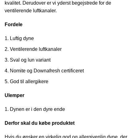
kvalitet. Derudover er vi yderst begejstrede for de
ventilerende luftkanaler.
Fordele
Luftig dyne
Ventilerende luftkanaler
Sval og lun variant
Nomite og Downafresh certificeret
God til allergikere
Ulemper
Dynen er i den dyre ende
Derfor skal du købe produktet
Hvis du ønsker en virkelig god og allergivenlig dyne, der