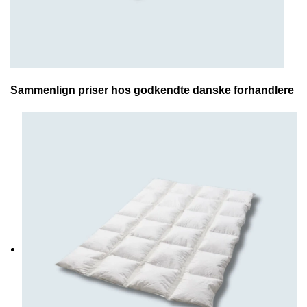
Sammenlign priser hos godkendte danske forhandlere