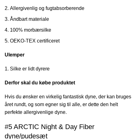
Allergivenlig og fugtabsorberende
Åndbart materiale
100% morbærsilke
OEKO-TEX certificeret
Ulemper
Silke er lidt dyrere
Derfor skal du købe produktet
Hvis du ønsker en virkelig fantastisk dyne, der kan bruges
året rundt, og som egner sig til alle, er dette den helt
perfekte allergivenlige dyne.
#5 ARCTIC Night & Day Fiber
dyne/pudesæt