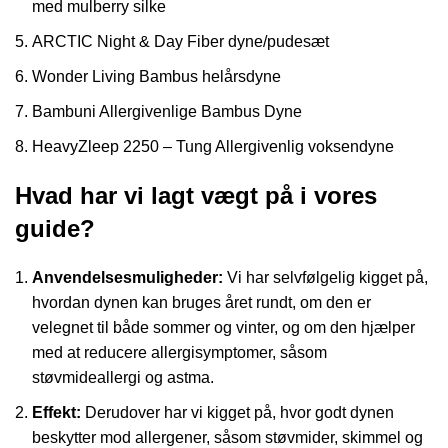
med mulberry silke
ARCTIC Night & Day Fiber dyne/pudesæt
Wonder Living Bambus helårsdyne
Bambuni Allergivenlige Bambus Dyne
HeavyZleep 2250 – Tung Allergivenlig voksendyne
Hvad har vi lagt vægt på i vores
guide?
Anvendelsesmuligheder:
Vi har selvfølgelig kigget på,
hvordan dynen kan bruges året rundt, om den er
velegnet til både sommer og vinter, og om den hjælper
med at reducere allergisymptomer, såsom
støvmideallergi og astma.
Effekt:
Derudover har vi kigget på, hvor godt dynen
beskytter mod allergener, såsom støvmider, skimmel og