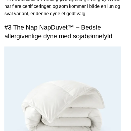
har flere certificeringer, og som kommer i både en lun og
sval variant, er denne dyne et godt valg.
#3 The Nap NapDuvet™ – Bedste
allergivenlige dyne med sojabønnefyld