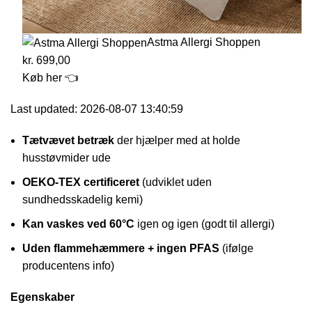
Astma Allergi Shoppen
kr. 699,00
Køb her 👈
Last updated: 2026-08-07 13:40:59
Tætvævet betræk
der hjælper med at holde
husstøvmider ude
OEKO-TEX certificeret
(udviklet uden
sundhedsskadelig kemi)
Kan vaskes ved 60°C
igen og igen (godt til allergi)
Uden flammehæmmere + ingen PFAS
(ifølge
producentens info)
Egenskaber