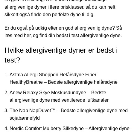
allergivenlige dyner i flere prisklasser, så du kan helt
sikkert også finde den perfekte dyne til dig.
Er du også på udkig efter en god allergivenlig dyne? Så
læs med her, og find din bedst i test allergivenlige dyne.
Hvilke allergivenlige dyner er bedst i
test?
Astma Allergi Shoppen Helårsdyne Fiber
HealthyBreathe – Bedste allergivenlige helårsdyne
Anew Relaxy Skye Moskusdundyne – Bedste
allergivenlige dyne med ventilerede luftkanaler
The Nap NapDuvet™ – Bedste allergivenlige dyne med
sojabønnefyld
Nordic Comfort Mulberry Silkedyne – Allergivenlige dyne