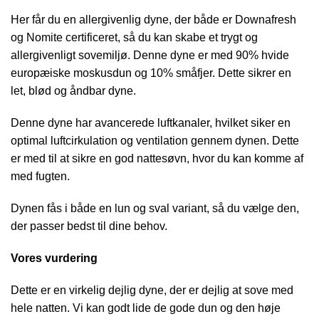
Her får du en allergivenlig dyne, der både er Downafresh
og Nomite certificeret, så du kan skabe et trygt og
allergivenligt sovemiljø. Denne dyne er med 90% hvide
europæiske moskusdun og 10% småfjer. Dette sikrer en
let, blød og åndbar dyne.
Denne dyne har avancerede luftkanaler, hvilket siker en
optimal luftcirkulation og ventilation gennem dynen. Dette
er med til at sikre en god nattesøvn, hvor du kan komme af
med fugten.
Dynen fås i både en lun og sval variant, så du vælge den,
der passer bedst til dine behov.
Vores vurdering
Dette er en virkelig dejlig dyne, der er dejlig at sove med
hele natten. Vi kan godt lide de gode dun og den høje