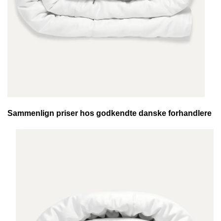
Sammenlign priser hos godkendte danske forhandlere