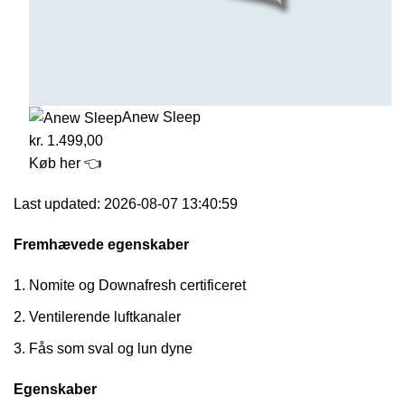
Anew Sleep
kr. 1.499,00
Køb her 👈
Last updated: 2026-08-07 13:40:59
Fremhævede egenskaber
Nomite og Downafresh certificeret
Ventilerende luftkanaler
Fås som sval og lun dyne
Egenskaber