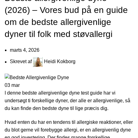
(2026) – Vores bud på en guide
om de bedste allergivenlige
dyner til folk med støvallergi
marts 4, 2026
Skrevet af
Heidi Kokborg
03
mar
I denne bedste allergivenlige dyne test guide har vi
undersøgt ti forskellige dyner, der alle er allergivenlige, så
du kan finde den bedste dyne til lige præcis dig.
Hvad enten du har en tendens til allergiske reaktioner, eller
du blot gerne vil forebygge allergi, er en allergivenlig dyne
en god investering. Der findes mange forskellige