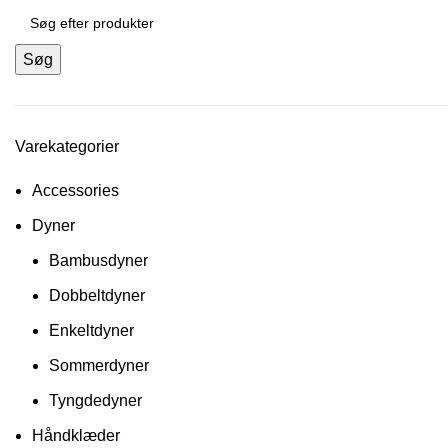
Søg
Varekategorier
Accessories
Dyner
Bambusdyner
Dobbeltdyner
Enkeltdyner
Sommerdyner
Tyngdedyner
Håndklæder