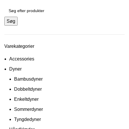
Søg
Varekategorier
Accessories
Dyner
Bambusdyner
Dobbeltdyner
Enkeltdyner
Sommerdyner
Tyngdedyner