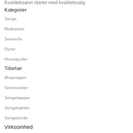
Kvalitetssøvn starter med kvalitetsvalg.
Kategorier
Senge
Madrasser
Sovesofa
Dyner
Hovedpuder
Tilbehør
Ørepropper
Sovemasker
Sengetæpper
Sengebænke
Sengeborde
Virksomhed