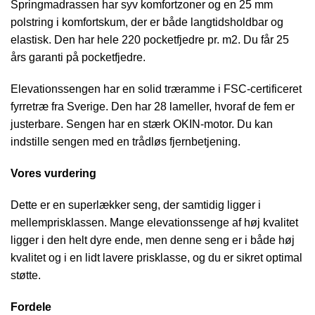
Springmadrassen har syv komfortzoner og en 25 mm
polstring i komfortskum, der er både langtidsholdbar og
elastisk. Den har hele 220 pocketfjedre pr. m2. Du får 25
års garanti på pocketfjedre.
Elevationssengen har en solid træramme i FSC-certificeret
fyrretræ fra Sverige. Den har 28 lameller, hvoraf de fem er
justerbare. Sengen har en stærk OKIN-motor. Du kan
indstille sengen med en trådløs fjernbetjening.
Vores vurdering
Dette er en superlækker seng, der samtidig ligger i
mellemprisklassen. Mange elevationssenge af høj kvalitet
ligger i den helt dyre ende, men denne seng er i både høj
kvalitet og i en lidt lavere prisklasse, og du er sikret optimal
støtte.
Fordele