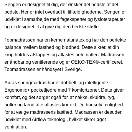
Sengen er designet til dig, der ønsker det bedste af det
bedste. Her er intet overladt til tilfældighederne. Sengen er
udviklet i samarbejde med fageksperter og fysioterapeuter
og er designet til at give dig den bedste støtte.
Topmadrassen har en kerne naturlatex og har den perfekte
balance mellem fasthed og blødhed. Dette sikrer, at din
krop holdes afslappes og aflastes hele natten. Madrassen
er åndbar og ventilerende og er OEKO-TEX®-certificeret.
Topmadrassen er håndsyet i Sverige.
Auras springmadras har et dobbelt lag intelligente
Ergonomic+ pocketfjedre med 7 komfortzoner. Dette giver
komfort, og det sørger også for, at nakke, skuldre, ryg,
hofter og lænd alle aflastes korrekt. Du har selv mulighed
for at vælge madrassens fasthed. Madrassen er desuden
udviklet med Airflow teknologi, hvilket sikrer øget
ventilation.