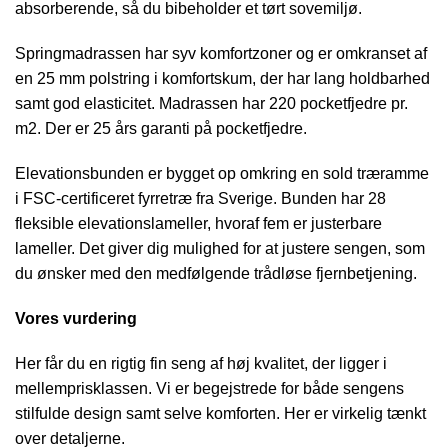
absorberende, så du bibeholder et tørt sovemiljø.
Springmadrassen har syv komfortzoner og er omkranset af
en 25 mm polstring i komfortskum, der har lang holdbarhed
samt god elasticitet. Madrassen har 220 pocketfjedre pr.
m2. Der er 25 års garanti på pocketfjedre.
Elevationsbunden er bygget op omkring en sold træramme
i FSC-certificeret fyrretræ fra Sverige. Bunden har 28
fleksible elevationslameller, hvoraf fem er justerbare
lameller. Det giver dig mulighed for at justere sengen, som
du ønsker med den medfølgende trådløse fjernbetjening.
Vores vurdering
Her får du en rigtig fin seng af høj kvalitet, der ligger i
mellemprisklassen. Vi er begejstrede for både sengens
stilfulde design samt selve komforten. Her er virkelig tænkt
over detaljerne.