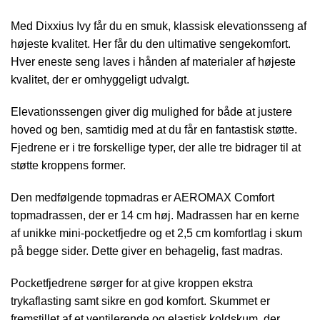
Med Dixxius Ivy får du en smuk, klassisk elevationsseng af
højeste kvalitet. Her får du den ultimative sengekomfort.
Hver eneste seng laves i hånden af materialer af højeste
kvalitet, der er omhyggeligt udvalgt.
Elevationssengen giver dig mulighed for både at justere
hoved og ben, samtidig med at du får en fantastisk støtte.
Fjedrene er i tre forskellige typer, der alle tre bidrager til at
støtte kroppens former.
Den medfølgende topmadras er AEROMAX Comfort
topmadrassen, der er 14 cm høj. Madrassen har en kerne
af unikke mini-pocketfjedre og et 2,5 cm komfortlag i skum
på begge sider. Dette giver en behagelig, fast madras.
Pocketfjedrene sørger for at give kroppen ekstra
trykaflasting samt sikre en god komfort. Skummet er
fremstillet af et ventilerende og elastisk koldskum, der