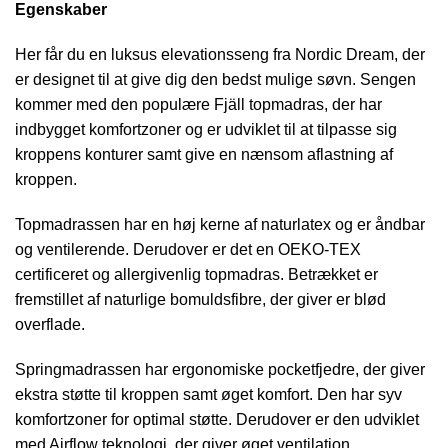
Egenskaber
Her får du en luksus elevationsseng fra Nordic Dream, der
er designet til at give dig den bedst mulige søvn. Sengen
kommer med den populære Fjäll topmadras, der har
indbygget komfortzoner og er udviklet til at tilpasse sig
kroppens konturer samt give en nænsom aflastning af
kroppen.
Topmadrassen har en høj kerne af naturlatex og er åndbar
og ventilerende. Derudover er det en OEKO-TEX
certificeret og allergivenlig topmadras. Betrækket er
fremstillet af naturlige bomuldsfibre, der giver er blød
overflade.
Springmadrassen har ergonomiske pocketfjedre, der giver
ekstra støtte til kroppen samt øget komfort. Den har syv
komfortzoner for optimal støtte. Derudover er den udviklet
med Airflow teknologi, der giver øget ventilation.