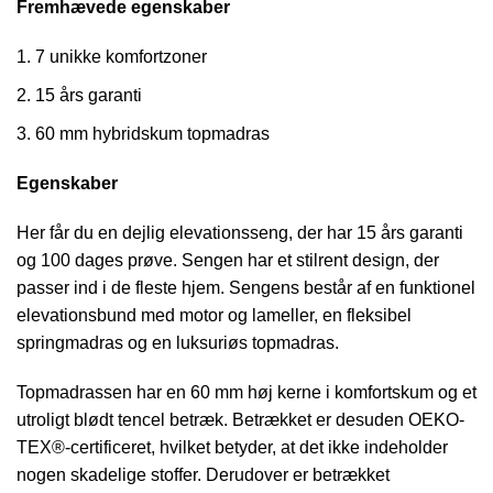
Fremhævede egenskaber
7 unikke komfortzoner
15 års garanti
60 mm hybridskum topmadras
Egenskaber
Her får du en dejlig elevationsseng, der har 15 års garanti
og 100 dages prøve. Sengen har et stilrent design, der
passer ind i de fleste hjem. Sengens består af en funktionel
elevationsbund med motor og lameller, en fleksibel
springmadras og en luksuriøs topmadras.
Topmadrassen har en 60 mm høj kerne i komfortskum og et
utroligt blødt tencel betræk. Betrækket er desuden OEKO-
TEX®-certificeret, hvilket betyder, at det ikke indeholder
nogen skadelige stoffer. Derudover er betrækket