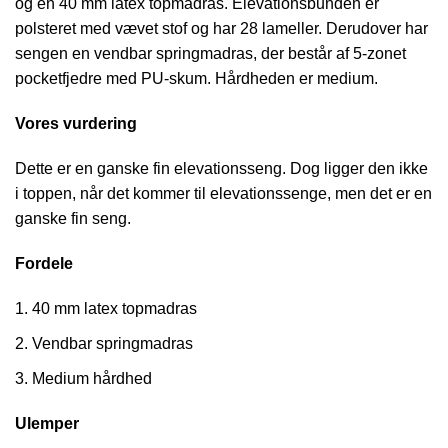
og en 40 mm latex topmadras. Elevationsbunden er
polsteret med vævet stof og har 28 lameller. Derudover har
sengen en vendbar springmadras, der består af 5-zonet
pocketfjedre med PU-skum. Hårdheden er medium.
Vores vurdering
Dette er en ganske fin elevationsseng. Dog ligger den ikke
i toppen, når det kommer til elevationssenge, men det er en
ganske fin seng.
Fordele
40 mm latex topmadras
Vendbar springmadras
Medium hårdhed
Ulemper