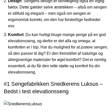
Design
: Sengens design er selvfølgelig også en vigtig
faktor. Dette gælder selve æstetikken – altså om sengen
er stilfuld og elegant – men også om sengen er
ergonomisk korrekt, om den har forskellige fastheder
osv.
Komfort
: Du kan hurtigt bruge mange penge på en god
elevationsseng, og derfor er det alfa og omega, at
komforten er i top. Har du mulighed for at justere sengen,
så den passer til dig? Er den fremstillet af naturlige og
allergivenlige materialer for øget komfort? Det er nemlig
essentielt, at du får den rette støtte og komfort fra din
elevationsseng.
#1 Sengefabrikken Snedkerens Luksus –
Bedst i test elevationsseng