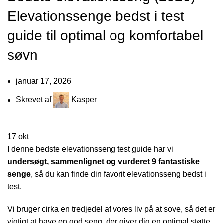
Elevationssenge bedst i test
guide til optimal og komfortabel
søvn
januar 17, 2026
Skrevet af
Kasper
17
okt
I denne bedste elevationsseng test guide har vi
undersøgt, sammenlignet og vurderet 9 fantastiske
senge
, så du kan finde din favorit elevationsseng bedst i
test.
Vi bruger cirka en tredjedel af vores liv på at sove, så det er
vigtigt at have en god seng, der giver dig en optimal støtte.