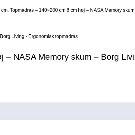
0 cm.
Topmadras – 140×200 cm 8 cm høj – NASA Memory skum –
j – NASA Memory skum – Borg Livi