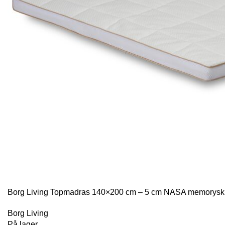
Borg Living Topmadras 140×200 cm – 5 cm NASA memorys
Borg Living
På lager