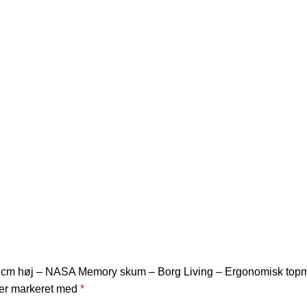
8 cm høj – NASA Memory skum – Borg Living – Ergonomisk top
 er markeret med
*