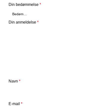
Din bedømmelse
*
Din anmeldelse
*
Navn
*
E-mail
*