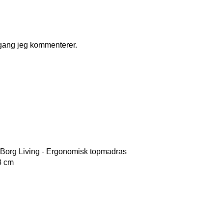
 gang jeg kommenterer.
8 cm