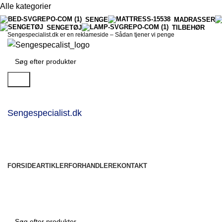
Alle kategorier
SENGE
MADRASSER
SENGETØJ
TILBEHØR
Sengespecialist.dk er en reklameside –
Sådan tjener vi penge
Søg
Sengespecialist.dk
FORSIDE
ARTIKLER
FORHANDLERE
KONTAKT