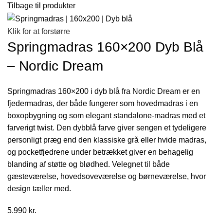
Tilbage til produkter
Klik for at forstørre
Springmadras 160×200 Dyb Blå
– Nordic Dream
Springmadras 160×200 i dyb blå fra Nordic Dream er en
fjedermadras, der både fungerer som hovedmadras i en
boxopbygning og som elegant standalone-madras med et
farverigt twist. Den dybblå farve giver sengen et tydeligere
personligt præg end den klassiske grå eller hvide madras,
og pocketfjedrene under betrækket giver en behagelig
blanding af støtte og blødhed. Velegnet til både
gæsteværelse, hovedsoveværelse og børneværelse, hvor
design tæller med.
5.990
kr.