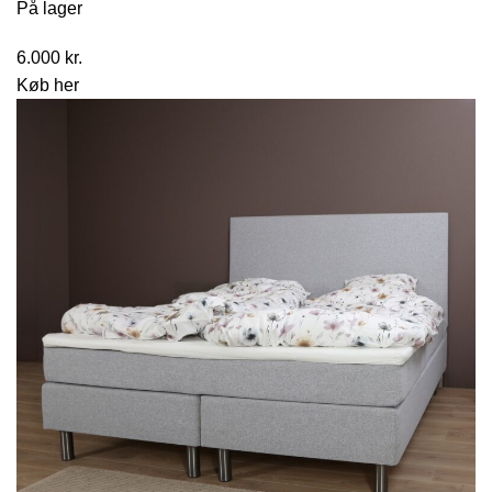
På lager
6.000
kr.
Køb her