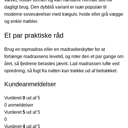
dagligt brug. Den dybblå variant er især populær til
moderne soveværelser med trægulv, hvide eller grå vægge
og enkle møbler.
Et par praktiske råd
Brug en topmadras eller en madrasbeskytter for at
forlænge madrassens levetid, og roter den et par gange om
året, så fjedrene belastes jævnt. Lad madrassen lufte ved
opredning, så fugt fra natten kan trække ud af betrækket.
Kundeanmeldelser
Vurderet
0
ud af 5
0 anmeldelser
Vurderet
5
ud af 5
0
Vurderet
4
ud af 5