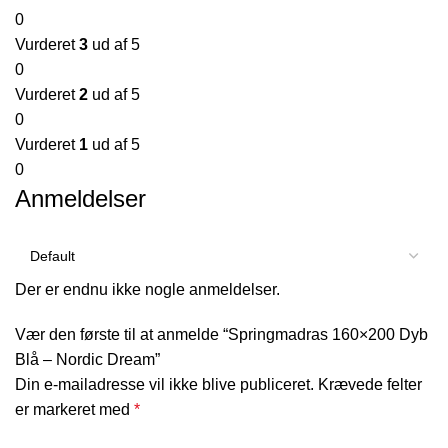
0
Vurderet
3
ud af 5
0
Vurderet
2
ud af 5
0
Vurderet
1
ud af 5
0
Anmeldelser
Der er endnu ikke nogle anmeldelser.
Vær den første til at anmelde “Springmadras 160×200 Dyb
Blå – Nordic Dream”
Din e-mailadresse vil ikke blive publiceret.
Krævede felter
er markeret med
*