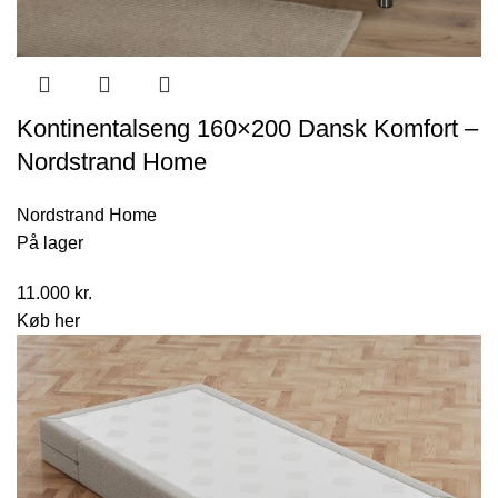
Kontinentalseng 160×200 Dansk Komfort –
Nordstrand Home
Nordstrand Home
På lager
11.000
kr.
Køb her