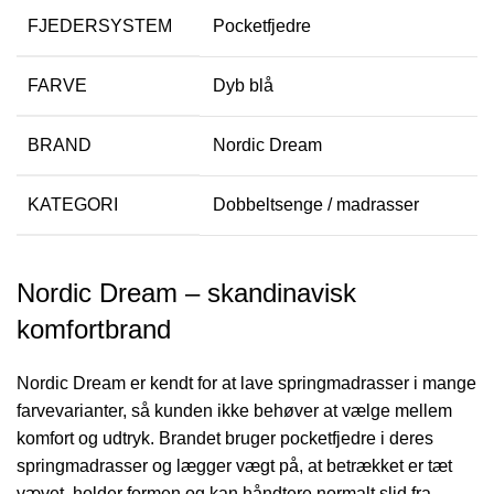
FJEDERSYSTEM
Pocketfjedre
FARVE
Dyb blå
BRAND
Nordic Dream
KATEGORI
Dobbeltsenge / madrasser
Nordic Dream – skandinavisk
komfortbrand
Nordic Dream er kendt for at lave springmadrasser i mange
farvevarianter, så kunden ikke behøver at vælge mellem
komfort og udtryk. Brandet bruger pocketfjedre i deres
springmadrasser og lægger vægt på, at betrækket er tæt
vævet, holder formen og kan håndtere normalt slid fra