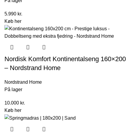
På lager
5.990
kr.
Køb her
Nordisk Komfort Kontinentalseng 160×200
– Nordstrand Home
Nordstrand Home
På lager
10.000
kr.
Køb her