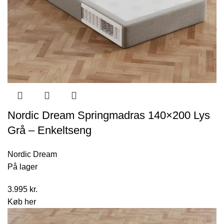
Nordic Dream Springmadras 140×200 Lys
Grå – Enkeltseng
Nordic Dream
På lager
3.995
kr.
Køb her