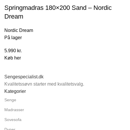
Springmadras 180×200 Sand – Nordic
Dream
Nordic Dream
På lager
5.990
kr.
Køb her
Sengespecialist.dk
Kvalitetssøvn starter med kvalitetsvalg.
Kategorier
Senge
Madrasser
Sovesofa
Dyner