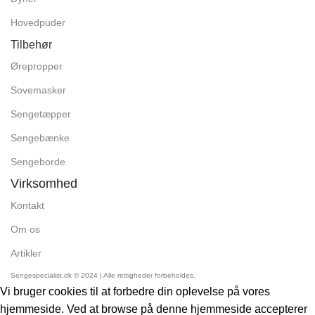
Hovedpuder
Tilbehør
Ørepropper
Sovemasker
Sengetæpper
Sengebænke
Sengeborde
Virksomhed
Kontakt
Om os
Artikler
Sengespecialist.dk © 2024 | Alle rettigheder forbeholdes.
Vi bruger cookies til at forbedre din oplevelse på vores
hjemmeside. Ved at browse på denne hjemmeside accepterer