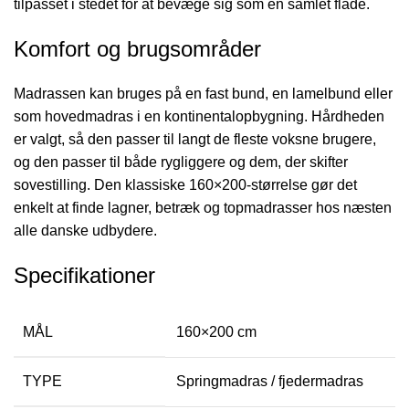
tilpasset i stedet for at bevæge sig som en samlet flade.
Komfort og brugsområder
Madrassen kan bruges på en fast bund, en lamelbund eller
som hovedmadras i en kontinentalopbygning. Hårdheden
er valgt, så den passer til langt de fleste voksne brugere,
og den passer til både rygliggere og dem, der skifter
sovestilling. Den klassiske 160×200-størrelse gør det
enkelt at finde lagner, betræk og topmadrasser hos næsten
alle danske udbydere.
Specifikationer
MÅL
160×200 cm
TYPE
Springmadras / fjedermadras