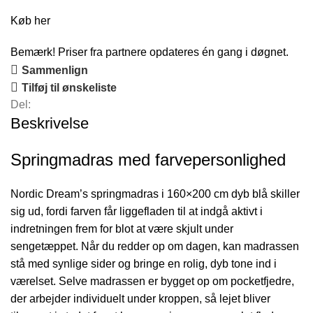
Køb her
Bemærk! Priser fra partnere opdateres én gang i døgnet.
Sammenlign
Tilføj til ønskeliste
Del:
Beskrivelse
Springmadras med farvepersonlighed
Nordic Dream’s springmadras i 160×200 cm dyb blå skiller
sig ud, fordi farven får liggefladen til at indgå aktivt i
indretningen frem for blot at være skjult under
sengetæppet. Når du redder op om dagen, kan madrassen
stå med synlige sider og bringe en rolig, dyb tone ind i
værelset. Selve madrassen er bygget op om pocketfjedre,
der arbejder individuelt under kroppen, så lejet bliver