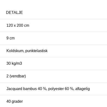
DETALJE
120 x 200 cm
9 cm
Koldskum, punktelastisk
30 kg/m3
2 (vendbar)
Jacquard bambus 40 %, polyester 60 %, aftagelig
40 grader