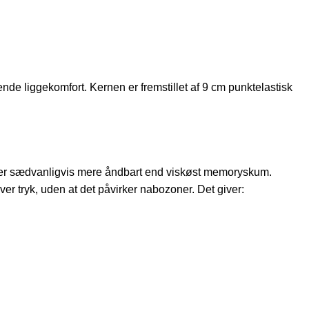
e liggekomfort. Kernen er fremstillet af 9 cm punktelastisk
 og er sædvanligvis mere åndbart end viskøst memoryskum.
r tryk, uden at det påvirker nabozoner. Det giver: