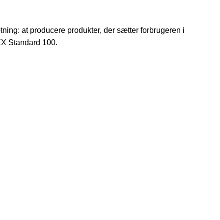
ning: at producere produkter, der sætter forbrugeren i
TEX Standard 100.