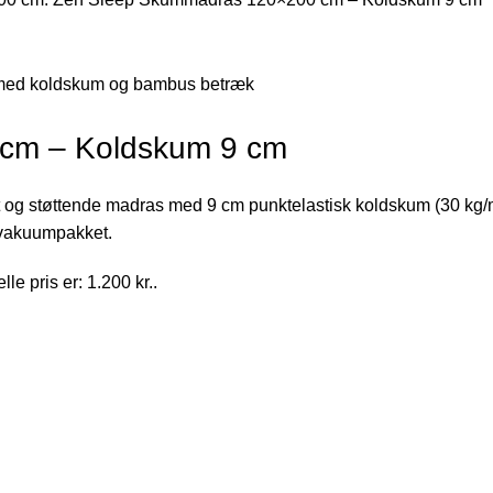
cm – Koldskum 9 cm
t og støttende madras med 9 cm punktelastisk koldskum (30 
g vakuumpakket.
le pris er: 1.200 kr..