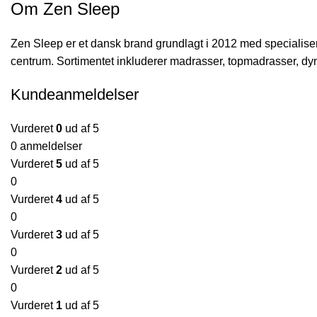
Om Zen Sleep
Zen Sleep er et dansk brand grundlagt i 2012 med specialiseri
centrum. Sortimentet inkluderer madrasser, topmadrasser, dy
Kundeanmeldelser
Vurderet
0
ud af 5
0 anmeldelser
Vurderet
5
ud af 5
0
Vurderet
4
ud af 5
0
Vurderet
3
ud af 5
0
Vurderet
2
ud af 5
0
Vurderet
1
ud af 5