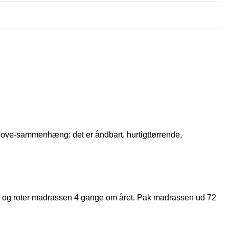
sove-sammenhæng: det er åndbart, hurtigttørrende,
nd og roter madrassen 4 gange om året. Pak madrassen ud 72