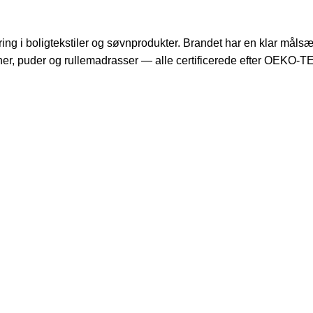
ng i boligtekstiler og søvnprodukter. Brandet har en klar målsæt
ner, puder og rullemadrasser — alle certificerede efter OEKO-