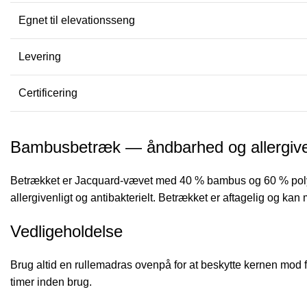
Egnet til elevationsseng
Levering
Certificering
Bambusbetræk — åndbarhed og allergive
Betrækket er Jacquard-vævet med 40 % bambus og 60 % polyes
allergivenligt og antibakterielt. Betrækket er aftagelig og ka
Vedligeholdelse
Brug altid en rullemadras ovenpå for at beskytte kernen mo
timer inden brug.