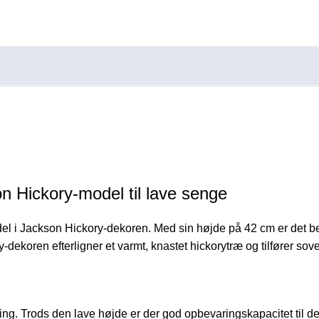
n Hickory-model til lave senge
 i Jackson Hickory-dekoren. Med sin højde på 42 cm er det be
dekoren efterligner et varmt, knastet hickorytræ og tilfører sove
ng. Trods den lave højde er der god opbevaringskapacitet til de