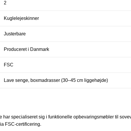
2
Kuglelejeskinner
Justerbare
Produceret i Danmark
FSC
Lave senge, boxmadrasser (30–45 cm liggehøjde)
har specialiseret sig i funktionelle opbevaringsmøbler til so
a FSC-certificering.