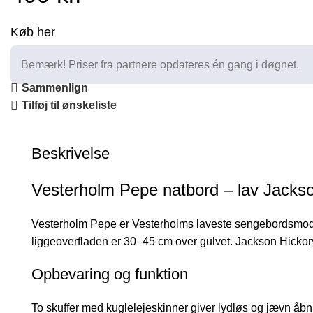
Køb her
Bemærk! Priser fra partnere opdateres én gang i døgnet.
Sammenlign
Tilføj til ønskeliste
Beskrivelse
Vesterholm Pepe natbord – lav Jackso
Vesterholm Pepe er Vesterholms laveste sengebordsmodel
liggeoverfladen er 30–45 cm over gulvet. Jackson Hickory-
Opbevaring og funktion
To skuffer med kuglelejeskinner giver lydløs og jævn åbni