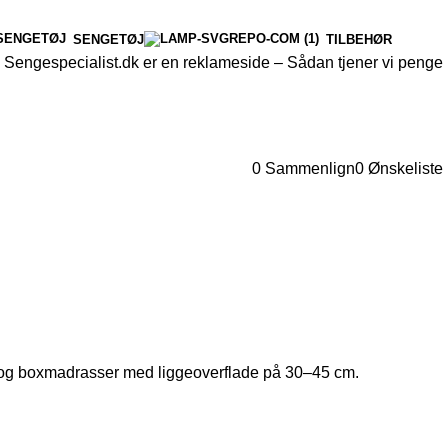
SENGETØJ
TILBEHØR
Sengespecialist.dk er en reklameside –
Sådan tjener vi penge
0
Sammenlign
0
Ønskeliste
 og boxmadrasser med liggeoverflade på 30–45 cm.