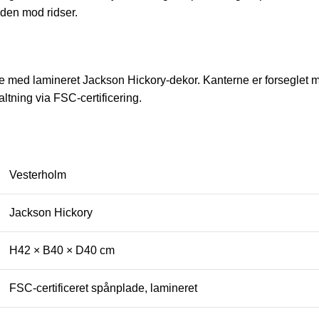
aden mod ridser.
ade med lamineret Jackson Hickory-dekor. Kanterne er forseglet 
ltning via FSC-certificering.
Vesterholm
Jackson Hickory
H42 × B40 × D40 cm
FSC-certificeret spånplade, lamineret