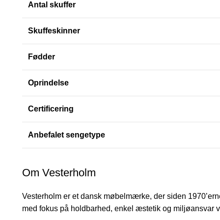
Antal skuffer
Skuffeskinner
Fødder
Oprindelse
Certificering
Anbefalet sengetype
Om Vesterholm
Vesterholm er et dansk møbelmærke, der siden 1970’erne 
med fokus på holdbarhed, enkel æstetik og miljøansvar vi