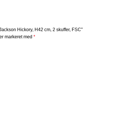
Jackson Hickory, H42 cm, 2 skuffer, FSC”
 er markeret med
*