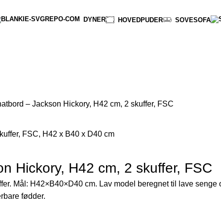
DYNER
HOVEDPUDER
SOVESOFA
atbord – Jackson Hickory, H42 cm, 2 skuffer, FSC
n Hickory, H42 cm, 2 skuffer, FSC
ffer. Mål: H42×B40×D40 cm. Lav model beregnet til lave senge
rbare fødder.