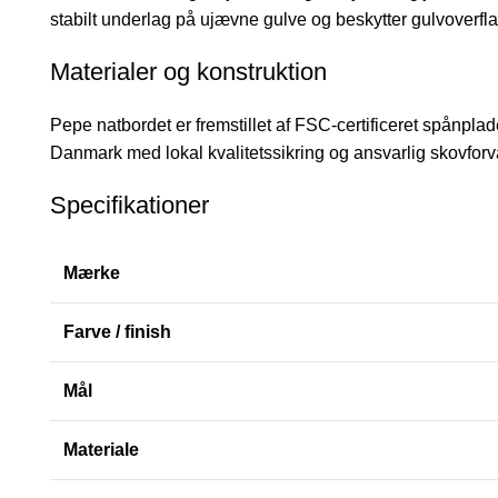
stabilt underlag på ujævne gulve og beskytter gulvoverfl
Materialer og konstruktion
Pepe natbordet er fremstillet af FSC-certificeret spånpl
Danmark med lokal kvalitetssikring og ansvarlig skovforva
Specifikationer
Mærke
Farve / finish
Mål
Materiale