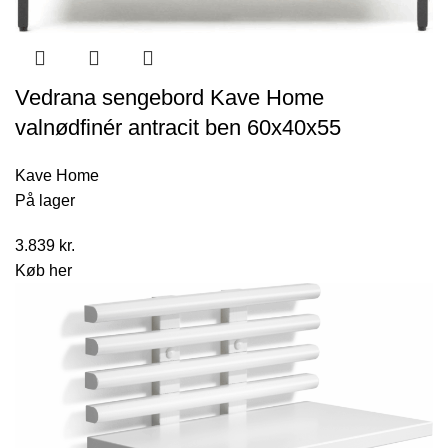
Vedrana sengebord Kave Home
valnødfinér antracit ben 60x40x55
Kave Home
På lager
3.839
kr.
Køb her