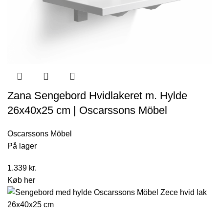
Zana Sengebord Hvidlakeret m. Hylde
26x40x25 cm | Oscarssons Möbel
Oscarssons Möbel
På lager
1.339
kr.
Køb her