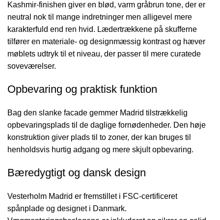
Kashmir-finishen giver en blød, varm gråbrun tone, der er
neutral nok til mange indretninger men alligevel mere
karakterfuld end ren hvid. Lædertrækkene på skufferne
tilfører en materiale- og designmæssig kontrast og hæver
møblets udtryk til et niveau, der passer til mere curatede
soveværelser.
Opbevaring og praktisk funktion
Bag den slanke facade gemmer Madrid tilstrækkelig
opbevaringsplads til de daglige fornødenheder. Den høje
konstruktion giver plads til to zoner, der kan bruges til
henholdsvis hurtig adgang og mere skjult opbevaring.
Bæredygtigt og dansk design
Vesterholm Madrid er fremstillet i FSC-certificeret
spånplade og designet i Danmark.