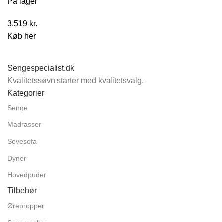
På lager
3.519
kr.
Køb her
Sengespecialist.dk
Kvalitetssøvn starter med kvalitetsvalg.
Kategorier
Senge
Madrasser
Sovesofa
Dyner
Hovedpuder
Tilbehør
Ørepropper