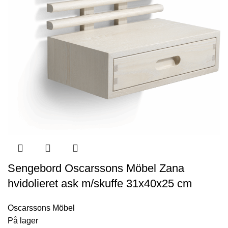
Sengebord Oscarssons Möbel Zana
hvidolieret ask m/skuffe 31x40x25 cm
Oscarssons Möbel
På lager