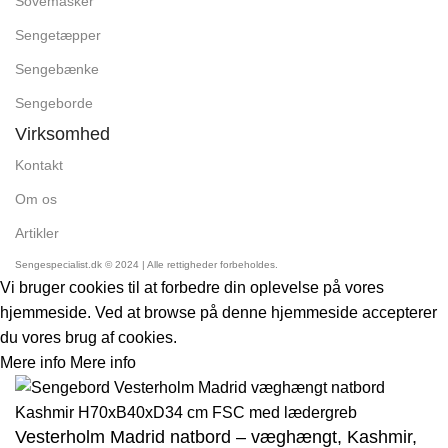
Sovemasker
Sengetæpper
Sengebænke
Sengeborde
Virksomhed
Kontakt
Om os
Artikler
Sengespecialist.dk © 2024 | Alle rettigheder forbeholdes.
Vi bruger cookies til at forbedre din oplevelse på vores
hjemmeside. Ved at browse på denne hjemmeside accepterer
du vores brug af cookies.
Mere info
Mere info
Accept
Vesterholm Madrid natbord – væghængt, Kashmir,