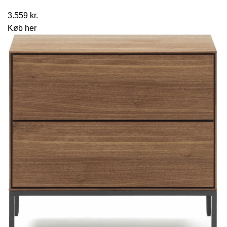
3.559
kr.
Køb her