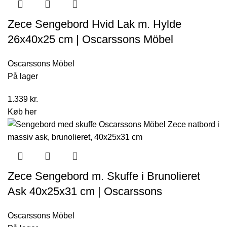
Zece Sengebord Hvid Lak m. Hylde
26x40x25 cm | Oscarssons Möbel
Oscarssons Möbel
På lager
1.339
kr.
Køb her
Zece Sengebord m. Skuffe i Brunolieret
Ask 40x25x31 cm | Oscarssons
Oscarssons Möbel