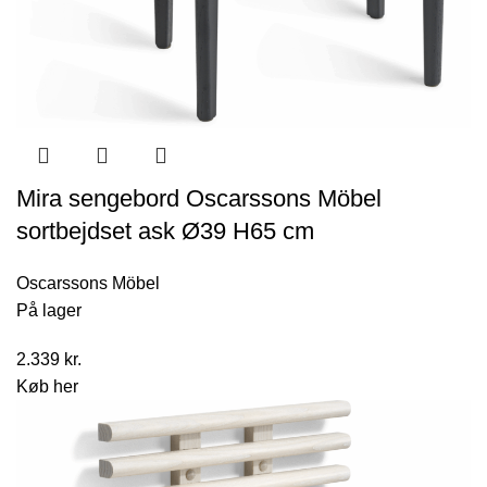
Mira sengebord Oscarssons Möbel
sortbejdset ask Ø39 H65 cm
Oscarssons Möbel
På lager
2.339
kr.
Køb her