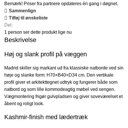
Bemærk! Priser fra partnere opdateres én gang i døgnet.
Sammenlign
Tilføj til ønskeliste
Del:
1
person ser dette produkt lige nu
Beskrivelse
Høj og slank profil på væggen
Madrid skiller sig markant ud fra klassiske natborde ved sin
høje og slanke form: H70×B40×D34 cm. Den vertikale
profil giver et arkitekttegnet udtryk og fungerer både som
natbord og som lille kommodeagtig møbel ved sengen.
Vægmontering frigør gulvpladsen og giver soveværelset et
åbent og roligt look.
Kashmir-finish med lædertræk