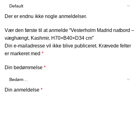
Der er endnu ikke nogle anmeldelser.
Vær den første til at anmelde “Vesterholm Madrid natbord –
væghængt, Kashmir, H70×B40×D34 cm”
Din e-mailadresse vil ikke blive publiceret.
Krævede felter
er markeret med
*
Din bedømmelse
*
Din anmeldelse
*