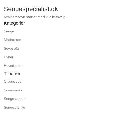
Sengespecialist.dk
Kvalitetssøvn starter med kvalitetsvalg.
Kategorier
Senge
Madrasser
Sovesofa
Dyner
Hovedpuder
Tilbehør
Ørepropper
Sovemasker
Sengetæpper
Sengebænke