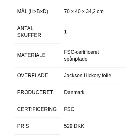
MÅL (H×B×D)
70 × 40 × 34,2 cm
ANTAL
1
SKUFFER
FSC-certificeret
MATERIALE
spånplade
OVERFLADE
Jackson Hickory folie
PRODUCERET
Danmark
CERTIFICERING
FSC
PRIS
529 DKK