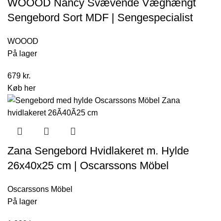
WOOOD Nancy Svævende Væghængt
Sengebord Sort MDF | Sengespecialist
WOOOD
På lager
679
kr.
Køb her
Zana Sengebord Hvidlakeret m. Hylde
26x40x25 cm | Oscarssons Möbel
Oscarssons Möbel
På lager