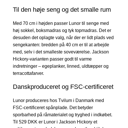
Til den høje seng og det smalle rum
Med 70 cm i højden passer Lunor til senge med
høj sokkel, boksmadras og tyk topmadras. Det er
desuden det oplagte valg, når der er lidt plads ved
sengekanten: bredden på 40 cm er til at arbejde
med, selv i det smalleste soveværelse. Jackson
Hickory-varianten passer godt til varme
indretninger – egeplanker, linned, uldtæpper og
terracottafarver.
Danskproduceret og FSC-certificeret
Lunor produceres hos Tvilum i Danmark med
FSC-certificeret spånplade. Det betyder
sporbarhed på råmaterialet og tryghed i indkøbet.
Til 529 DKK er Lunor i Jackson Hickory et