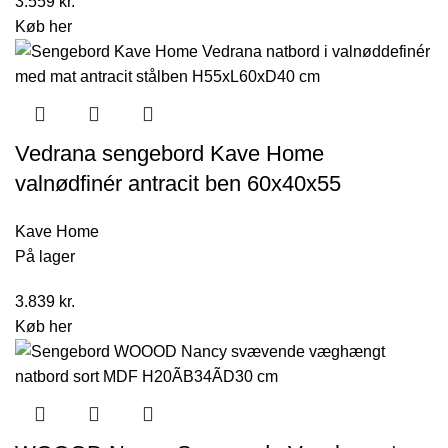
3.559
kr.
Køb her
Vedrana sengebord Kave Home
valnødfinér antracit ben 60x40x55
Kave Home
På lager
3.839
kr.
Køb her