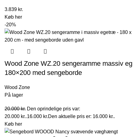
3.839
kr.
Køb her
-20%
Wood Zone WZ.20 sengeramme massiv eg
180×200 med sengeborde
Wood Zone
På lager
20.000
kr.
Den oprindelige pris var:
20.000 kr..
16.000
kr.
Den aktuelle pris er: 16.000 kr..
Køb her