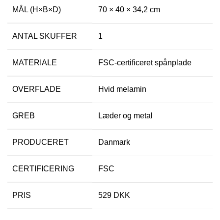
MÅL (H×B×D)
70 × 40 × 34,2 cm
ANTAL SKUFFER
1
MATERIALE
FSC-certificeret spånplade
OVERFLADE
Hvid melamin
GREB
Læder og metal
PRODUCERET
Danmark
CERTIFICERING
FSC
PRIS
529 DKK