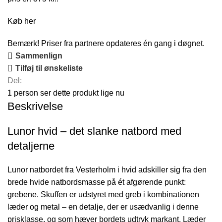
Køb her
Bemærk! Priser fra partnere opdateres én gang i døgnet.
Sammenlign
Tilføj til ønskeliste
Del:
1
person ser dette produkt lige nu
Beskrivelse
Lunor hvid – det slanke natbord med
detaljerne
Lunor natbordet fra Vesterholm i hvid adskiller sig fra den
brede hvide natbordsmasse på ét afgørende punkt:
grebene. Skuffen er udstyret med greb i kombinationen
læder og metal – en detalje, der er usædvanlig i denne
prisklasse, og som hæver bordets udtryk markant. Læder