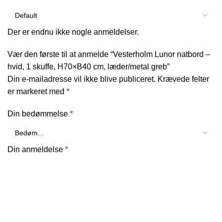
Der er endnu ikke nogle anmeldelser.
Vær den første til at anmelde “Vesterholm Lunor natbord –
hvid, 1 skuffe, H70×B40 cm, læder/metal greb”
Din e-mailadresse vil ikke blive publiceret.
Krævede felter
er markeret med
*
Din bedømmelse
*
Din anmeldelse
*