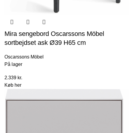
Mira sengebord Oscarssons Möbel
sortbejdset ask Ø39 H65 cm
Oscarssons Möbel
På lager
2.339
kr.
Køb her