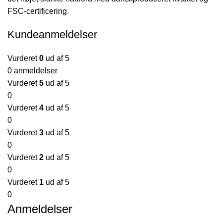
FSC-certificering.
Kundeanmeldelser
Vurderet
0
ud af 5
0 anmeldelser
Vurderet
5
ud af 5
0
Vurderet
4
ud af 5
0
Vurderet
3
ud af 5
0
Vurderet
2
ud af 5
0
Vurderet
1
ud af 5
0
Anmeldelser