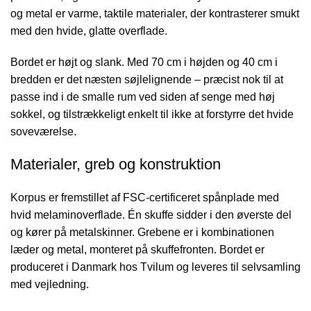
og metal er varme, taktile materialer, der kontrasterer smukt
med den hvide, glatte overflade.
Bordet er højt og slank. Med 70 cm i højden og 40 cm i
bredden er det næsten søjlelignende – præcist nok til at
passe ind i de smalle rum ved siden af senge med høj
sokkel, og tilstrækkeligt enkelt til ikke at forstyrre det hvide
soveværelse.
Materialer, greb og konstruktion
Korpus er fremstillet af FSC-certificeret spånplade med
hvid melaminoverflade. Én skuffe sidder i den øverste del
og kører på metalskinner. Grebene er i kombinationen
læder og metal, monteret på skuffefronten. Bordet er
produceret i Danmark hos Tvilum og leveres til selvsamling
med vejledning.