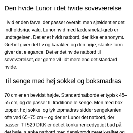
Den hvide Lunor i det hvide soveværelse
Hvid er den farve, der passer overalt, men sjældent er det
indholdsrige valg. Lunor hvid med læder/metal-greb er
undtagelsen. Det er et hvidt natbord, der ikke er anonymt.
Grebet giver det liv og karakter, og den høje, slanke form
giver det elegance. Det er det hvide natbord til
soveværelset, der gerne vil lidt mere end det standard
hvide.
Til senge med høj sokkel og boksmadras
70 cm er en bevidst højde. Standardnatborde er typisk 45–
55 cm, og de passer til traditionelle senge. Men med box-
topper, høj sokkel og tyk topmadras sidder sengekanten
ofte ved 65–75 cm – og der er Lunor det natbord, der
passer. Til 529 DKK er det et konkurrencedygtigt bud på
det høje, slanke natbord med danskproduceret kvalitet og