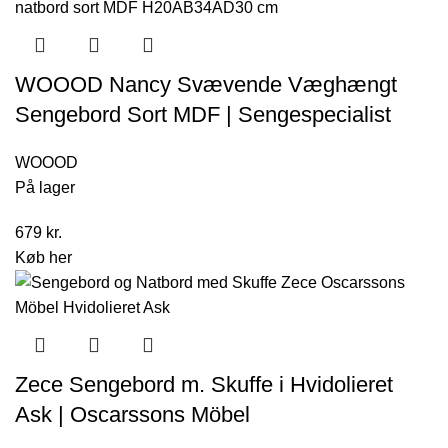
WOOOD Nancy Svævende Væghængt
Sengebord Sort MDF | Sengespecialist
WOOOD
På lager
679
kr.
Køb her
Zece Sengebord m. Skuffe i Hvidolieret
Ask | Oscarssons Möbel