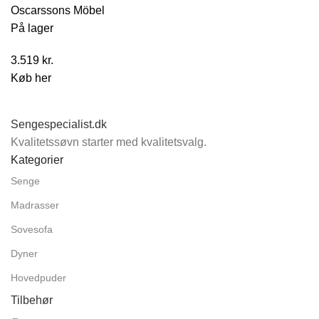
Oscarssons Möbel
På lager
3.519
kr.
Køb her
Sengespecialist.dk
Kvalitetssøvn starter med kvalitetsvalg.
Kategorier
Senge
Madrasser
Sovesofa
Dyner
Hovedpuder
Tilbehør