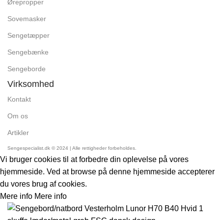
Ørepropper
Sovemasker
Sengetæpper
Sengebænke
Sengeborde
Virksomhed
Kontakt
Om os
Artikler
Sengespecialist.dk © 2024 | Alle rettigheder forbeholdes.
Vi bruger cookies til at forbedre din oplevelse på vores
hjemmeside. Ved at browse på denne hjemmeside accepterer
du vores brug af cookies.
Mere info
Mere info
Accept