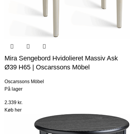
Mira Sengebord Hvidolieret Massiv Ask
Ø39 H65 | Oscarssons Möbel
Oscarssons Möbel
På lager
2.339
kr.
Køb her