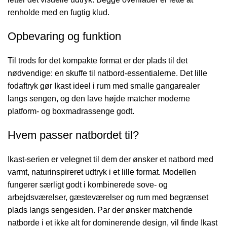
renholde med en fugtig klud.
Opbevaring og funktion
Til trods for det kompakte format er der plads til det
nødvendige: en skuffe til natbord-essentialerne. Det lille
fodaftryk gør Ikast ideel i rum med smalle gangarealer
langs sengen, og den lave højde matcher moderne
platform- og boxmadrassenge godt.
Hvem passer natbordet til?
Ikast-serien er velegnet til dem der ønsker et natbord med
varmt, naturinspireret udtryk i et lille format. Modellen
fungerer særligt godt i kombinerede sove- og
arbejdsværelser, gæsteværelser og rum med begrænset
plads langs sengesiden. Par der ønsker matchende
natborde i et ikke alt for dominerende design, vil finde Ikast