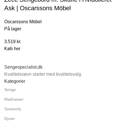
Ask | Oscarssons Möbel
Oscarssons Möbel
På lager
3.519
kr.
Køb her
Sengespecialist.dk
Kvalitetssøvn starter med kvalitetsvalg.
Kategorier
Senge
Madrasser
Sovesofa
Dyner