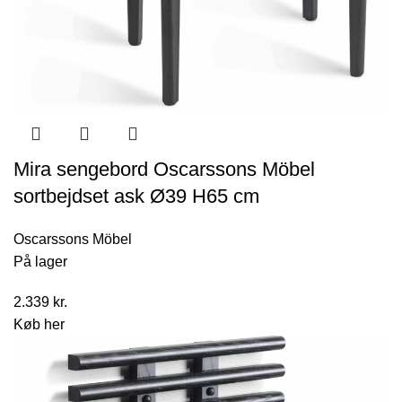
Mira sengebord Oscarssons Möbel
sortbejdset ask Ø39 H65 cm
Oscarssons Möbel
På lager
2.339
kr.
Køb her