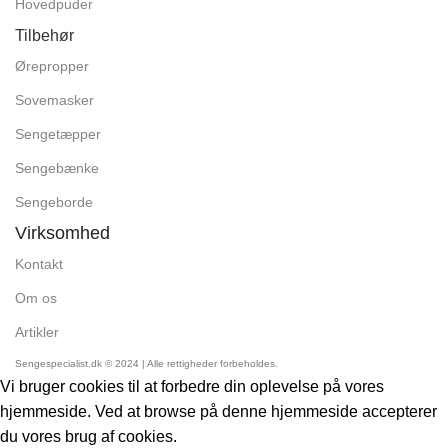
Hovedpuder
Tilbehør
Ørepropper
Sovemasker
Sengetæpper
Sengebænke
Sengeborde
Virksomhed
Kontakt
Om os
Artikler
Sengespecialist.dk © 2024 | Alle rettigheder forbeholdes.
Vi bruger cookies til at forbedre din oplevelse på vores
hjemmeside. Ved at browse på denne hjemmeside accepterer
du vores brug af cookies.