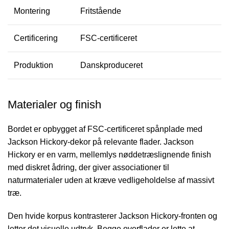
Montering
Fritstående
Certificering
FSC-certificeret
Produktion
Danskproduceret
Materialer og finish
Bordet er opbygget af FSC-certificeret spånplade med
Jackson Hickory-dekor på relevante flader. Jackson
Hickory er en varm, mellemlys nøddetræslignende finish
med diskret ådring, der giver associationer til
naturmaterialer uden at kræve vedligeholdelse af massivt
træ.
Den hvide korpus kontrasterer Jackson Hickory-fronten og
letter det visuelle udtryk. Begge overflader er lette at