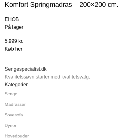
Komfort Springmadras – 200×200 cm.
EHOB
På lager
5.999
kr.
Køb her
Sengespecialist.dk
Kvalitetssøvn starter med kvalitetsvalg.
Kategorier
Senge
Madrasser
Sovesofa
Dyner
Hovedpuder