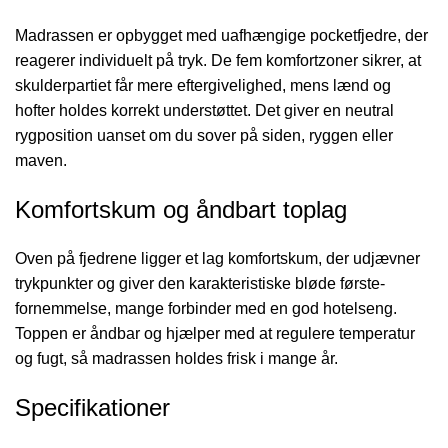
Madrassen er opbygget med uafhængige pocketfjedre, der
reagerer individuelt på tryk. De fem komfortzoner sikrer, at
skulderpartiet får mere eftergivelighed, mens lænd og
hofter holdes korrekt understøttet. Det giver en neutral
rygposition uanset om du sover på siden, ryggen eller
maven.
Komfortskum og åndbart toplag
Oven på fjedrene ligger et lag komfortskum, der udjævner
trykpunkter og giver den karakteristiske bløde første-
fornemmelse, mange forbinder med en god hotelseng.
Toppen er åndbar og hjælper med at regulere temperatur
og fugt, så madrassen holdes frisk i mange år.
Specifikationer