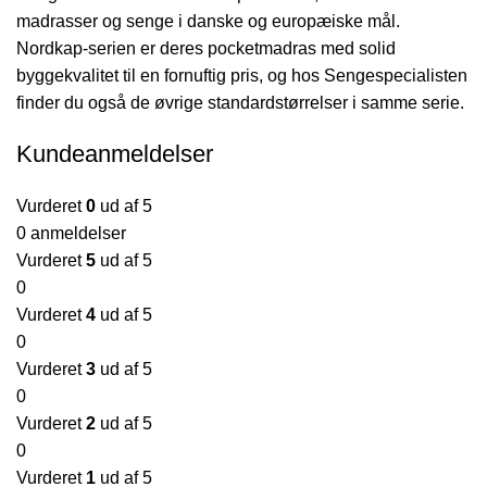
madrasser og senge i danske og europæiske mål.
Nordkap-serien er deres pocketmadras med solid
byggekvalitet til en fornuftig pris, og hos Sengespecialisten
finder du også de øvrige standardstørrelser i samme serie.
Kundeanmeldelser
Vurderet
0
ud af 5
0 anmeldelser
Vurderet
5
ud af 5
0
Vurderet
4
ud af 5
0
Vurderet
3
ud af 5
0
Vurderet
2
ud af 5
0
Vurderet
1
ud af 5