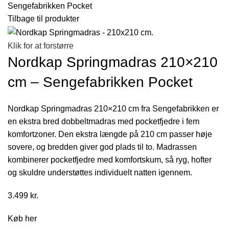
Sengefabrikken Pocket
Tilbage til produkter
Klik for at forstørre
Nordkap Springmadras 210×210
cm – Sengefabrikken Pocket
Nordkap Springmadras 210×210 cm fra Sengefabrikken er
en ekstra bred dobbeltmadras med pocketfjedre i fem
komfortzoner. Den ekstra længde på 210 cm passer høje
sovere, og bredden giver god plads til to. Madrassen
kombinerer pocketfjedre med komfortskum, så ryg, hofter
og skuldre understøttes individuelt natten igennem.
3.499
kr.
Køb her