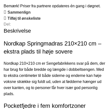
Bemærk! Priser fra partnere opdateres én gang i døgnet.
Sammenlign
Tilføj til ønskeliste
Del:
Beskrivelse
Nordkap Springmadras 210×210 cm –
ekstra plads til høje sovere
Nordkap 210×210 cm er Sengefabrikkens svar på dem, der
har brug for både bredde og længde i dobbeltsengen. Med
to ekstra centimeter til både siderne og enderne kan høje
voksne strække sig fuldt ud, uden at fødderne hænger ud
over kanten, og to personer får hver især god personlig
plads.
Pocketfjedre i fem komfortzoner