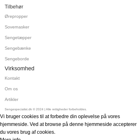
Tilbehør
Ørepropper
Sovemasker
Sengetæpper
Sengebænke
Sengeborde
Virksomhed
Kontakt
Om os
Artikler
Sengespecialist.dk © 2024 | Alle rettigheder forbeholdes.
Vi bruger cookies til at forbedre din oplevelse på vores
hjemmeside. Ved at browse på denne hjemmeside accepterer
du vores brug af cookies.
Mere
Mere info