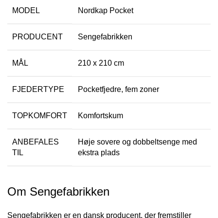
MODEL
Nordkap Pocket
PRODUCENT
Sengefabrikken
MÅL
210 x 210 cm
FJEDERTYPE
Pocketfjedre, fem zoner
TOPKOMFORT
Komfortskum
ANBEFALES
Høje sovere og dobbeltsenge med
TIL
ekstra plads
Om Sengefabrikken
Sengefabrikken er en dansk producent, der fremstiller