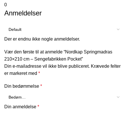
0
Anmeldelser
Der er endnu ikke nogle anmeldelser.
Vær den første til at anmelde “Nordkap Springmadras
210×210 cm – Sengefabrikken Pocket”
Din e-mailadresse vil ikke blive publiceret.
Krævede felter
er markeret med
*
Din bedømmelse
*
Din anmeldelse
*