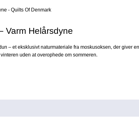
 Varm Helårsdyne
un – et eksklusivt naturmateriale fra moskusoksen, der giver
m vinteren uden at overophede om sommeren.