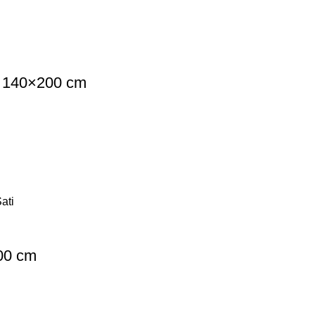
e 140×200 cm
200 cm