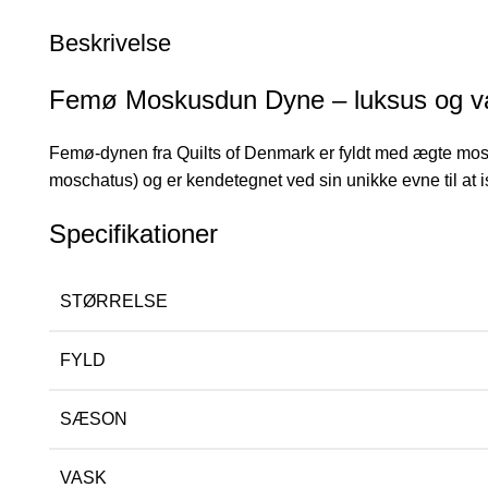
Beskrivelse
Femø Moskusdun Dyne – luksus og va
Femø-dynen fra Quilts of Denmark er fyldt med ægte mos
moschatus) og er kendetegnet ved sin unikke evne til at is
Specifikationer
STØRRELSE
FYLD
SÆSON
VASK