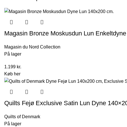
Magasin Bronze Moskusdun Lun Enkeltdyn
Magasin du Nord Collection
På lager
1.199
kr.
Køb her
Quilts Fejø Exclusive Satin Lun Dyne 140×
Quilts of Denmark
På lager