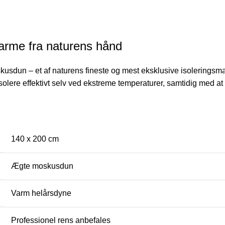
rme fra naturens hånd
kusdun – et af naturens fineste og mest eksklusive isolerings
olere effektivt selv ved ekstreme temperaturer, samtidig med at 
140 x 200 cm
Ægte moskusdun
Varm helårsdyne
Professionel rens anbefales