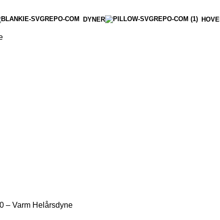
DYNER
HOVE
e
 – Varm Helårsdyne