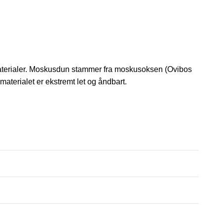
materialer. Moskusdun stammer fra moskusoksen (Ovibos
materialet er ekstremt let og åndbart.