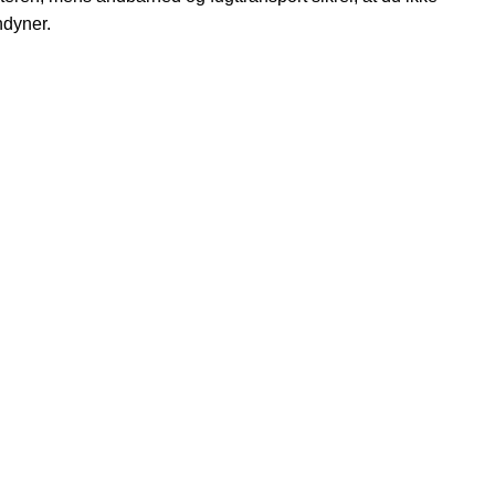
­dyner.