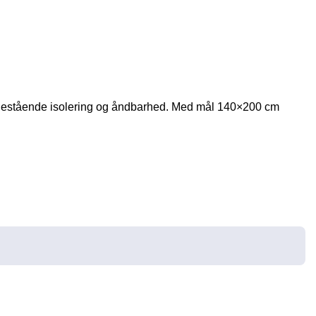
 enestående isolering og åndbarhed. Med mål 140×200 cm