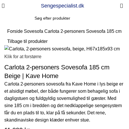
Sengespecialist.dk
Forside
Sovesofa
Carlota 2-personers Sovesofa 185 cm Be
Tilbage til produkter
Klik for at forstørre
Carlota 2-personers Sovesofa 185 cm
Beige | Kave Home
Carlota 2-personers sovesofa fra Kave Home i lys beige er
et alsidigt møbel, der både fungerer som behagelig sofa i
dagligstuen og fuldgyldig sovemulighed til gæster. Med
sine 185 cm i bredden og det nedklappelige sengesystem
får du en plads til to, klar på få sekunder. Det rene,
skandinaviske design klæder enhver stue.