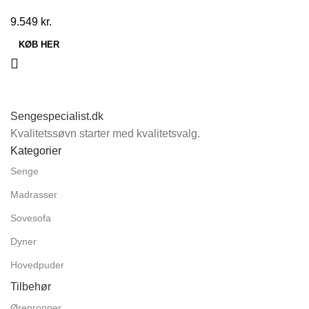
9.549
kr.
KØB HER
Sengespecialist.dk
Kvalitetssøvn starter med kvalitetsvalg.
Kategorier
Senge
Madrasser
Sovesofa
Dyner
Hovedpuder
Tilbehør
Ørepropper