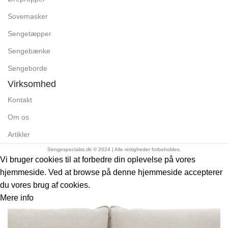
Sovemasker
Sengetæpper
Sengebænke
Sengeborde
Virksomhed
Kontakt
Om os
Artikler
Sengespecialist.dk © 2024 | Alle rettigheder forbeholdes.
Vi bruger cookies til at forbedre din oplevelse på vores
hjemmeside. Ved at browse på denne hjemmeside accepterer
du vores brug af cookies.
Mere
Mere info
Accept
info