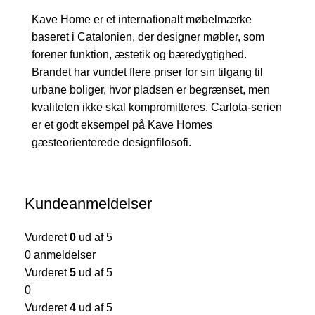
Kave Home er et internationalt møbelmærke
baseret i Catalonien, der designer møbler, som
forener funktion, æstetik og bæredygtighed.
Brandet har vundet flere priser for sin tilgang til
urbane boliger, hvor pladsen er begrænset, men
kvaliteten ikke skal kompromitteres. Carlota-serien
er et godt eksempel på Kave Homes
gæsteorienterede designfilosofi.
Kundeanmeldelser
Vurderet
0
ud af 5
0 anmeldelser
Vurderet
5
ud af 5
0
Vurderet
4
ud af 5