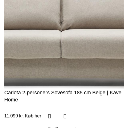
Carlota 2-personers Sovesofa 185 cm Beige | Kave
Home
11.099
kr.
Køb her