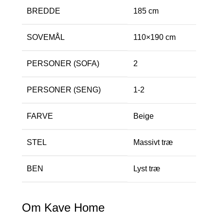
BREDDE
185 cm
SOVEMÅL
110×190 cm
PERSONER (SOFA)
2
PERSONER (SENG)
1-2
FARVE
Beige
STEL
Massivt træ
BEN
Lyst træ
Om Kave Home