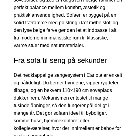
perfekt balance mellem komfort, æstetik og
praktisk anvendelighed. Sofaen er bygget på en
solid træramme med polstring i tæt møbelstof, og
den lyse beige farve gør den let at indpasse i alt
fra moderne minimalistiske rum til klassiske,
varme stuer med naturmaterialer.
Fra sofa til seng på sekunder
Det nedklappelige sengesystem i Carlota er enkelt
og pålideligt. Du fjerner hyndene, vipper rygdelen
tilbage, og en bekvem 110×190 cm soveplads
dukker frem. Mekanismen er testet til mange
tusinde åbninger, så den fungerer pålideligt i
mange år. Det gør sofaen ideel til byboliger,
sommerhuse, hjemmekontoret eller
kollegieværelser, hvor der innimellem er behov for
ekstra sengeplads.