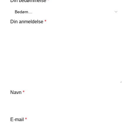
Din bedømmelse
*
Din anmeldelse
*
Navn
*
E-mail
*