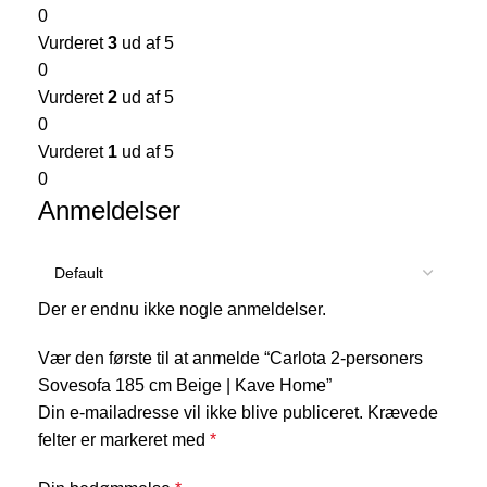
0
Vurderet
3
ud af 5
0
Vurderet
2
ud af 5
0
Vurderet
1
ud af 5
0
Anmeldelser
Der er endnu ikke nogle anmeldelser.
Vær den første til at anmelde “Carlota 2-personers
Sovesofa 185 cm Beige | Kave Home”
Din e-mailadresse vil ikke blive publiceret.
Krævede
felter er markeret med
*