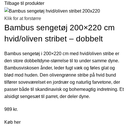
Tilbage til produkter
Klik for at forstørre
Bambus sengetøj 200×220 cm
hvid/oliven stribet – dobbelt
Bambus sengetøj i 200×220 cm med hvid/oliven stribe er
den store dobbeltdyne-størrelse til to under samme dyne.
Bambusviskosen ånder, leder fugt væk og føles glat og
blød mod huden. Den olivengrønne stribe på hvid bund
tilfører soveværelset en jordnær og naturlig farvetone, der
passer både til skandinavisk og bohemeagtig indretning. Et
alsidigt sengesæt til parret, der deler dyne.
989
kr.
Køb her