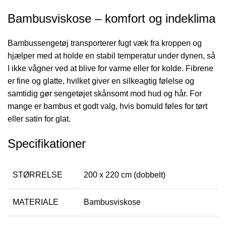
Bambusviskose – komfort og indeklima
Bambussengetøj transporterer fugt væk fra kroppen og
hjælper med at holde en stabil temperatur under dynen, så
I ikke vågner ved at blive for varme eller for kolde. Fibrene
er fine og glatte, hvilket giver en silkeagtig følelse og
samtidig gør sengetøjet skånsomt mod hud og hår. For
mange er bambus et godt valg, hvis bomuld føles for tørt
eller satin for glat.
Specifikationer
STØRRELSE
200 x 220 cm (dobbelt)
MATERIALE
Bambusviskose