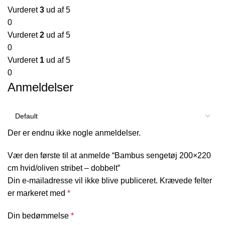
Vurderet
3
ud af 5
0
Vurderet
2
ud af 5
0
Vurderet
1
ud af 5
0
Anmeldelser
Der er endnu ikke nogle anmeldelser.
Vær den første til at anmelde “Bambus sengetøj 200×220
cm hvid/oliven stribet – dobbelt”
Din e-mailadresse vil ikke blive publiceret.
Krævede felter
er markeret med
*
Din bedømmelse
*