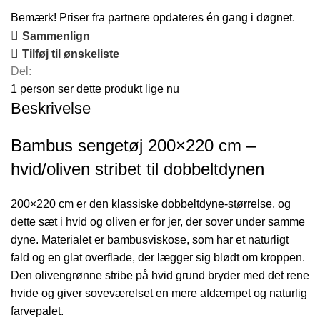
Bemærk! Priser fra partnere opdateres én gang i døgnet.
Sammenlign
Tilføj til ønskeliste
Del:
1
person ser dette produkt lige nu
Beskrivelse
Bambus sengetøj 200×220 cm –
hvid/oliven stribet til dobbeltdynen
200×220 cm er den klassiske dobbeltdyne-størrelse, og
dette sæt i hvid og oliven er for jer, der sover under samme
dyne. Materialet er bambusviskose, som har et naturligt
fald og en glat overflade, der lægger sig blødt om kroppen.
Den olivengrønne stribe på hvid grund bryder med det rene
hvide og giver soveværelset en mere afdæmpet og naturlig
farvepalet.