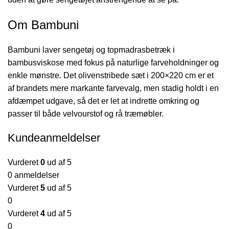
Om Bambuni
Bambuni laver sengetøj og topmadrasbetræk i
bambusviskose med fokus på naturlige farveholdninger og
enkle mønstre. Det olivenstribede sæt i 200×220 cm er et
af brandets mere markante farvevalg, men stadig holdt i en
afdæmpet udgave, så det er let at indrette omkring og
passer til både velvourstof og rå træmøbler.
Kundeanmeldelser
Vurderet
0
ud af 5
0 anmeldelser
Vurderet
5
ud af 5
0
Vurderet
4
ud af 5
0