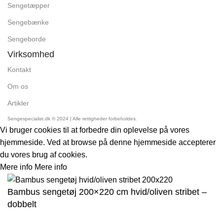
Sengetæpper
Sengebænke
Sengeborde
Virksomhed
Kontakt
Om os
Artikler
Sengespecialist.dk © 2024 | Alle rettigheder forbeholdes.
Vi bruger cookies til at forbedre din oplevelse på vores
hjemmeside. Ved at browse på denne hjemmeside accepterer
du vores brug af cookies.
Mere info
Mere info
Accept
Bambus sengetøj 200×220 cm hvid/oliven stribet –
dobbelt