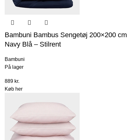
Bambuni Bambus Sengetøj 200×200 cm
Navy Blå – Stilrent
Bambuni
På lager
889
kr.
Køb her