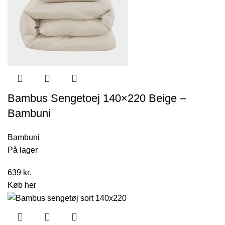
Bambus Sengetoej 140×220 Beige –
Bambuni
Bambuni
På lager
639
kr.
Køb her