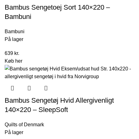
Bambus Sengetoej Sort 140×220 –
Bambuni
Bambuni
På lager
639
kr.
Køb her
Bambus Sengetøj Hvid Allergivenligt
140×220 – SleepSoft
Quilts of Denmark
På lager