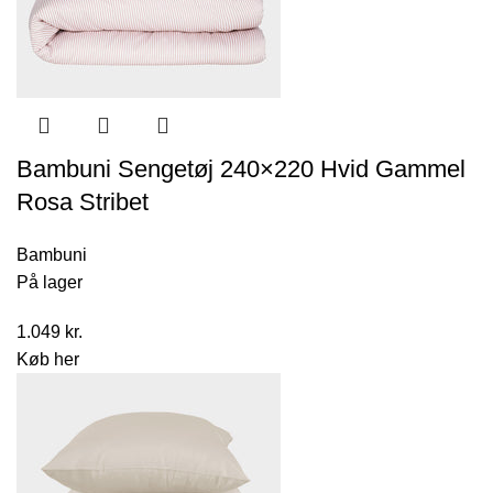
Bambuni Sengetøj 240×220 Hvid Gammel
Rosa Stribet
Bambuni
På lager
1.049
kr.
Køb her