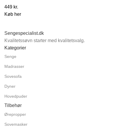
449
kr.
Køb her
Sengespecialist.dk
Kvalitetssøvn starter med kvalitetsvalg.
Kategorier
Senge
Madrasser
Sovesofa
Dyner
Hovedpuder
Tilbehør
Ørepropper
Sovemasker