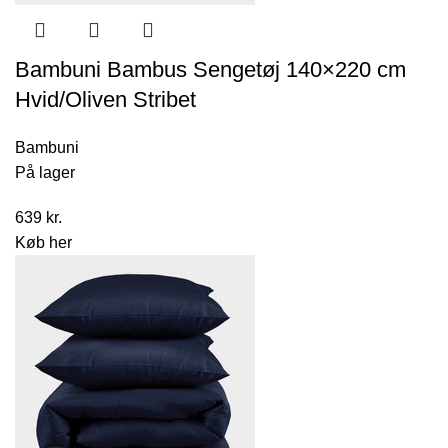
Bambuni Bambus Sengetøj 140×220 cm
Hvid/Oliven Stribet
Bambuni
På lager
639
kr.
Køb her