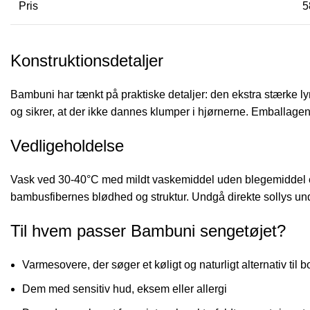
Pris
5
Konstruktionsdetaljer
Bambuni har tænkt på praktiske detaljer: den ekstra stærke ly
og sikrer, at der ikke dannes klumper i hjørnerne. Emballagen 
Vedligeholdelse
Vask ved 30-40°C med mildt vaskemiddel uden blegemiddel eller
bambusfibernes blødhed og struktur. Undgå direkte sollys under
Til hvem passer Bambuni sengetøjet?
Varmesovere, der søger et køligt og naturligt alternativ til 
Dem med sensitiv hud, eksem eller allergi