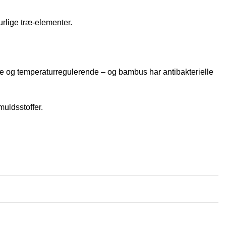
rlige træ-elementer.
de og temperaturregulerende – og bambus har antibakterielle
uldsstoffer.