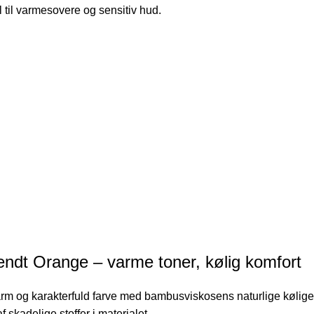
 til varmesovere og sensitiv hud.
t Orange – varme toner, kølig komfort
 og karakterfuld farve med bambusviskosens naturlige kølige 
skadelige stoffer i materialet.