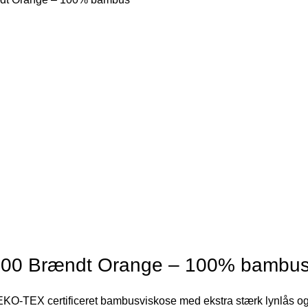
200 Brændt Orange – 100% bambu
KO-TEX certificeret bambusviskose med ekstra stærk lynlås og