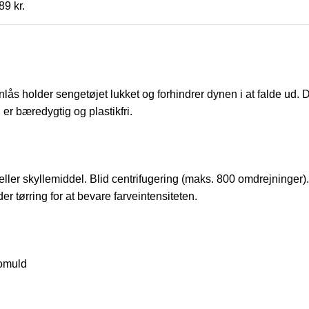
89 kr.
nlås holder sengetøjet lukket og forhindrer dynen i at falde ud
er bæredygtig og plastikfri.
 skyllemiddel. Blid centrifugering (maks. 800 omdrejninger). Lu
 tørring for at bevare farveintensiteten.
bomuld