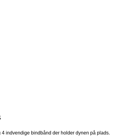
s
 4 indvendige bindbånd der holder dynen på plads.