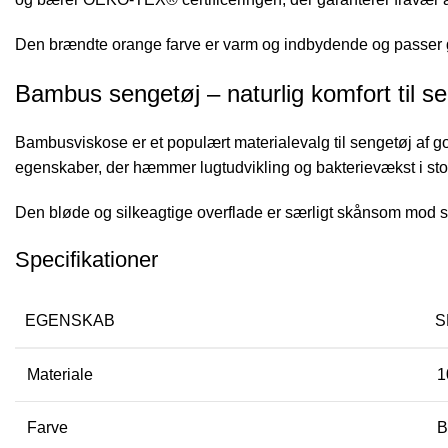
Den brændte orange farve er varm og indbydende og passer god
Bambus sengetøj – naturlig komfort til se
Bambusviskose er et populært materialevalg til sengetøj af g
egenskaber, der hæmmer lugtudvikling og bakterievækst i stof
Den bløde og silkeagtige overflade er særligt skånsom mod se
Specifikationer
EGENSKAB
S
Materiale
1
Farve
B