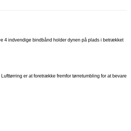
. De 4 indvendige bindbånd holder dynen på plads i betrækket
fttørring er at foretrække fremfor tørretumbling for at bevare