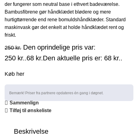
der fungerer som neutral base i ethvert badeværelse.
Bambusfibrene gør håndklædet blødere og mere
hurtigttørrende end rene bomuldshåndklæder. Standard
maskinvask gør det enkelt at holde håndklædet rent og
friskt.
Den oprindelige pris var:
250
kr.
250 kr..
68
kr.
Den aktuelle pris er: 68 kr..
Køb her
Bemærk! Priser fra partnere opdateres én gang i døgnet.
Sammenlign
Tilføj til ønskeliste
Beskrivelse