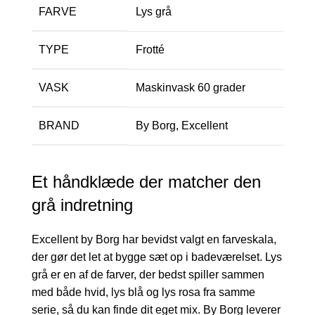
FARVE
Lys grå
TYPE
Frotté
VASK
Maskinvask 60 grader
BRAND
By Borg, Excellent
Et håndklæde der matcher den
grå indretning
Excellent by Borg har bevidst valgt en farveskala,
der gør det let at bygge sæt op i badeværelset. Lys
grå er en af de farver, der bedst spiller sammen
med både hvid, lys blå og lys rosa fra samme
serie, så du kan finde dit eget mix. By Borg leverer