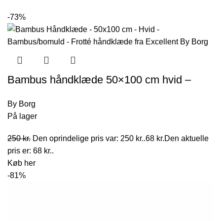
-73%
Bambus håndklæde 50×100 cm hvid –
Excellent by Borg
By Borg
På lager
250
kr.
Den oprindelige pris var: 250 kr..
68
kr.
Den aktuelle
pris er: 68 kr..
Køb her
-81%