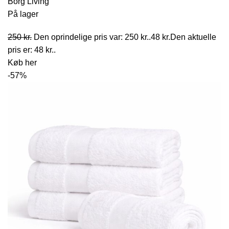
Borg Living
Grøn
På lager
250
kr.
Den oprindelige pris var: 250 kr..
48
kr.
Den aktuelle
pris er: 48 kr..
Køb her
-57%