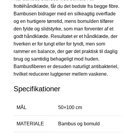
frottéhåndklæde, får du det bedste fra begge fibre.
Bambusen bidrager med en silkeagtig overflade
og en hurtigere tørretid, mens bomulden tilfører
den fylde og slidstyrke, som man forventer af et
godt håndklæde. Resultatet er et håndklæde, der
hverken er for tungt eller for tyndt, men som
rammer en balance, der gør det praktisk til daglig
brug og samtidig behageligt mod huden.
Bambusfiberen er desuden naturligt antibakteriel,
hvilket reducerer lugtgener mellem vaskene.
Specifikationer
MÅL
50×100 cm
MATERIALE
Bambus og bomuld