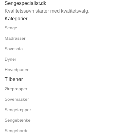
Sengespecialist.dk
Kvalitetssøvn starter med kvalitetsvalg.
Kategorier
Senge
Madrasser
Sovesofa
Dyner
Hovedpuder
Tilbehør
Ørepropper
Sovemasker
Sengetæpper
Sengebænke
Sengeborde