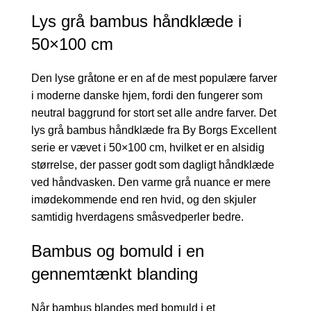
Lys grå bambus håndklæde i
50×100 cm
Den lyse gråtone er en af de mest populære farver
i moderne danske hjem, fordi den fungerer som
neutral baggrund for stort set alle andre farver. Det
lys grå bambus håndklæde fra By Borgs Excellent
serie er vævet i 50×100 cm, hvilket er en alsidig
størrelse, der passer godt som dagligt håndklæde
ved håndvasken. Den varme grå nuance er mere
imødekommende end ren hvid, og den skjuler
samtidig hverdagens småsvedperler bedre.
Bambus og bomuld i en
gennemtænkt blanding
Når bambus blandes med bomuld i et