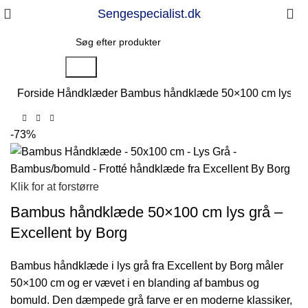
Sengespecialist.dk
Søg
Forside
Håndklæder
Bambus håndklæde 50×100 cm lys grå 
-73%
Klik for at forstørre
Bambus håndklæde 50×100 cm lys grå –
Excellent by Borg
Bambus håndklæde i lys grå fra Excellent by Borg måler
50×100 cm og er vævet i en blanding af bambus og
bomuld. Den dæmpede grå farve er en moderne klassiker,