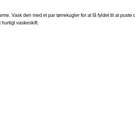
e. Vask den med et par tørrekugler for at få fyldet til at puste 
hurtigt vaskeskift.