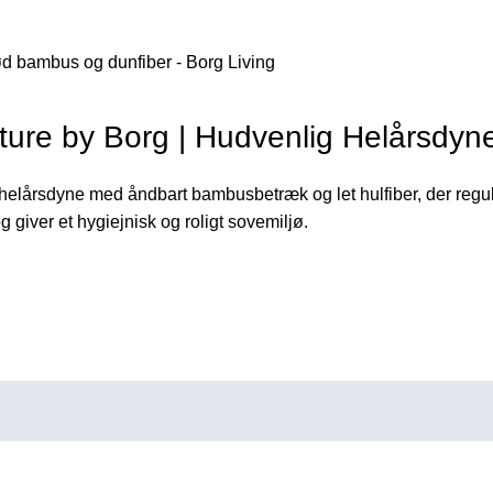
re by Borg | Hudvenlig Helårsdyn
lårsdyne med åndbart bambusbetræk og let hulfiber, der regul
giver et hygiejnisk og roligt sovemiljø.