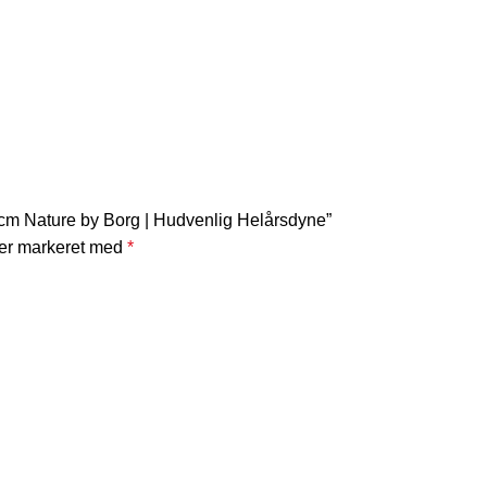
cm Nature by Borg | Hudvenlig Helårsdyne”
 er markeret med
*