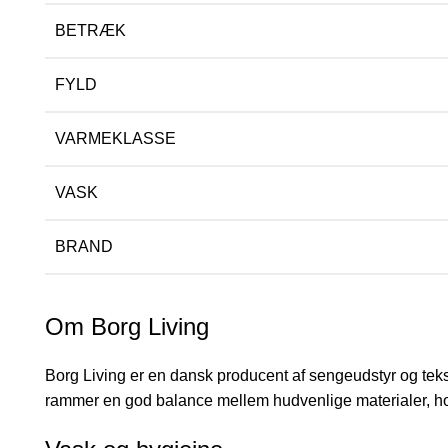
BETRÆK
FYLD
VARMEKLASSE
VASK
BRAND
Om Borg Living
Borg Living er en dansk producent af sengeudstyr og tekst
rammer en god balance mellem hudvenlige materialer, ho