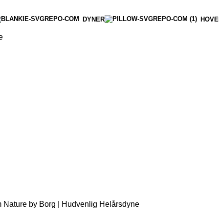
DYNER
HOVE
e
ature by Borg | Hudvenlig Helårsdyne