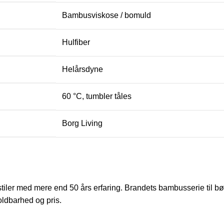
Bambusviskose / bomuld
Hulfiber
Helårsdyne
60 °C, tumbler tåles
Borg Living
iler med mere end 50 års erfaring. Brandets bambusserie til bør
ldbarhed og pris.