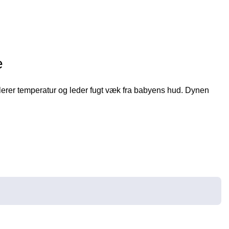
e
erer temperatur og leder fugt væk fra babyens hud. Dynen