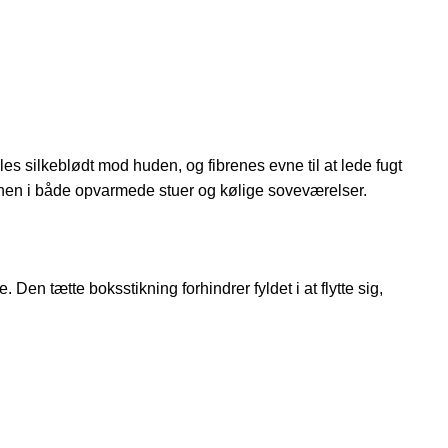
 silkeblødt mod huden, og fibrenes evne til at lede fugt
dynen i både opvarmede stuer og kølige soveværelser.
n tætte boksstikning forhindrer fyldet i at flytte sig,