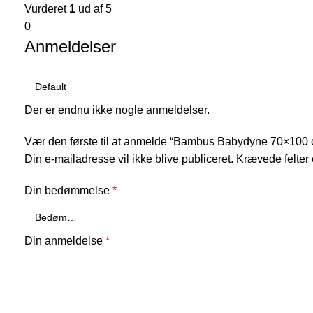
Vurderet
1
ud af 5
0
Anmeldelser
Der er endnu ikke nogle anmeldelser.
Vær den første til at anmelde “Bambus Babydyne 70×100 
Din e-mailadresse vil ikke blive publiceret.
Krævede felter
Din bedømmelse
*
Din anmeldelse
*