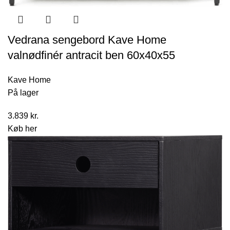
Vedrana sengebord Kave Home
valnødfinér antracit ben 60x40x55
Kave Home
På lager
3.839
kr.
Køb her