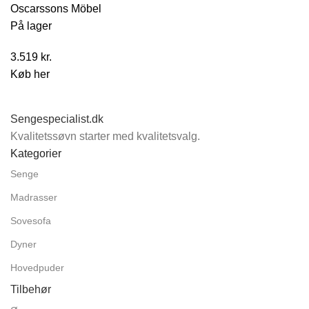
Oscarssons Möbel
På lager
3.519
kr.
Køb her
Sengespecialist.dk
Kvalitetssøvn starter med kvalitetsvalg.
Kategorier
Senge
Madrasser
Sovesofa
Dyner
Hovedpuder
Tilbehør