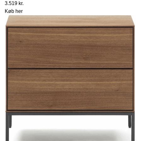
3.519
kr.
Køb her