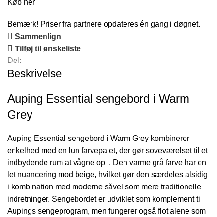
Køb her
Bemærk! Priser fra partnere opdateres én gang i døgnet.
Sammenlign
Tilføj til ønskeliste
Del:
Beskrivelse
Auping Essential sengebord i Warm
Grey
Auping Essential sengebord i Warm Grey kombinerer
enkelhed med en lun farvepalet, der gør soveværelset til et
indbydende rum at vågne op i. Den varme grå farve har en
let nuancering mod beige, hvilket gør den særdeles alsidig
i kombination med moderne såvel som mere traditionelle
indretninger. Sengebordet er udviklet som komplement til
Aupings sengeprogram, men fungerer også flot alene som