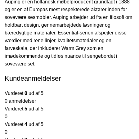
Auping er en hollandsk møbelproducent grundlagt i 1888
og er en af Europas mest respekterede aktører inden for
soveværelsesmøbler. Auping arbejder ud fra en filosofi om
holdbart design, gennemarbejdede løsninger og
bæredygtige materialer. Essential-serien afspejler disse
værdier med rene linjer, kvalitetsmaterialer og en
farveskala, der inkluderer Warm Grey som en
imødekommende og tidløs nuance til sengebordet i
soveværelset.
Kundeanmeldelser
Vurderet
0
ud af 5
0 anmeldelser
Vurderet
5
ud af 5
0
Vurderet
4
ud af 5
0