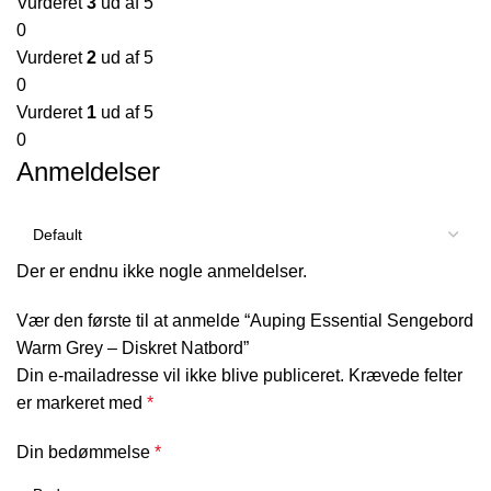
Vurderet
3
ud af 5
0
Vurderet
2
ud af 5
0
Vurderet
1
ud af 5
0
Anmeldelser
Der er endnu ikke nogle anmeldelser.
Vær den første til at anmelde “Auping Essential Sengebord
Warm Grey – Diskret Natbord”
Din e-mailadresse vil ikke blive publiceret.
Krævede felter
er markeret med
*
Din bedømmelse
*