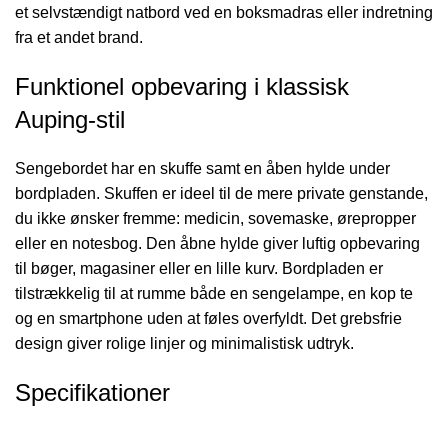
et selvstændigt natbord ved en boksmadras eller indretning
fra et andet brand.
Funktionel opbevaring i klassisk
Auping-stil
Sengebordet har en skuffe samt en åben hylde under
bordpladen. Skuffen er ideel til de mere private genstande,
du ikke ønsker fremme: medicin, sovemaske, ørepropper
eller en notesbog. Den åbne hylde giver luftig opbevaring
til bøger, magasiner eller en lille kurv. Bordpladen er
tilstrækkelig til at rumme både en sengelampe, en kop te
og en smartphone uden at føles overfyldt. Det grebsfrie
design giver rolige linjer og minimalistisk udtryk.
Specifikationer