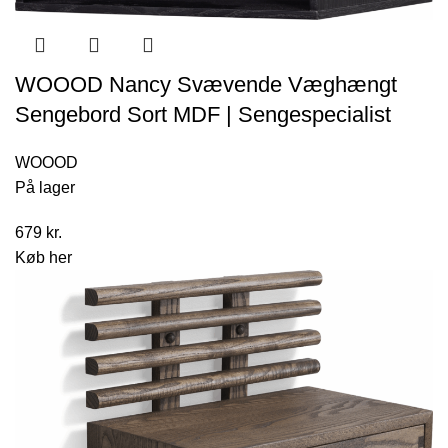
WOOOD Nancy Svævende Væghængt
Sengebord Sort MDF | Sengespecialist
WOOOD
På lager
679
kr.
Køb her