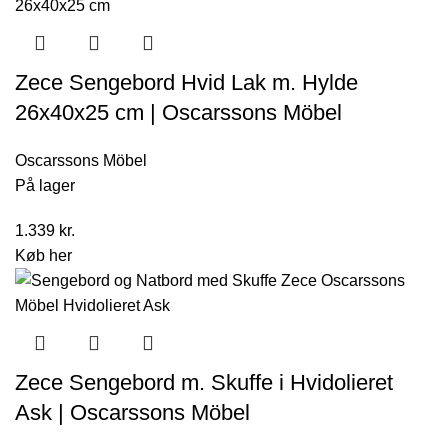
Zece Sengebord Hvid Lak m. Hylde
26x40x25 cm | Oscarssons Möbel
Oscarssons Möbel
På lager
1.339
kr.
Køb her
Zece Sengebord m. Skuffe i Hvidolieret
Ask | Oscarssons Möbel