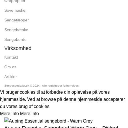
Ørepropper
Sovemasker
Sengetæpper
Sengebænke
Sengeborde
Virksomhed
Kontakt
Om os
Artikler
Sengespecialist.dk © 2024 | Alle rettigheder forbeholdes.
Vi bruger cookies til at forbedre din oplevelse på vores
hjemmeside. Ved at browse på denne hjemmeside accepterer
du vores brug af cookies.
Mere info
Mere info
Accept
Auping Essential Sengebord Warm Grey – Diskret