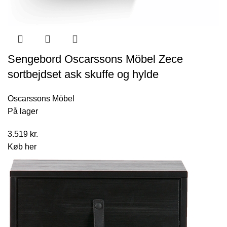
Sengebord Oscarssons Möbel Zece
sortbejdset ask skuffe og hylde
Oscarssons Möbel
På lager
3.519
kr.
Køb her