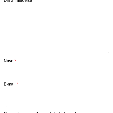
Din anmeldelse
*
Navn
*
E-mail
*