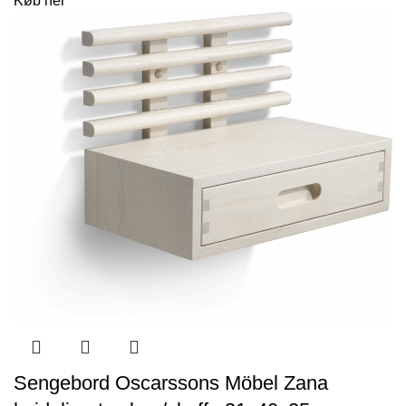
Køb her
Sengebord Oscarssons Möbel Zana