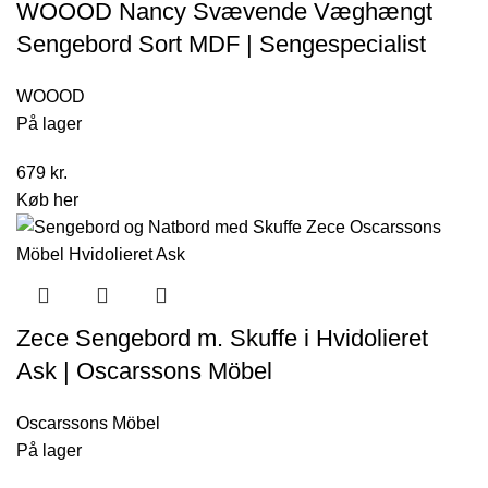
WOOOD Nancy Svævende Væghængt
Sengebord Sort MDF | Sengespecialist
WOOOD
På lager
679
kr.
Køb her
Zece Sengebord m. Skuffe i Hvidolieret
Ask | Oscarssons Möbel
Oscarssons Möbel
På lager