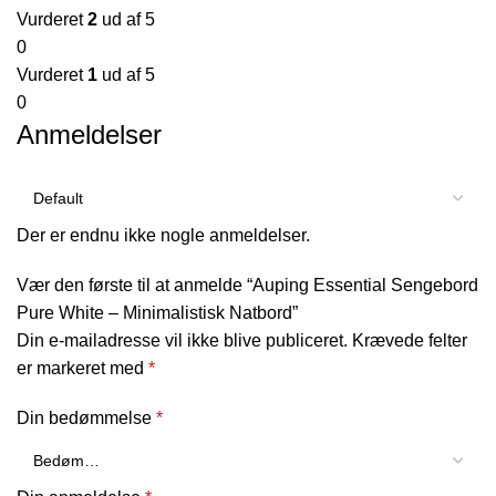
Vurderet
2
ud af 5
0
Vurderet
1
ud af 5
0
Anmeldelser
Der er endnu ikke nogle anmeldelser.
Vær den første til at anmelde “Auping Essential Sengebord
Pure White – Minimalistisk Natbord”
Din e-mailadresse vil ikke blive publiceret.
Krævede felter
er markeret med
*
Din bedømmelse
*