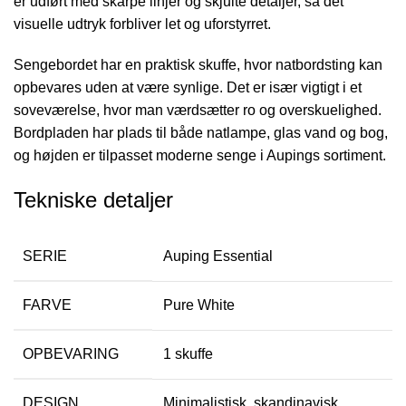
er udført med skarpe linjer og skjulte detaljer, så det
visuelle udtryk forbliver let og uforstyrret.
Sengebordet har en praktisk skuffe, hvor natbordsting kan
opbevares uden at være synlige. Det er især vigtigt i et
soveværelse, hvor man værdsætter ro og overskuelighed.
Bordpladen har plads til både natlampe, glas vand og bog,
og højden er tilpasset moderne senge i Aupings sortiment.
Tekniske detaljer
SERIE
Auping Essential
FARVE
Pure White
OPBEVARING
1 skuffe
DESIGN
Minimalistisk, skandinavisk