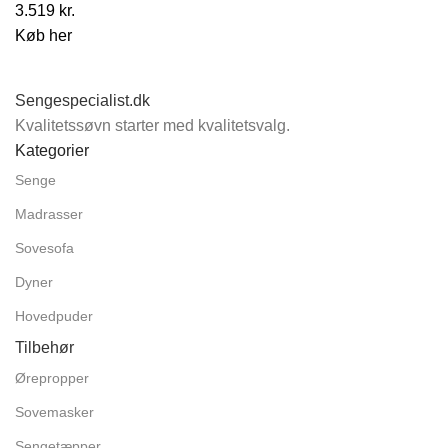
3.519
kr.
Køb her
Sengespecialist.dk
Kvalitetssøvn starter med kvalitetsvalg.
Kategorier
Senge
Madrasser
Sovesofa
Dyner
Hovedpuder
Tilbehør
Ørepropper
Sovemasker
Sengetæpper