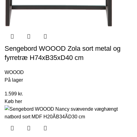
Sengebord WOOOD Zola sort metal og
fyrretræ H74xB35xD40 cm
WOOOD
På lager
1.599
kr.
Køb her