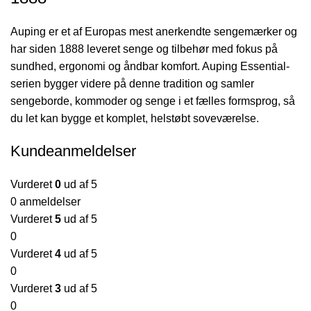
Auping er et af Europas mest anerkendte sengemærker og
har siden 1888 leveret senge og tilbehør med fokus på
sundhed, ergonomi og åndbar komfort. Auping Essential-
serien bygger videre på denne tradition og samler
sengeborde, kommoder og senge i et fælles formsprog, så
du let kan bygge et komplet, helstøbt soveværelse.
Kundeanmeldelser
Vurderet
0
ud af 5
0 anmeldelser
Vurderet
5
ud af 5
0
Vurderet
4
ud af 5
0
Vurderet
3
ud af 5
0