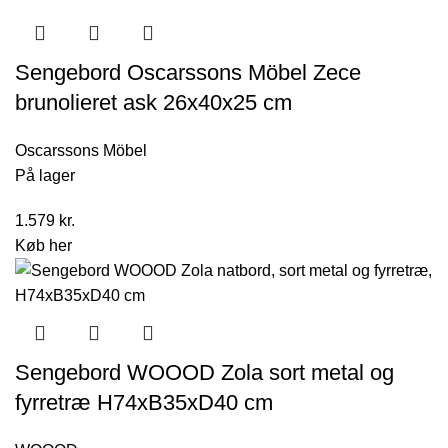
Sengebord Oscarssons Möbel Zece
brunolieret ask 26x40x25 cm
Oscarssons Möbel
På lager
1.579
kr.
Køb her
Sengebord WOOOD Zola sort metal og
fyrretræ H74xB35xD40 cm