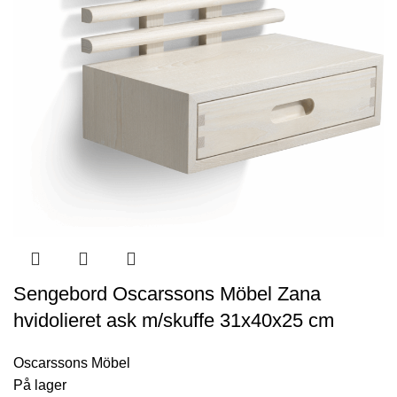
Sengebord Oscarssons Möbel Zana
hvidolieret ask m/skuffe 31x40x25 cm
Oscarssons Möbel
På lager