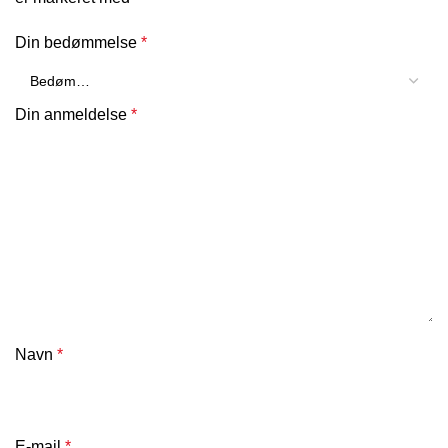
Din bedømmelse
*
Din anmeldelse
*
Navn
*
E-mail
*