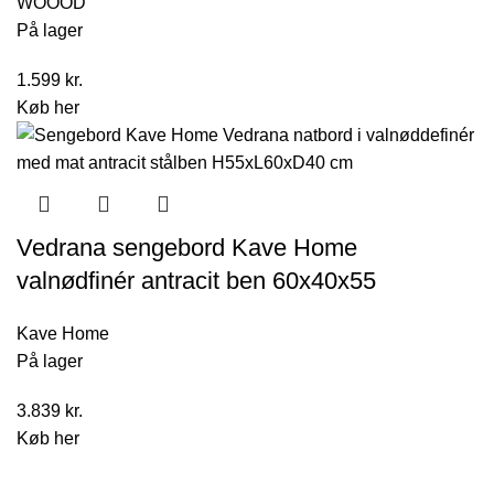
WOOOD
På lager
1.599
kr.
Køb her
Vedrana sengebord Kave Home
valnødfinér antracit ben 60x40x55
Kave Home
På lager
3.839
kr.
Køb her