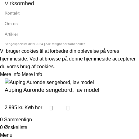
Virksomhed
Kontakt
Om os
Artikler
Sengespecialist.dk © 2024 | Alle rettigheder forbeholdes.
Vi bruger cookies til at forbedre din oplevelse på vores
hjemmeside. Ved at browse på denne hjemmeside accepterer
du vores brug af cookies.
Mere info
Mere info
Accept
Auping Auronde sengebord, lav model
2.995
kr.
Køb her
0
Sammenlign
0
Ønskeliste
Menu