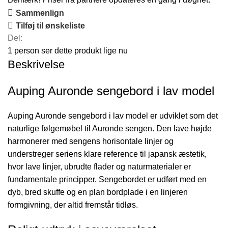
Sammenlign
Tilføj til ønskeliste
Del:
1
person ser dette produkt lige nu
Beskrivelse
Auping Auronde sengebord i lav model
Auping Auronde sengebord i lav model er udviklet som det
naturlige følgemøbel til Auronde sengen. Den lave højde
harmonerer med sengens horisontale linjer og
understreger seriens klare reference til japansk æstetik,
hvor lave linjer, ubrudte flader og naturmaterialer er
fundamentale principper. Sengebordet er udført med en
dyb, bred skuffe og en plan bordplade i en linjeren
formgivning, der altid fremstår tidløs.