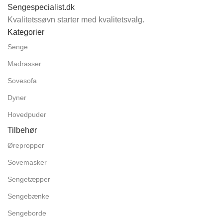
Sengespecialist.dk
Kvalitetssøvn starter med kvalitetsvalg.
Kategorier
Senge
Madrasser
Sovesofa
Dyner
Hovedpuder
Tilbehør
Ørepropper
Sovemasker
Sengetæpper
Sengebænke
Sengeborde