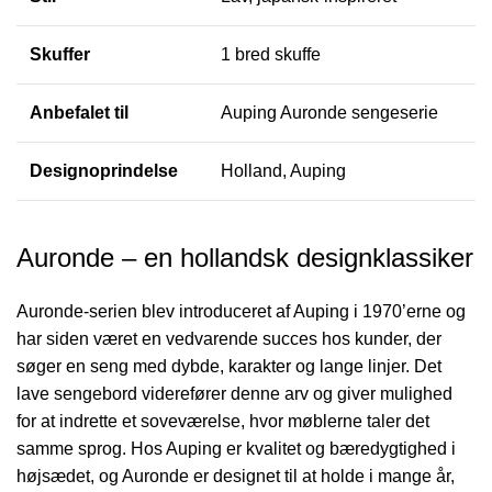
Skuffer
1 bred skuffe
Anbefalet til
Auping Auronde sengeserie
Designoprindelse
Holland, Auping
Auronde – en hollandsk designklassiker
Auronde-serien blev introduceret af Auping i 1970’erne og
har siden været en vedvarende succes hos kunder, der
søger en seng med dybde, karakter og lange linjer. Det
lave sengebord viderefører denne arv og giver mulighed
for at indrette et soveværelse, hvor møblerne taler det
samme sprog. Hos Auping er kvalitet og bæredygtighed i
højsædet, og Auronde er designet til at holde i mange år,