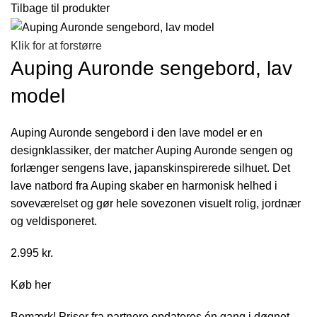
Tilbage til produkter
Klik for at forstørre
Auping Auronde sengebord, lav
model
Auping Auronde sengebord i den lave model er en
designklassiker, der matcher Auping Auronde sengen og
forlænger sengens lave, japanskinspirerede silhuet. Det
lave natbord fra Auping skaber en harmonisk helhed i
soveværelset og gør hele sovezonen visuelt rolig, jordnær
og veldisponeret.
2.995
kr.
Køb her
Bemærk! Priser fra partnere opdateres én gang i døgnet.