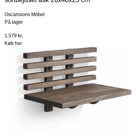
Oscarssons Möbel
På lager
1.579
kr.
Køb her