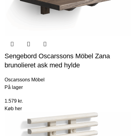
Sengebord Oscarssons Möbel Zana
brunolieret ask med hylde
Oscarssons Möbel
På lager
1.579
kr.
Køb her