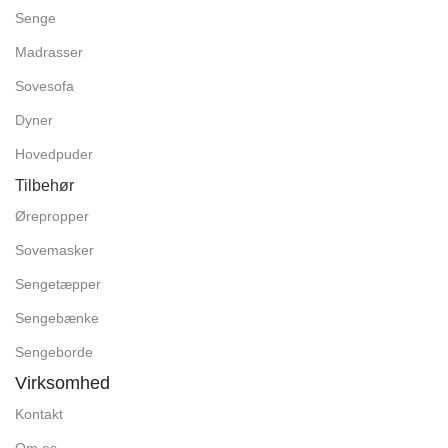
Senge
Madrasser
Sovesofa
Dyner
Hovedpuder
Tilbehør
Ørepropper
Sovemasker
Sengetæpper
Sengebænke
Sengeborde
Virksomhed
Kontakt
Om os