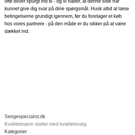
ofte bliver spurgt ind til - og vi håber, at denne side har
kunnet give dig svar på dine spørgsmål. Husk altid at læse
betingelserne grundigt igennem, før du foretager et køb
hos vores partnere - på den måde er du sikker på at være
dækket ind.
Sengespecialist.dk
Kvalitetssøvn starter med kvalitetsvalg.
Kategorier