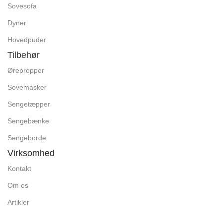
Sovesofa
Dyner
Hovedpuder
Tilbehør
Ørepropper
Sovemasker
Sengetæpper
Sengebænke
Sengeborde
Virksomhed
Kontakt
Om os
Artikler