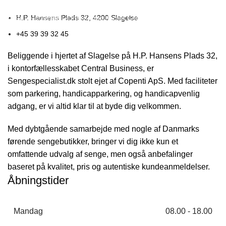
Vi er beliggende i kontorfællesskabet
H.P. Hansens Plads 32, 4200 Slagelse
Central Business
.
+45 39 39 32 45
Beliggende i hjertet af Slagelse på H.P. Hansens Plads 32,
i kontorfællesskabet Central Business, er
Sengespecialist.dk stolt ejet af Copenti ApS. Med faciliteter
som parkering, handicapparkering, og handicapvenlig
adgang, er vi altid klar til at byde dig velkommen.
Med dybtgående samarbejde med nogle af Danmarks
førende sengebutikker, bringer vi dig ikke kun et
omfattende udvalg af senge, men også anbefalinger
baseret på kvalitet, pris og autentiske kundeanmeldelser.
Åbningstider
Mandag
08.00 - 18.00